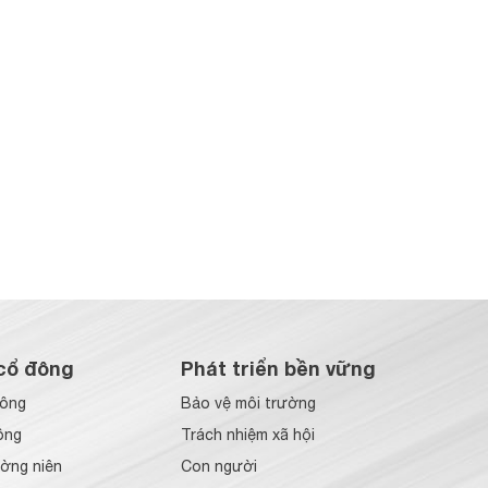
cổ đông
Phát triển bền vững
đông
Bảo vệ môi trường
ông
Trách nhiệm xã hội
ờng niên
Con người