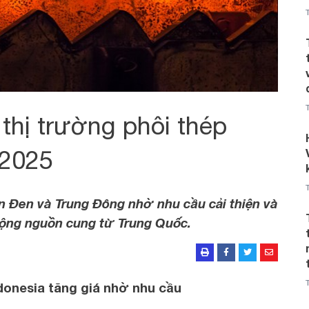
thị trường phôi thép
-2025
ển Đen và Trung Đông nhờ nhu cầu cải thiện và
động nguồn cung từ Trung Quốc.
donesia tăng giá nhờ nhu cầu