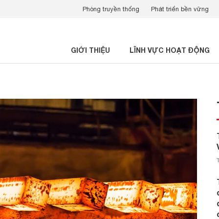
Phòng truyền thống
Phát triển bền vững
GIỚI THIỆU
LĨNH VỰC HOẠT ĐỘNG