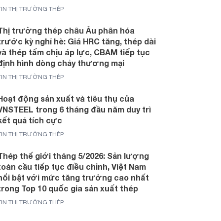
TIN THỊ TRƯỜNG THÉP
Thị trường thép châu Âu phân hóa
trước kỳ nghỉ hè: Giá HRC tăng, thép dài
và thép tấm chịu áp lực, CBAM tiếp tục
định hình dòng chảy thương mại
TIN THỊ TRƯỜNG THÉP
Hoạt động sản xuất và tiêu thụ của
VNSTEEL trong 6 tháng đầu năm duy trì
kết quả tích cực
TIN THỊ TRƯỜNG THÉP
Thép thế giới tháng 5/2026: Sản lượng
toàn cầu tiếp tục điều chỉnh, Việt Nam
nổi bật với mức tăng trưởng cao nhất
trong Top 10 quốc gia sản xuất thép
TIN THỊ TRƯỜNG THÉP