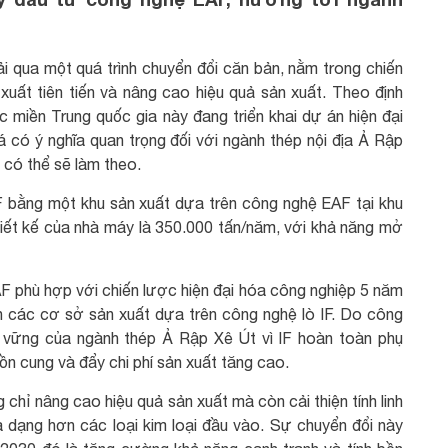
 qua một quá trình chuyển đổi căn bản, nằm trong chiến
uất tiên tiến và nâng cao hiệu quả sản xuất. Theo định
 miền Trung quốc gia này đang triển khai dự án hiện đại
 có ý nghĩa quan trọng đối với ngành thép nội địa Ả Rập
 có thể sẽ làm theo.
F bằng một khu sản xuất dựa trên công nghệ EAF tại khu
iết kế của nhà máy là 350.000 tấn/năm, với khả năng mở
AF phù hợp với chiến lược hiện đại hóa công nghiệp 5 năm
n các cơ sở sản xuất dựa trên công nghệ lò IF. Do công
ền vững của ngành thép Ả Rập Xê Út vì IF hoàn toàn phụ
uồn cung và đẩy chi phí sản xuất tăng cao.
 chỉ nâng cao hiệu quả sản xuất mà còn cải thiện tính linh
 dạng hơn các loại kim loại đầu vào. Sự chuyển đổi này