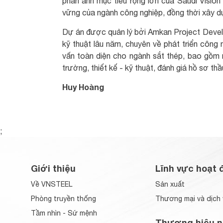
phản ánh mục tiêu rộng lớn của Saudi Vision
vững của ngành công nghiệp, đồng thời xây dự
Dự án được quản lý bởi Amkan Project Devel
kỹ thuật lâu năm, chuyên về phát triển công
vấn toàn diện cho ngành sắt thép, bao gồm ng
trường, thiết kế - kỹ thuật, đánh giá hồ sơ th
Huy Hoàng
;
Giới thiệu
Lĩnh vực hoạt 
Về VNSTEEL
Sản xuất
Phòng truyền thống
Thương mại và dịch 
Tầm nhìn - Sứ mệnh
Thương hiệu n