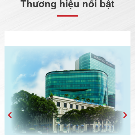
Thương hiệu nổi bật
DIAMOND PLAZA - IBC