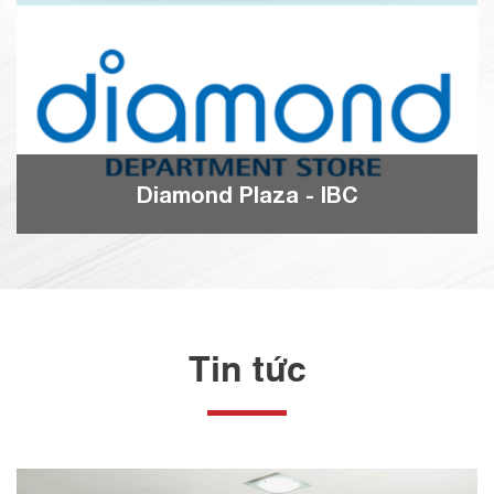
Diamond Plaza - IBC
Tin tức