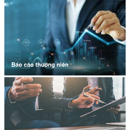
Báo cáo thường niên