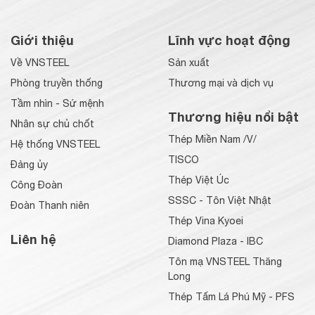
Giới thiệu
Lĩnh vực hoạt động
Về VNSTEEL
Sản xuất
Phòng truyền thống
Thương mại và dịch vụ
Tầm nhìn - Sứ mệnh
Thương hiệu nổi bật
Nhân sự chủ chốt
Thép Miền Nam /V/
Hệ thống VNSTEEL
TISCO
Đảng ủy
Thép Việt Úc
Công Đoàn
SSSC - Tôn Việt Nhật
Đoàn Thanh niên
Thép Vina Kyoei
Liên hệ
Diamond Plaza - IBC
Tôn mạ VNSTEEL Thăng
Long
Thép Tấm Lá Phú Mỹ - PFS