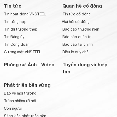
Tin tức
Quan hệ cổ đông
Tin hoạt động VNSTEEL
Tin tức cổ đông
Tin tổng hợp
Đại hội cổ đông
Tin thị trường thép
Báo cáo thường niên
Tin Đảng ủy
Báo cáo quản trị
Tin Công đoàn
Báo cáo tài chính
Gương mặt VNSTEEL
Điều lệ quy chế
Phóng sự Ảnh - Video
Tuyển dụng và hợp
tác
Phát triển bền vững
Bảo vệ môi trường
Trách nhiệm xã hội
Con người
Sáng kiến phát triển bền