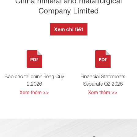
China mineral and metallurgical
Company Limited
Xem chi tiết
Báo cáo tài chính riêng Quý
Financial Statements
2.2026
Separate Q2.2026
Xem thêm >>
Xem thêm >>