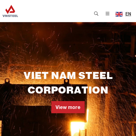
EN
VIET NAM STEEL
CORPORATION
View more