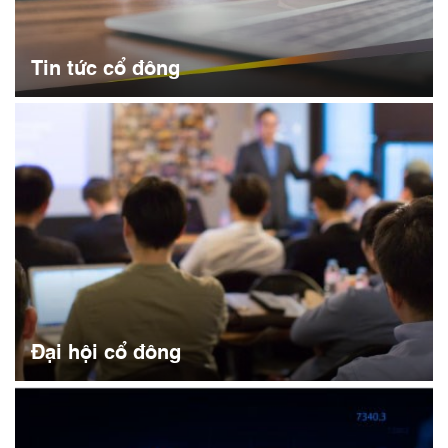
Tin tức cổ đông
Đại hội cổ đông