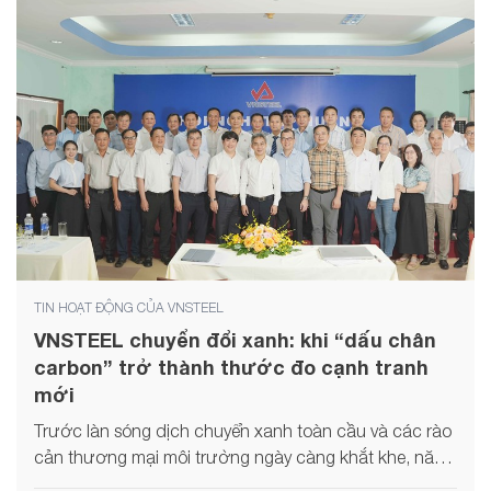
TIN HOẠT ĐỘNG CỦA VNSTEEL
VNSTEEL chuyển đổi xanh: khi “dấu chân
carbon” trở thành thước đo cạnh tranh
mới
Trước làn sóng dịch chuyển xanh toàn cầu và các rào
cản thương mại môi trường ngày càng khắt khe, năng
lực cạnh tranh của doanh nghiệp thép không còn đơn