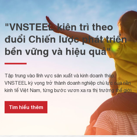
"VNSTEEL kiên trì theo
đuổi Chiến lược phát triển
bền vững và hiệu quả"
Tập trung vào lĩnh vực sản xuất và kinh doanh thép,
VNSTEEL kỳ vọng trở thành doanh nghiệp chủ lực của nền
kinh tế Việt Nam, từng bước vươn xa ra thị trường thế giới
Tìm hiểu thêm