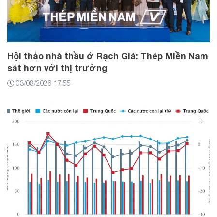
Hội thảo nhà thầu ở Rạch Giá: Thép Miền Nam
sát hơn với thị trường
03/08/2026 17:55