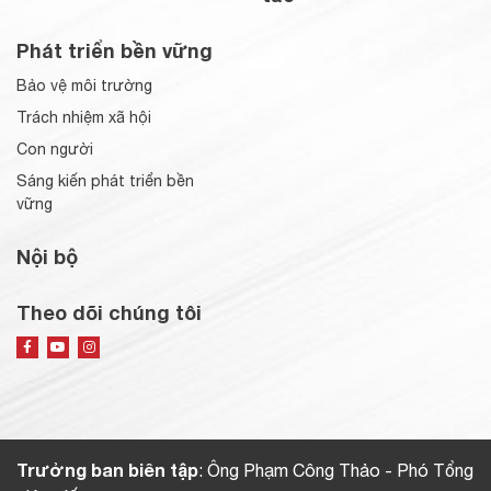
Phát triển bền vững
Bảo vệ môi trường
Trách nhiệm xã hội
Con người
Sáng kiến phát triển bền
vững
Nội bộ
Theo dõi chúng tôi
Trưởng ban biên tập
: Ông Phạm Công Thảo - Phó Tổng