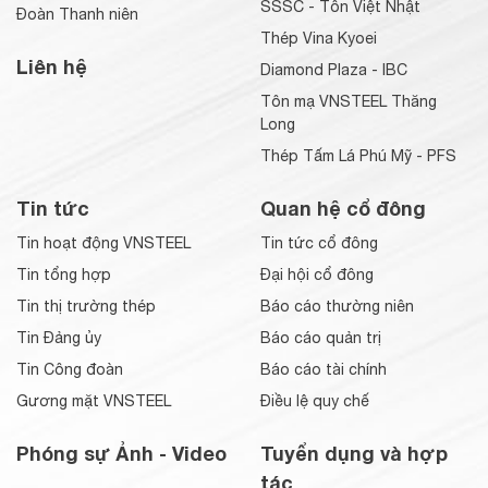
SSSC - Tôn Việt Nhật
Đoàn Thanh niên
Thép Vina Kyoei
Liên hệ
Diamond Plaza - IBC
Tôn mạ VNSTEEL Thăng
Long
Thép Tấm Lá Phú Mỹ - PFS
Tin tức
Quan hệ cổ đông
Tin hoạt động VNSTEEL
Tin tức cổ đông
Tin tổng hợp
Đại hội cổ đông
Tin thị trường thép
Báo cáo thường niên
Tin Đảng ủy
Báo cáo quản trị
Tin Công đoàn
Báo cáo tài chính
Gương mặt VNSTEEL
Điều lệ quy chế
Phóng sự Ảnh - Video
Tuyển dụng và hợp
tác