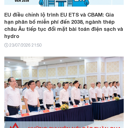
EU điều chỉnh lộ trình EU ETS và CBAM: Gia
hạn phân bổ miễn phí đến 2038, ngành thép
châu Âu tiếp tục đối mặt bài toán điện sạch và
hydro
23/07/2026 21:50