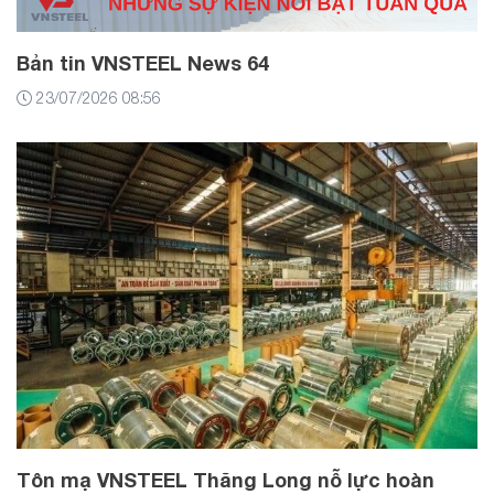
Bản tin VNSTEEL News 64
23/07/2026 08:56
Tôn mạ VNSTEEL Thăng Long nỗ lực hoàn