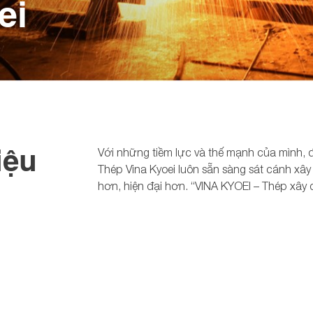
ei
iệu
Với những tiềm lực và thế mạnh của mình, đ
Thép Vina Kyoei luôn sẵn sàng sát cánh x
hơn, hiện đại hơn. “VINA KYOEI – Thép xây