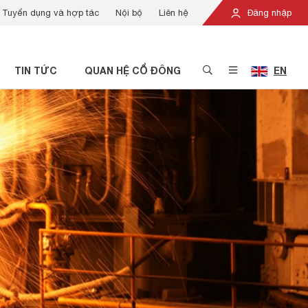
Tuyển dụng và hợp tác
Nội bộ
Liên hệ
Đăng nhập
TIN TỨC
QUAN HỆ CỔ ĐÔNG
EN