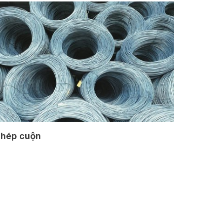
hép cuộn