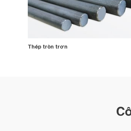
Thép tròn trơn
Cô