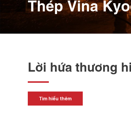
Thép Vina Kyo
Lời hứa thương h
Tìm hiểu thêm