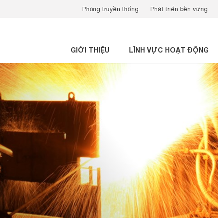
Phòng truyền thống
Phát triển bền vững
GIỚI THIỆU
LĨNH VỰC HOẠT ĐỘNG