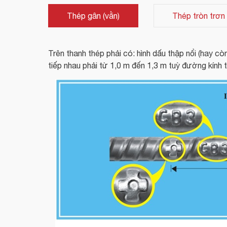
Thép gân (vằn)
Thép tròn trơn
Trên thanh thép phải có: hình dấu thập nổi (hay cò
tiếp nhau phải từ 1,0 m đến 1,3 m tuỳ đường kính 