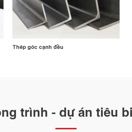
Thép góc cạnh đều
ng trình - dự án tiêu b