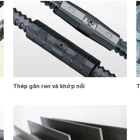
Thép gân ren và khớp nối
T