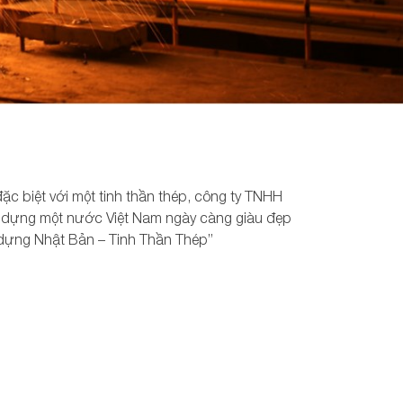
ặc biệt với một tinh thần thép, công ty TNHH
ây dựng một nước Việt Nam ngày càng giàu đẹp
 dựng Nhật Bản – Tinh Thần Thép”