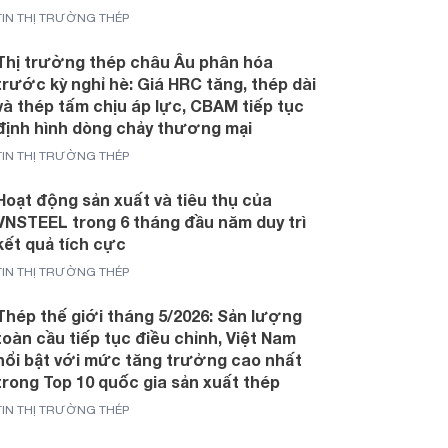
TIN THỊ TRƯỜNG THÉP
Thị trường thép châu Âu phân hóa
trước kỳ nghỉ hè: Giá HRC tăng, thép dài
và thép tấm chịu áp lực, CBAM tiếp tục
định hình dòng chảy thương mại
TIN THỊ TRƯỜNG THÉP
Hoạt động sản xuất và tiêu thụ của
VNSTEEL trong 6 tháng đầu năm duy trì
kết quả tích cực
TIN THỊ TRƯỜNG THÉP
Thép thế giới tháng 5/2026: Sản lượng
toàn cầu tiếp tục điều chỉnh, Việt Nam
nổi bật với mức tăng trưởng cao nhất
trong Top 10 quốc gia sản xuất thép
TIN THỊ TRƯỜNG THÉP