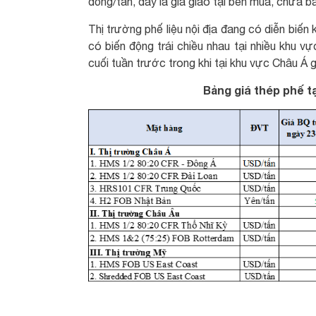
đồng/tấn, đây là giá giao tại bên mua, chưa 
Thị trường phế liệu nội địa đang có diễn biến
có biến động trái chiều nhau tại nhiều khu v
cuối tuần trước trong khi tại khu vực Châu Á g
Bảng giá thép phế tạ