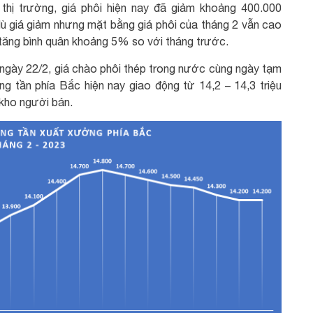
thị trường, giá phôi hiện nay đã giảm khoảng 400.000
dù giá giảm nhưng mặt bằng giá phôi của tháng 2 vẫn cao
2 tăng bình quân khoảng 5% so với tháng trước.
 ngày 22/2, giá chào phôi thép trong nước cùng ngày tạm
ng tần phía Bắc hiện nay giao động từ 14,2 – 14,3 triệu
 kho người bán.