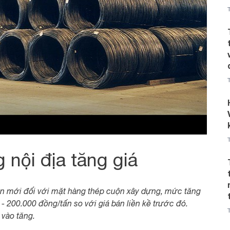
nội địa tăng giá
án mới đối với mặt hàng thép cuộn xây dựng, mức tăng
- 200.000 đồng/tấn so với giá bán liền kề trước đó.
 vào tăng.