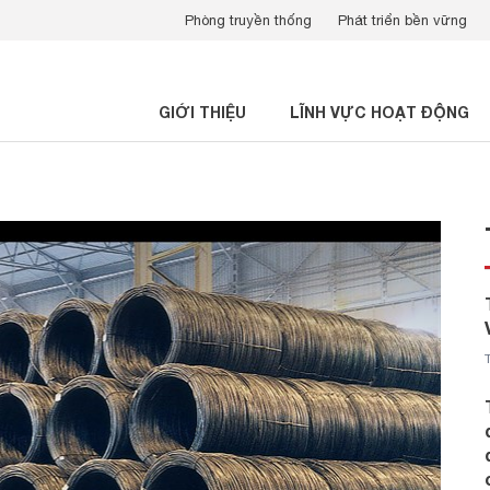
Phòng truyền thống
Phát triển bền vững
GIỚI THIỆU
LĨNH VỰC HOẠT ĐỘNG