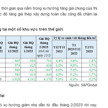
g thời gian qua nằm trong xu hướng tăng giá chung của thị
ốc độ tăng giá thép xây dựng toàn cầu cũng đã chậm lại
 tại một số khu vực trên thế giới
Nguồn: S&PGlobal
lại
 có xu hướng giảm nhẹ dần từ đầu tháng 2/2023 tới nay.