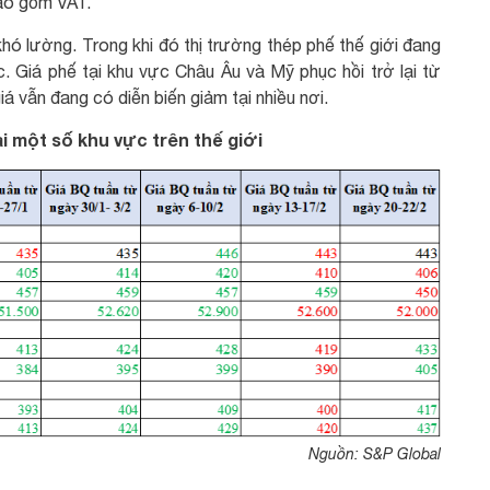
bao gồm VAT.
 khó lường. Trong khi đó thị trường thép phế thế giới đang
ực. Giá phế tại khu vực Châu Âu và Mỹ phục hồi trở lại từ
iá vẫn đang có diễn biến giảm tại nhiều nơi.
i một số khu vực trên thế giới
Nguồn: S&P Global