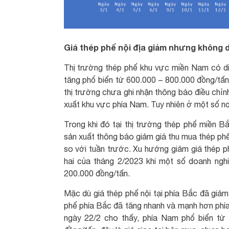
Giá thép phế nội địa giảm nhưng không d
Thị trường thép phế khu vực miền Nam có di
tăng phổ biến từ 600.000 – 800.000 đồng/tấn,
thị trường chưa ghi nhận thông báo điều chỉn
xuất khu vực phía Nam. Tuy nhiên ở một số nơ
Trong khi đó tại thị trường thép phế miền 
sản xuất thông báo giảm giá thu mua thép ph
so với tuần trước. Xu hướng giảm giá thép ph
hai của tháng 2/2023 khi một số doanh ngh
200.000 đồng/tấn.
Mặc dù giá thép phế nội tại phía Bắc đã giả
phế phía Bắc đã tăng nhanh và mạnh hơn phía
ngày 22/2 cho thấy, phía Nam phổ biến từ 9