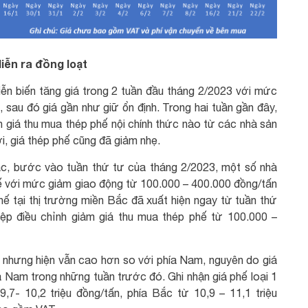
iễn ra đồng loạt
ễn biến tăng giá trong 2 tuần đầu tháng 2/2023 với mức
 sau đó giá gần như giữ ổn định. Trong hai tuần gần đây,
h giá thu mua thép phế nội chính thức nào từ các nhà sản
i, giá thép phế cũng đã giảm nhẹ.
Bắc, bước vào tuần thứ tư của tháng 2/2023, một số nhà
ế với mức giảm giao động từ 100.000 – 400.000 đồng/tấn
ế tại thị trường miền Bắc đã xuất hiện ngay từ tuần thứ
iệp điều chỉnh giảm giá thu mua thép phế từ 100.000 –
m nhưng hiện vẫn cao hơn so với phía Nam, nguyên do giá
 Nam trong những tuần trước đó. Ghi nhận giá phế loại 1
,7- 10,2 triệu đồng/tấn, phía Bắc từ 10,9 – 11,1 triệu