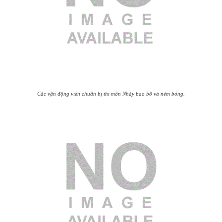
Các vận động viên chuẩn bị thi môn Nhảy bao bố và ném bóng.