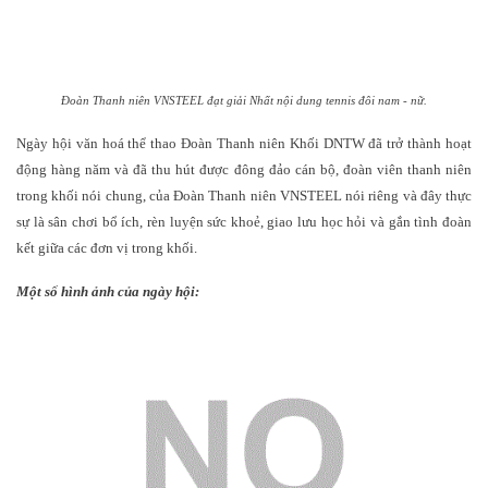
Đoàn Thanh niên VNSTEEL đạt giải Nhất nội dung tennis đôi nam - nữ.
Ngày hội văn hoá thể thao Đoàn Thanh niên Khối DNTW đã trở thành hoạt
động hàng năm và đã thu hút được đông đảo cán bộ, đoàn viên thanh niên
trong khối nói chung, của Đoàn Thanh niên VNSTEEL nói riêng và đây thực
sự là sân chơi bổ ích, rèn luyện sức khoẻ, giao lưu học hỏi và gắn tình đoàn
kết giữa các đơn vị trong khối.
Một số hình ảnh của ngày hội: