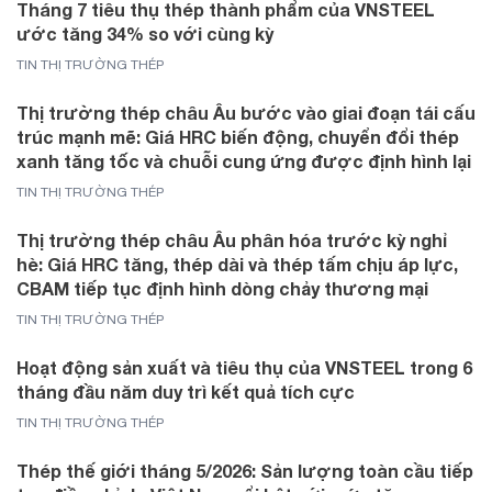
Tháng 7 tiêu thụ thép thành phẩm của VNSTEEL
ước tăng 34% so với cùng kỳ
TIN THỊ TRƯỜNG THÉP
Thị trường thép châu Âu bước vào giai đoạn tái cấu
trúc mạnh mẽ: Giá HRC biến động, chuyển đổi thép
xanh tăng tốc và chuỗi cung ứng được định hình lại
TIN THỊ TRƯỜNG THÉP
Thị trường thép châu Âu phân hóa trước kỳ nghỉ
hè: Giá HRC tăng, thép dài và thép tấm chịu áp lực,
CBAM tiếp tục định hình dòng chảy thương mại
TIN THỊ TRƯỜNG THÉP
Hoạt động sản xuất và tiêu thụ của VNSTEEL trong 6
tháng đầu năm duy trì kết quả tích cực
TIN THỊ TRƯỜNG THÉP
Thép thế giới tháng 5/2026: Sản lượng toàn cầu tiếp