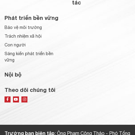
tác
Phát triển bền vững
Bảo vệ môi trường
Trách nhiệm xã hội
Con người
Sáng kiến phát triển bền
vững
Nội bộ
Theo dõi chúng tôi
Trưởng ban biên tập
: Ông Phạm Công Thảo - Phó Tổng