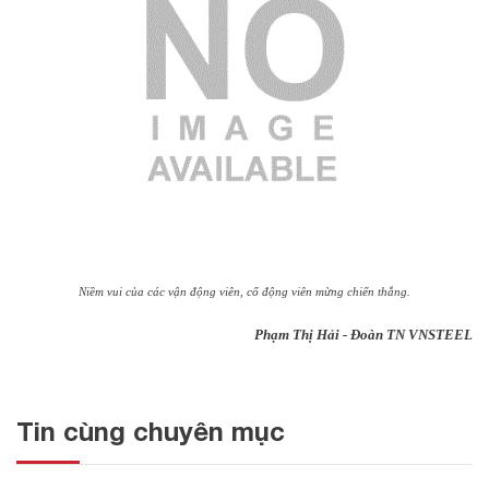
Niềm vui của các vận động viên, cổ động viên mừng chiến thắng.
Phạm Thị Hải - Đoàn TN VNSTEEL
Tin cùng chuyên mục