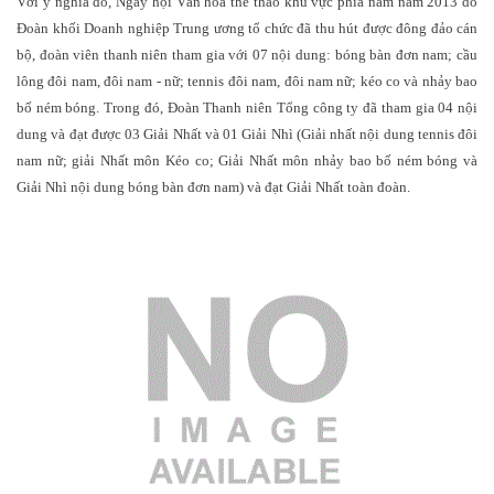
Với ý nghĩa đó, Ngày hội Văn hóa thể thao khu vực phía nam năm 2013 do
Đoàn khối Doanh nghiệp Trung ương tổ chức đã thu hút được đông đảo cán
bộ, đoàn viên thanh niên tham gia với 07 nội dung: bóng bàn đơn nam; cầu
lông đôi nam, đôi nam - nữ; tennis đôi nam, đôi nam nữ; kéo co và nhảy bao
bố ném bóng. Trong đó, Đoàn Thanh niên Tổng công ty đã tham gia 04 nội
dung và đạt được 03 Giải Nhất và 01 Giải Nhì (Giải nhất
nội dung
tennis đôi
nam nữ; giải Nhất môn Kéo co; Giải Nhất môn nhảy bao bố ném bóng và
Giải Nhì
nội dung
bóng bàn đơn nam) và đạt Giải Nhất toàn đoàn.