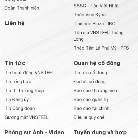
SSSC - Tôn Việt Nhật
Đoàn Thanh niên
Thép Vina Kyoei
Liên hệ
Diamond Plaza - IBC
Tôn mạ VNSTEEL Thăng
Long
Thép Tấm Lá Phú Mỹ - PFS
Tin tức
Quan hệ cổ đông
Tin hoạt động VNSTEEL
Tin tức cổ đông
Tin tổng hợp
Đại hội cổ đông
Tin thị trường thép
Báo cáo thường niên
Tin Đảng ủy
Báo cáo quản trị
Tin Công đoàn
Báo cáo tài chính
Gương mặt VNSTEEL
Điều lệ quy chế
Phóng sự Ảnh - Video
Tuyển dụng và hợp