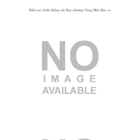
Niềm vui chiến thắng với Huy chương Vàng Môn Kéo co.