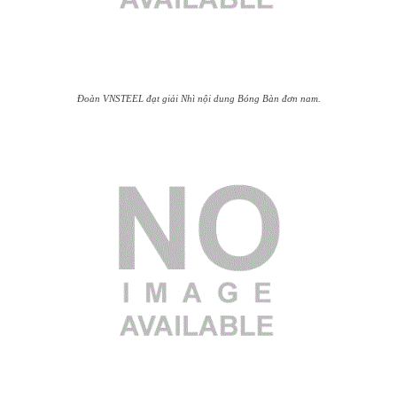
Đoàn VNSTEEL đạt giải Nhì nội dung Bóng Bàn đơn nam.