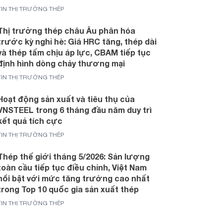
TIN THỊ TRƯỜNG THÉP
Thị trường thép châu Âu phân hóa
trước kỳ nghỉ hè: Giá HRC tăng, thép dài
và thép tấm chịu áp lực, CBAM tiếp tục
định hình dòng chảy thương mại
TIN THỊ TRƯỜNG THÉP
Hoạt động sản xuất và tiêu thụ của
VNSTEEL trong 6 tháng đầu năm duy trì
kết quả tích cực
TIN THỊ TRƯỜNG THÉP
Thép thế giới tháng 5/2026: Sản lượng
toàn cầu tiếp tục điều chỉnh, Việt Nam
nổi bật với mức tăng trưởng cao nhất
trong Top 10 quốc gia sản xuất thép
TIN THỊ TRƯỜNG THÉP