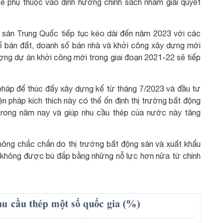
ẽ phụ thuộc vào định hướng chính sách nhằm giải quyết
ng sản Trung Quốc tiếp tục kéo dài đến năm 2023 với các
ố bán đất, doanh số bán nhà và khởi công xây dựng mới
ợng dự án khởi công mới trong giai đoạn 2021-22 sẽ tiếp
pháp để thúc đẩy xây dựng kể từ tháng 7/2023 và đầu tư
n pháp kích thích này có thể ổn định thị trường bất động
trong năm nay và giúp nhu cầu thép của nước này tăng
hông chắc chắn do thị trường bất động sản và xuất khẩu
ếu không được bù đắp bằng những nỗ lực hơn nữa từ chính