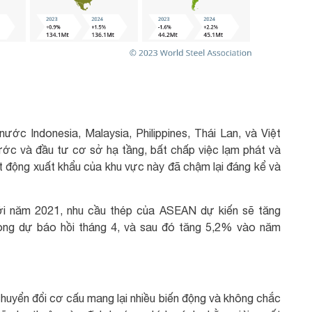
ớc Indonesia, Malaysia, Philippines, Thái Lan, và Việt
ớc và đầu tư cơ sở hạ tầng, bất chấp việc lạm phát và
oạt động xuất khẩu của khu vực này đã chậm lại đáng kể và
i năm 2021, nhu cầu thép của ASEAN dự kiến sẽ tăng
ng dự báo hồi tháng 4, và sau đó tăng 5,2% vào năm
chuyển đổi cơ cấu mang lại nhiều biến động và không chắc