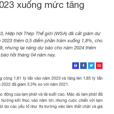
2023 xuống mức tăng
3, Hiệp hội Thép Thế giới (WSA) đã cắt giảm dự
 2023 thêm 0,5 điểm phần trăm xuống 1,8%, cho
u đi, nhưng lại nâng dự báo cho năm 2024 thêm
 báo hồi tháng 04 năm nay.
 cộng 1,81 tỷ tấn vào năm 2023 và tăng lên 1,85 tỷ tấn
m 2022 đã giảm 3,3% so với năm 2021.
c động của lạm phát và lãi suất cao. Mặc dù lạm phát đã
xu hướng kết thúc vào năm tới, nhưng cuộc chiến với lạm
át do các yếu tố như thị trường việc làm thắt chặt và giá