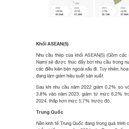
Khối ASEAN(5)
Nhu cầu thép của khối ASEAN(5) (Gồm các nư
Nam) sẽ được thúc đẩy bởi nhu cầu trong nư
các điều kiện bên ngoài xấu đi. Tuy nhiên, h
đang làm giảm hiệu suất sản xuất.
Sau khi nhu cầu năm 2022 giảm 0,2% so vớ
3,8% vào năm 2023, giảm từ mức 6,2% tro
2024, thấp hơn mức 5,7% trước đó.
Trung Quốc
Nền kinh tế Trung Quốc đang trong quá trình 