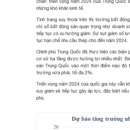
chắn: triển vọng năm 2024 của Trung Quốc s
những khó khăn kinh tế.
Tình trạng suy thoái trên thị trường bất độ
chỉ số bất động sản quan trọng như doanh s
tiếp tục có xu hướng giảm. Sự sụt giảm số lư
tục hạn chế nhu cầu thép cho đến năm 2024.
Chính phủ Trung Quốc đã thực hiện các biện 
cơ sở hạ tầng được hưởng lợi nhiều nhất. Biệ
sản Trung Quốc vào một thời điểm nào đó 
trưởng vừa phải, tối đa 2%.
Triển vọng năm 2024 của quốc gia này vẫn k
suy giảm sẽ tiếp tục gây áp lực, đặc biệt n
phủ.