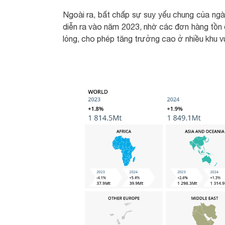
Ngoài ra, bất chấp sự suy yếu chung của ngàn
diễn ra vào năm 2023, nhờ các đơn hàng tồn 
lỏng, cho phép tăng trưởng cao ở nhiều khu v