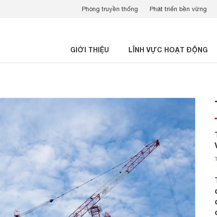
Phòng truyền thống
Phát triển bền vững
GIỚI THIỆU
LĨNH VỰC HOẠT ĐỘNG