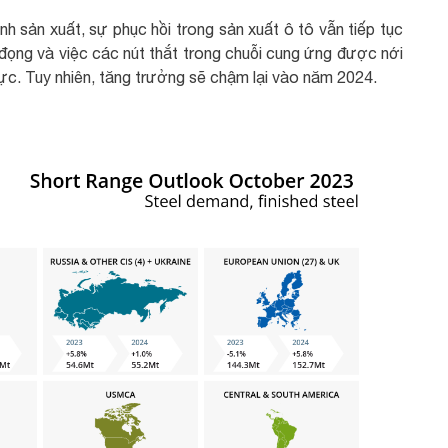
h sản xuất, sự phục hồi trong sản xuất ô tô vẫn tiếp tục
đọng và việc các nút thắt trong chuỗi cung ứng được nới
ực. Tuy nhiên, tăng trưởng sẽ chậm lại vào năm 2024.