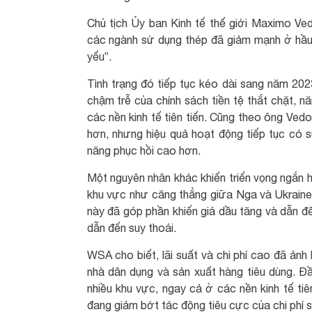
Chủ tịch Ủy ban Kinh tế thế giới Maximo Ve
các ngành sử dụng thép đã giảm mạnh ở hầu 
yếu”.
Tình trạng đó tiếp tục kéo dài sang năm 20
chậm trễ của chính sách tiền tệ thắt chặt, 
các nền kinh tế tiên tiến. Cũng theo ông Ved
hơn, nhưng hiệu quả hoạt động tiếp tục có s
năng phục hồi cao hơn.
Một nguyên nhân khác khiến triển vọng ngắn h
khu vực như căng thẳng giữa Nga và Ukraine, 
này đã góp phần khiến giá dầu tăng và dẫn đến
dẫn đến suy thoái.
WSA cho biết, lãi suất và chi phí cao đã ảnh
nhà dân dụng và sản xuất hàng tiêu dùng. Đ
nhiều khu vực, ngay cả ở các nền kinh tế ti
đang giảm bớt tác động tiêu cực của chi phí 