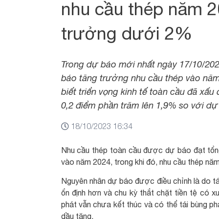
nhu cầu thép năm 
trưởng dưới 2%
Trong dự báo mới nhất ngày 17/10/202
báo tăng trưởng nhu cầu thép vào năm
biết triển vọng kinh tế toàn cầu đã xấ
0,2 điểm phần trăm lên 1,9% so với dự
18/10/2023 16:34
Nhu cầu thép toàn cầu được dự báo đạt tổng
vào năm 2024, trong khi đó, nhu cầu thép nă
Nguyên nhân dự báo được điều chỉnh là do tá
ổn định hơn và chu kỳ thắt chặt tiền tệ có 
phát vẫn chưa kết thúc và có thể tái bùng ph
dầu tăng.