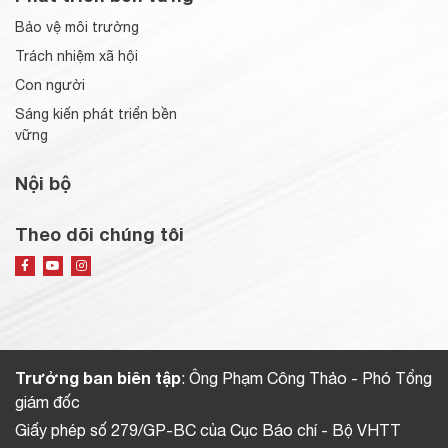
Bảo vệ môi trường
Trách nhiệm xã hội
Con người
Sáng kiến phát triển bền
vững
Nội bộ
Theo dõi chúng tôi
Trưởng ban biên tập
: Ông Phạm Công Thảo - Phó Tổng
giám đốc
Giấy phép số 279/GP-BC của Cục Báo chí - Bộ VHTT