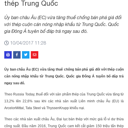
thép Trung Quốc
Ủy ban châu Âu (EC) vừa tăng thuế chống bán phá giá đối
với thép cuộn cán nóng nhập khẩu từ Trung Quốc. Quốc
gia Đông Á tuyên bố đáp trả ngay sau đó.
10/04/2017 11:28
Ủy ban châu Âu (EC) vừa tăng thuế chống bán phá giá đối với thép cuộn
cán nóng nhập khẩu từ Trung Quốc. Quốc gia Đông Á tuyên bố đáp trả
ngay sau đó.
Theo Russia Today, thuế đối với sản phẩm thép của Trung Quốc vừa tăng từ
13,2% lên 22,6% sau khi các nhà sản xuất Liên minh châu Âu (EU) là
ArcelorMittal, Tata Steel và ThyssenKrupp khiếu nại.
Theo các nhà sản xuất châu Âu, Đại lục bán thép với mức giá lỗ vì dư thừa
công suất. Đầu năm 2016, Trung Quốc cam kết cắt giảm 150 triệu tấn thép