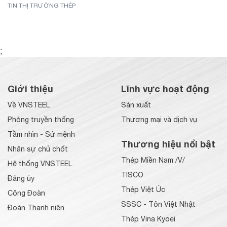
TIN THỊ TRƯỜNG THÉP
;
Giới thiệu
Lĩnh vực hoạt động
Về VNSTEEL
Sản xuất
Phòng truyền thống
Thương mại và dịch vụ
Tầm nhìn - Sứ mệnh
Thương hiệu nổi bật
Nhân sự chủ chốt
Thép Miền Nam /V/
Hệ thống VNSTEEL
TISCO
Đảng ủy
Thép Việt Úc
Công Đoàn
SSSC - Tôn Việt Nhật
Đoàn Thanh niên
Thép Vina Kyoei