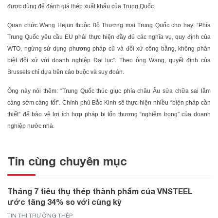
được dùng để đánh giá thép xuất khẩu của Trung Quốc.
Quan chức Wang Hejun thuộc Bộ Thương mại Trung Quốc cho hay: “Phía
Trung Quốc yêu cầu EU phải thực hiện đầy đủ các nghĩa vụ, quy định của
WTO, ngừng sử dụng phương pháp cũ và đối xử công bằng, không phân
biệt đối xử với doanh nghiệp Đại lục”. Theo ông Wang, quyết định của
Brussels chỉ dựa trên cáo buộc và suy đoán.
Ông này nói thêm: “Trung Quốc thúc giục phía châu Âu sửa chữa sai lầm
càng sớm càng tốt”. Chính phủ Bắc Kinh sẽ thực hiện nhiều “biện pháp cần
thiết” để bảo vệ lợi ích hợp pháp bị tổn thương “nghiêm trọng” của doanh
nghiệp nước nhà.
Tin cùng chuyên mục
Tháng 7 tiêu thụ thép thành phẩm của VNSTEEL
ước tăng 34% so với cùng kỳ
TIN THỊ TRƯỜNG THÉP