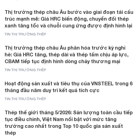
Thị trường thép châu Âu bước vào giai đoạn tái cấu
trúc mạnh mẽ: Giá HRC biến động, chuyển đổi thép
xanh tăng tốc và chuỗi cung ứng được định hình lại
TIN THỊ TRƯỜNG THÉP
Thị trường thép châu Âu phân hóa trước kỳ nghỉ
hè: Giá HRC tăng, thép dài và thép tấm chịu áp lực,
CBAM tiếp tục định hình dòng chảy thương mại
TIN THỊ TRƯỜNG THÉP
Hoạt động sản xuất và tiêu thụ của VNSTEEL trong 6
tháng đầu năm duy trì kết quả tích cực
TIN THỊ TRƯỜNG THÉP
Thép thế giới tháng 5/2026: Sản lượng toàn cầu tiếp
tục điều chỉnh, Việt Nam nổi bật với mức tăng
trưởng cao nhất trong Top 10 quốc gia sản xuất
thép