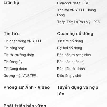
Liên hệ
Diamond Plaza - IBC
Tôn mạ VNSTEEL Thăng
Long
Thép Tấm Lá Phú Mỹ - PFS
Tin tức
Quan hệ cổ đông
Tin hoạt động VNSTEEL
Tin tức cổ đông
Tin tổng hợp
Đại hội cổ đông
Tin thị trường thép
Báo cáo thường niên
Tin Đảng ủy
Báo cáo quản trị
Tin Công đoàn
Báo cáo tài chính
Gương mặt VNSTEEL
Điều lệ quy chế
Phóng sự Ảnh - Video
Tuyển dụng và hợp
tác
Phát triển bền vững