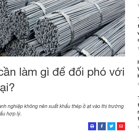
ần làm gì để đối phó với
ại?
h nghiệp không nên xuất khẩu thép ồ ạt vào thị trường
ẩu hợp lý.