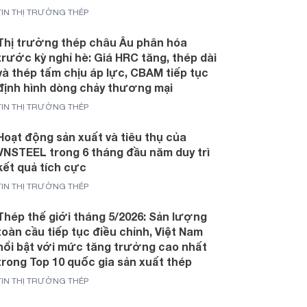
TIN THỊ TRƯỜNG THÉP
Thị trường thép châu Âu phân hóa
trước kỳ nghỉ hè: Giá HRC tăng, thép dài
và thép tấm chịu áp lực, CBAM tiếp tục
định hình dòng chảy thương mại
TIN THỊ TRƯỜNG THÉP
Hoạt động sản xuất và tiêu thụ của
VNSTEEL trong 6 tháng đầu năm duy trì
kết quả tích cực
TIN THỊ TRƯỜNG THÉP
Thép thế giới tháng 5/2026: Sản lượng
toàn cầu tiếp tục điều chỉnh, Việt Nam
nổi bật với mức tăng trưởng cao nhất
trong Top 10 quốc gia sản xuất thép
TIN THỊ TRƯỜNG THÉP