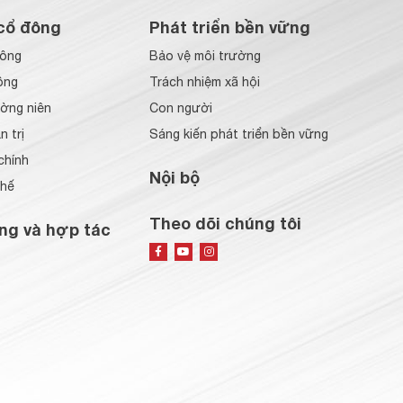
cổ đông
Phát triển bền vững
đông
Bảo vệ môi trường
ông
Trách nhiệm xã hội
ờng niên
Con người
 trị
Sáng kiến phát triển bền vững
chính
Nội bộ
chế
Theo dõi chúng tôi
ng và hợp tác