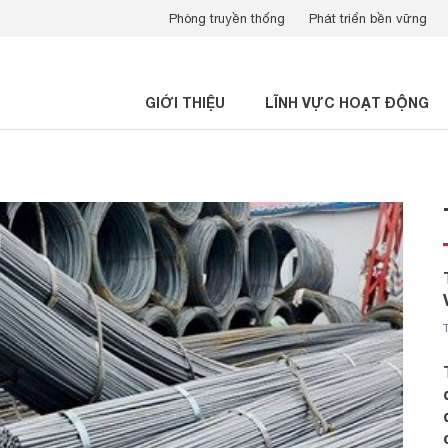
Phòng truyền thống
Phát triển bền vững
GIỚI THIỆU
LĨNH VỰC HOẠT ĐỘNG