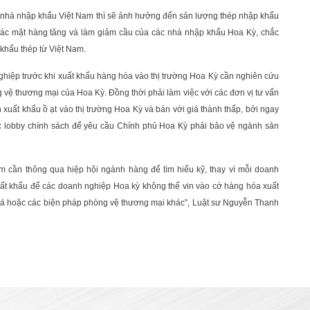
 nhà nhập khẩu Việt Nam thì sẽ ảnh hưởng đến sản lượng thép nhập khẩu
 các mặt hàng tăng và làm giảm cầu của các nhà nhập khẩu Hoa Kỳ, chắc
 khẩu thép từ Việt Nam.
hiệp trước khi xuất khẩu hàng hóa vào thị trường Hoa Kỳ cần nghiên cứu
 vệ thương mại của Hoa Kỳ. Đồng thời phải làm việc với các đơn vị tư vấn
xuất khẩu ồ ạt vào thị trường Hoa Kỳ và bán với giá thành thấp, bởi ngay
c lobby chính sách để yêu cầu Chính phủ Hoa Kỳ phải bảo vệ ngành sản
m cần thông qua hiệp hội ngành hàng để tìm hiểu kỹ, thay vì mỗi doanh
xuất khẩu để các doanh nghiệp Hoa kỳ không thể vin vào cớ hàng hóa xuất
iá hoặc các biện pháp phòng vệ thương mại khác”, Luật sư Nguyễn Thanh