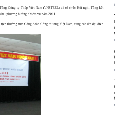
 Tổng Công ty Thép Việt Nam (VNSTEEL) đã tổ chức Hội nghị Tổng kết
n khai phương hướng nhiệm vụ năm 2011.
 tịch thường trực Công đoàn Công thương Việt Nam, cùng các đ/c đại diện