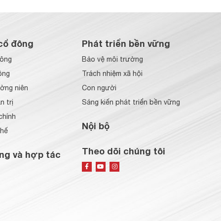
cổ đông
Phát triển bền vững
đông
Bảo vệ môi trường
ông
Trách nhiệm xã hội
ờng niên
Con người
 trị
Sáng kiến phát triển bền vững
chính
Nội bộ
chế
Theo dõi chúng tôi
ng và hợp tác