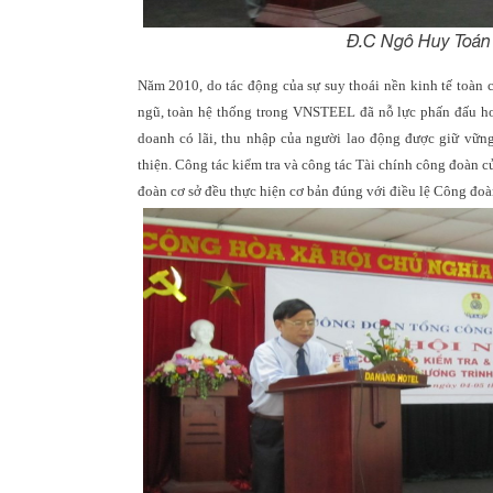
Đ.C Ngô Huy Toán 
Năm 2010, do tác động của sự suy thoái nền kinh tế toàn 
ngũ, toàn hệ thống trong VNSTEEL đã nỗ lực phấn đấu hoàn
doanh có lãi, thu nhập của người lao động được giữ vững
thiện. Công tác kiểm tra và công tác Tài chính công đoàn củ
đoàn cơ sở đều thực hiện cơ bản đúng với điều lệ Công đoà