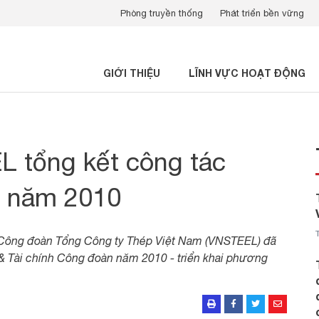
Phòng truyền thống
Phát triển bền vững
GIỚI THIỆU
LĨNH VỰC HOẠT ĐỘNG
 tổng kết công tác
nh năm 2010
, Công đoàn Tổng Công ty Thép Việt Nam (VNSTEEL) đã
 & Tài chính Công đoàn năm 2010 - triển khai phương