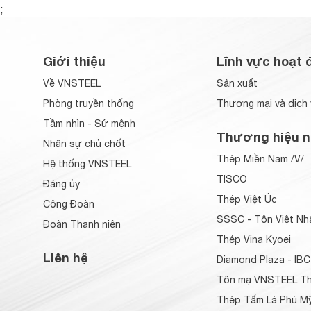
;
Giới thiệu
Lĩnh vực hoạt 
Về VNSTEEL
Sản xuất
Phòng truyền thống
Thương mại và dịch 
Tầm nhìn - Sứ mệnh
Thương hiệu n
Nhân sự chủ chốt
Thép Miền Nam /V/
Hệ thống VNSTEEL
TISCO
Đảng ủy
Thép Việt Úc
Công Đoàn
SSSC - Tôn Việt Nh
Đoàn Thanh niên
Thép Vina Kyoei
Liên hệ
Diamond Plaza - IBC
Tôn mạ VNSTEEL Th
Thép Tấm Lá Phú Mỹ