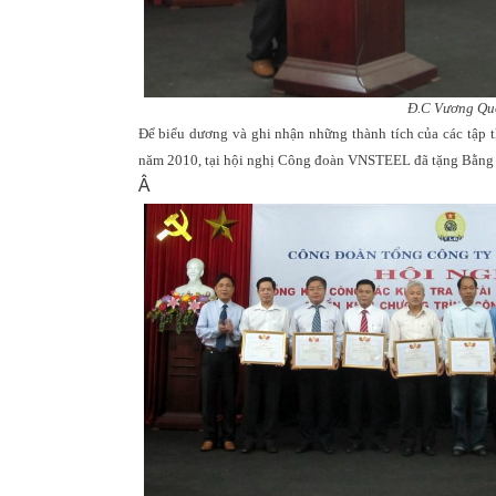
Đ.C Vương Quố
Để biểu dương và ghi nhận những thành tích của các tập t
năm 2010, tại hội nghị Công đoàn VNSTEEL đã tặng Bằng k
Â