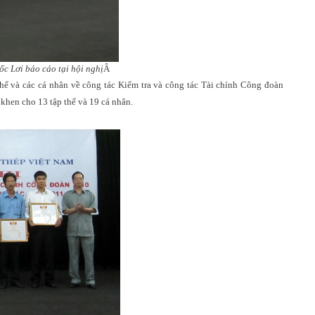
c Lơi báo cáo tại hội nghị
Â
hể và các cá nhân về công tác Kiểm tra và công tác Tài chính Công đoàn
hen cho 13 tập thể và 19 cá nhân.