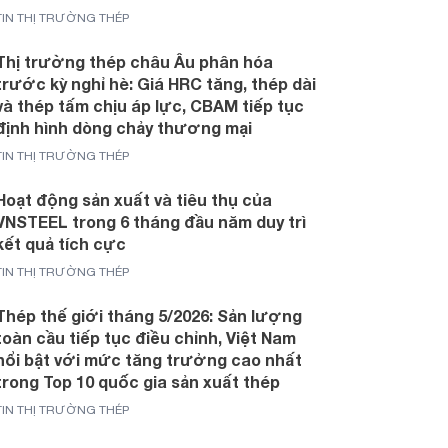
TIN THỊ TRƯỜNG THÉP
Thị trường thép châu Âu phân hóa
trước kỳ nghỉ hè: Giá HRC tăng, thép dài
và thép tấm chịu áp lực, CBAM tiếp tục
định hình dòng chảy thương mại
TIN THỊ TRƯỜNG THÉP
Hoạt động sản xuất và tiêu thụ của
VNSTEEL trong 6 tháng đầu năm duy trì
kết quả tích cực
TIN THỊ TRƯỜNG THÉP
Thép thế giới tháng 5/2026: Sản lượng
toàn cầu tiếp tục điều chỉnh, Việt Nam
nổi bật với mức tăng trưởng cao nhất
trong Top 10 quốc gia sản xuất thép
TIN THỊ TRƯỜNG THÉP