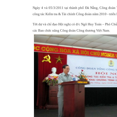
Ngày 4 và 05/3/2011 tại thành phố Đà Nẵng, Công đoàn
công tác Kiểm tra & Tài chính Công đoàn năm 2010 - triể
Tới dự và chỉ đạo Hội nghị có đ/c Ngô Huy Toán – Phó Chủ
các Ban chức năng Công đoàn Công thương Việt Nam.