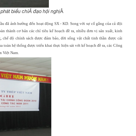
phát biểu chỉÂ đạo hội nghị
Â
cầu đã ảnh hưởng đến hoạt động SX - KD. Song với sự cố gắng của cả đội
 thành cơ bản các chỉ tiêu kế hoạch đề ra, nhiều đơn vị sản xuất, kinh
, chế độ chính sách được đảm bảo, đời sống vật chất tinh thần được cải
a toàn hệ thống được triển khai thực hiện sát với kế hoạch đề ra, các Công
n Việt Nam.