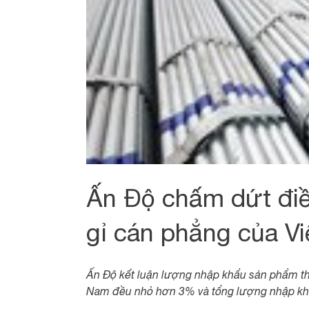
Ấn Độ chấm dứt đi
gỉ cán phẳng của V
Ấn Độ kết luận lượng nhập khẩu sản phẩm thé
Nam đều nhỏ hơn 3% và tổng lượng nhập kh