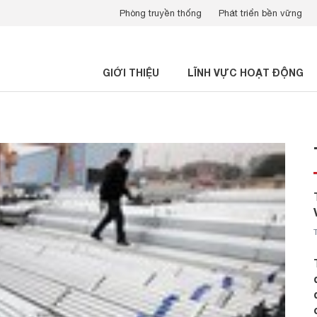
Phòng truyền thống
Phát triển bền vững
GIỚI THIỆU
LĨNH VỰC HOẠT ĐỘNG