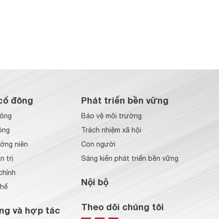
cổ đông
Phát triển bền vững
đông
Bảo vệ môi trường
ông
Trách nhiệm xã hội
ờng niên
Con người
 trị
Sáng kiến phát triển bền vững
chính
Nội bộ
chế
Theo dõi chúng tôi
ng và hợp tác