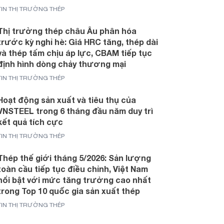
TIN THỊ TRƯỜNG THÉP
Thị trường thép châu Âu phân hóa
trước kỳ nghỉ hè: Giá HRC tăng, thép dài
và thép tấm chịu áp lực, CBAM tiếp tục
định hình dòng chảy thương mại
TIN THỊ TRƯỜNG THÉP
Hoạt động sản xuất và tiêu thụ của
VNSTEEL trong 6 tháng đầu năm duy trì
kết quả tích cực
TIN THỊ TRƯỜNG THÉP
Thép thế giới tháng 5/2026: Sản lượng
toàn cầu tiếp tục điều chỉnh, Việt Nam
nổi bật với mức tăng trưởng cao nhất
trong Top 10 quốc gia sản xuất thép
TIN THỊ TRƯỜNG THÉP