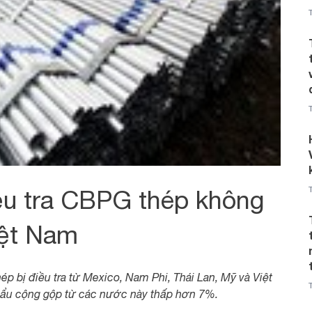
ều tra CBPG thép không
iệt Nam
p bị điều tra từ Mexico, Nam Phi, Thái Lan, Mỹ và Việt
ẩu cộng gộp từ các nước này thấp hơn 7%.