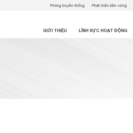
Phòng truyền thống
Phát triển bền vững
GIỚI THIỆU
LĨNH VỰC HOẠT ĐỘNG