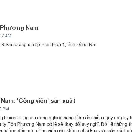
n Phương Nam
:07 AM
 9, khu công nghiệp Biên Hòa 1, tỉnh Đồng Nai
am: 'Công viên' sản xuất
49 PM
 bị xem là ngành công nghiệp nặng tiềm ẩn nhiều nguy cơ gây hạ
 ty Tôn Phương Nam có lẽ sẽ thay đổi suy nghĩ. Bởi lẽ những
iên tưởng đến một công viên chứ không phải khu vực sản xuất c