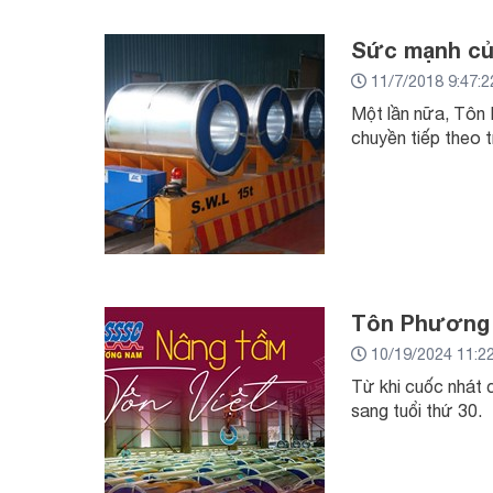
Sức mạnh c
11/7/2018 9:47:
Một lần nữa, Tôn 
chuyền tiếp theo t
Tôn Phương 
10/19/2024 11:2
Từ khi cuốc nhát 
sang tuổi thứ 30.