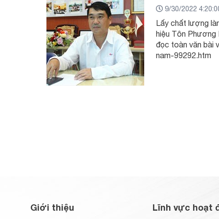
9/30/2022 4:20:
Lấy chất lượng là
hiệu Tôn Phương N
đọc toàn văn bài 
nam-99292.htm
Giới thiệu
Lĩnh vực hoạt 