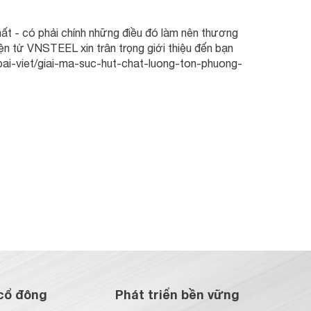
hất - có phải chính những điều đó làm nên thương
n tử VNSTEEL xin trân trọng giới thiệu đến bạn
/bai-viet/giai-ma-suc-hut-chat-luong-ton-phuong-
cổ đông
Phát triển bền vững