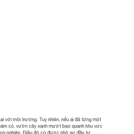
i với môi trường. Tuy nhiên, nếu ai đã từng một
 thảm cỏ, vườn cây xanh mướt bao quanh khu vực
ông nghiệp. Điều đó có được nhờ sự đầu tư