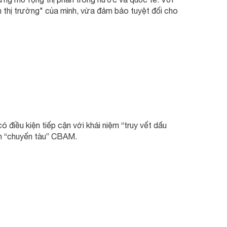
thị trường" của mình, vừa đảm bảo tuyệt đối cho
iều kiện tiếp cận với khái niệm “truy vết dấu
ên “chuyến tàu” CBAM.