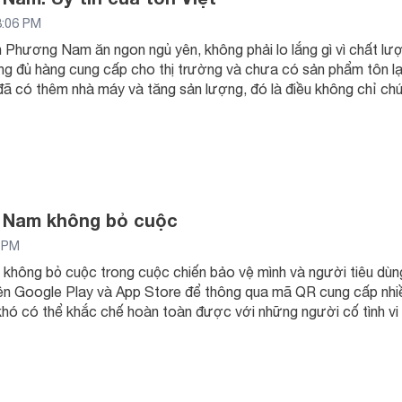
3:06 PM
 Phương Nam ăn ngon ngủ yên, không phải lo lắng gì vì chất lượ
đủ hàng cung cấp cho thị trường và chưa có sản phẩm tôn lạn
đã có thêm nhà máy và tăng sản lượng, đó là điều không chỉ chún
Nam không bỏ cuộc
0 PM
ông bỏ cuộc trong cuộc chiến bảo vệ mình và người tiêu dùng
trên Google Play và App Store để thông qua mã QR cung cấp nhi
khó có thể khắc chế hoàn toàn được với những người cố tình vi