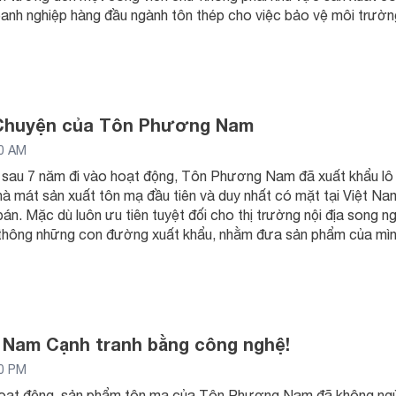
anh nghiệp hàng đầu ngành tôn thép cho việc bảo vệ môi trườn
 Chuyện của Tôn Phương Nam
00 AM
sau 7 năm đi vào hoạt động, Tôn Phương Nam đã xuất khẩu lô 
 mát sản xuất tôn mạ đầu tiên và duy nhất có mặt tại Việt Nam
 bán. Mặc dù luôn ưu tiên tuyệt đối cho thị trường nội địa son
i thông những con đường xuất khẩu, nhằm đưa sản phẩm của mìn
Nam Cạnh tranh bằng công nghệ!
00 PM
oạt động, sản phẩm tôn mạ của Tôn Phương Nam đã không ngừn