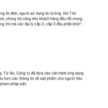
ng ổn định, người sử dụng tin tưởng. Khi Tôn
h, chúng tôi cũng như khách hàng đều rất mong
g tôi mà các đại lý cấp 2, cấp 3 đều phấn khởi”.
. Từ lâu, Công ty đã đưa vào vận hành ứng dụng
ều hơn các thông tin về sản phẩm cho người tiêu
 phạm pháp luật.