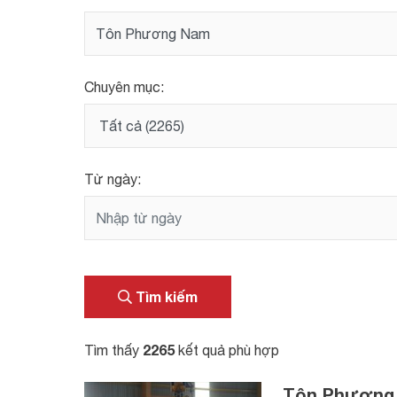
Chuyên mục:
Từ ngày:
Tìm kiếm
2265
Tìm thấy
kết quả phù hợp
Tôn Phương N