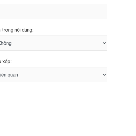
 trong nội dung:
 xếp: