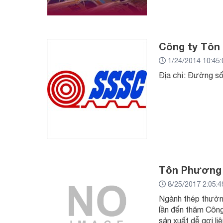
Công ty Tô
1/24/2014 10:45
Địa chỉ: Đường số
Tôn Phương N
8/25/2017 2:05:
Ngành thép thường
lần đến thăm Công
sản xuất dễ gợi l