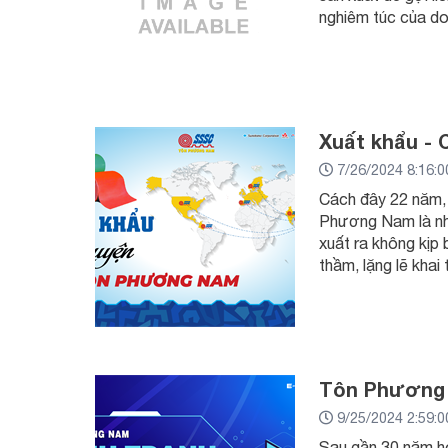
nghiêm túc của do
Xuất khẩu -
7/26/2024 8:16:
Cách đây 22 năm, 
Phương Nam là nhà
xuất ra không kịp
thầm, lặng lẽ kha
Tôn Phương 
9/25/2024 2:59:
Sau gần 30 năm h