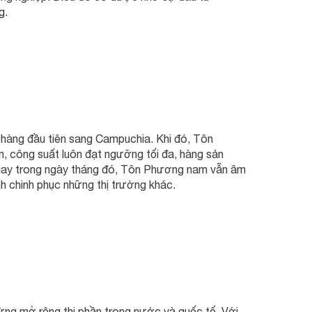
g.
hàng đầu tiên sang Campuchia. Khi đó, Tôn
, công suất luôn đạt ngưỡng tối đa, hàng sản
g ngay trong ngày tháng đó, Tôn Phương nam vẫn âm
h chinh phục những thị trường khác.
g mở rộng thị phần trong nước và quốc tế. Với