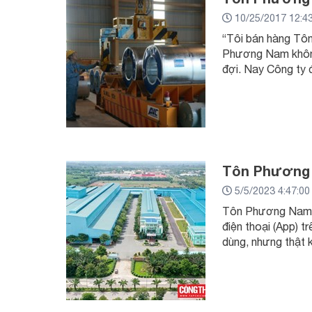
10/25/2017 12:4
“Tôi bán hàng Tôn
Phương Nam không 
đợi. Nay Công ty 
Tôn Phương 
5/5/2023 4:47:0
Tôn Phương Nam kh
điện thoại (App) 
dùng, nhưng thật 