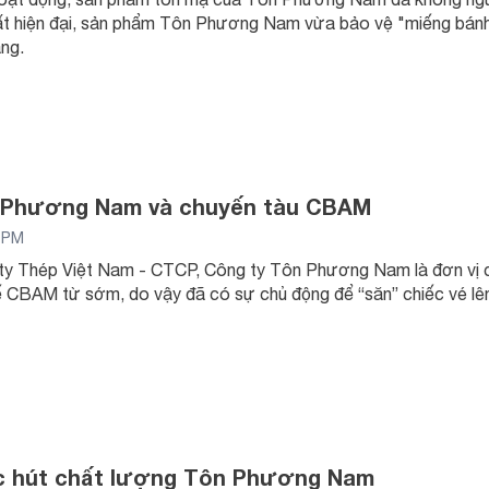
t hiện đại, sản phẩm Tôn Phương Nam vừa bảo vệ "miếng bánh 
àng.
 Phương Nam và chuyến tàu CBAM
0 PM
y Thép Việt Nam - CTCP, Công ty Tôn Phương Nam là đơn vị có đ
ế CBAM từ sớm, do vậy đã có sự chủ động để “săn” chiếc vé l
ức hút chất lượng Tôn Phương Nam