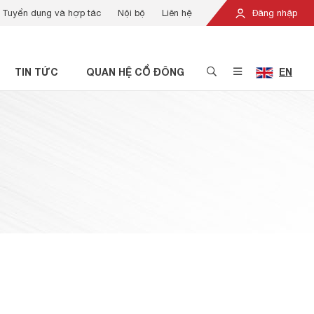
Tuyển dụng và hợp tác
Nội bộ
Liên hệ
Đăng nhập
TIN TỨC
QUAN HỆ CỔ ĐÔNG
EN