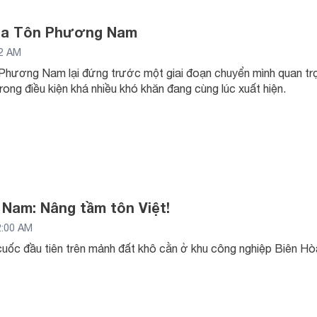
ủa Tôn Phương Nam
22 AM
Phương Nam lại đứng trước một giai đoạn chuyển mình quan tr
rong điều kiện khá nhiều khó khăn đang cùng lúc xuất hiện.
Nam: Nâng tầm tôn Việt!
2:00 AM
cuốc đầu tiên trên mảnh đất khô cằn ở khu công nghiệp Biên 