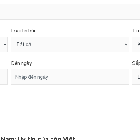
Loại tin bài:
Tìm
Đến ngày
Sắp
am: Uy tín của tôn Việt