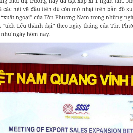
ang mỗi thị trường này đã đạt xấp xỉ 1 ngàn tấn. N
à các nét vẽ đầu tiên dù còn mờ nhạt trên bản đồ x
 “xuất ngoại” của Tôn Phương Nam trong những ngà
“tích tiểu thành đại” theo ngày tháng của Tôn Ph
 như ngày hôm nay.