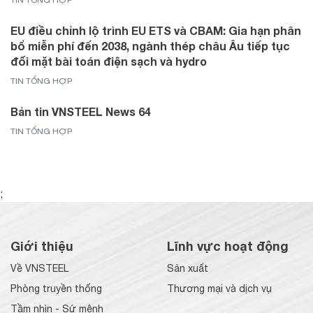
EU điều chỉnh lộ trình EU ETS và CBAM: Gia hạn phân
bổ miễn phí đến 2038, ngành thép châu Âu tiếp tục
đối mặt bài toán điện sạch và hydro
TIN TỔNG HỢP
Bản tin VNSTEEL News 64
TIN TỔNG HỢP
;
Giới thiệu
Lĩnh vực hoạt động
Về VNSTEEL
Sản xuất
Phòng truyền thống
Thương mại và dịch vụ
Tầm nhìn - Sứ mệnh