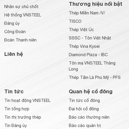
Thương hiệu nổi bật
Nhân sự chủ chốt
Thép Miền Nam /V/
Hệ thống VNSTEEL
TISCO
Đảng ủy
Thép Việt Úc
Công Đoàn
SSSC - Tôn Việt Nhật
Đoàn Thanh niên
Thép Vina Kyoei
Liên hệ
Diamond Plaza - IBC
Tôn mạ VNSTEEL Thăng
Long
Thép Tấm Lá Phú Mỹ - PFS
Tin tức
Quan hệ cổ đông
Tin hoạt động VNSTEEL
Tin tức cổ đông
Tin tổng hợp
Đại hội cổ đông
Tin thị trường thép
Báo cáo thường niên
Tin Đảng ủy
Báo cáo quản trị