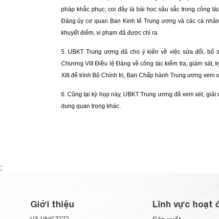
pháp khắc phục; coi đây là bài học sâu sắc trong công
Đảng ủy cơ quan Ban Kinh tế Trung ương và các cá nhân
khuyết điểm, vi phạm đã được chỉ ra.
5
. UBKT Trung ương đã cho ý kiến về việc sửa đổi, bổ
Chương VIII Điều lệ Đảng về công tác kiểm tra, giám sát,
XIII để trình Bộ Chính trị, Ban Chấp hành Trung ương xem xé
6
. Cũng tại kỳ họp này, UBKT Trung ương đã xem xét, giải q
dung quan trọng khác.
;
Giới thiệu
Lĩnh vực hoạt 