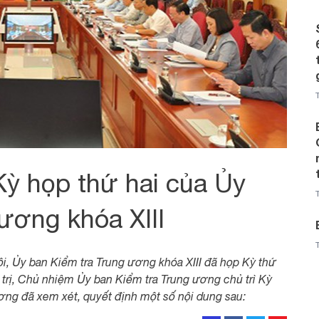
Kỳ họp thứ hai của Ủy
ương khóa XIII
ội, Ủy ban Kiểm tra Trung ương khóa XIII đã họp Kỳ thứ
trị, Chủ nhiệm Ủy ban Kiểm tra Trung ương chủ trì Kỳ
ơng đã xem xét, quyết định một số nội dung sau: