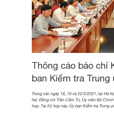
Thông cáo báo chí 
ban Kiểm tra Trung 
Trong các ngày 18, 19 và 22/3/2021, tại Hà N
hai. Đồng chí Trần Cẩm Tú, Ủy viên Bộ Chính 
họp. Tại Kỳ họp này, Ủy ban Kiểm tra Trung ư