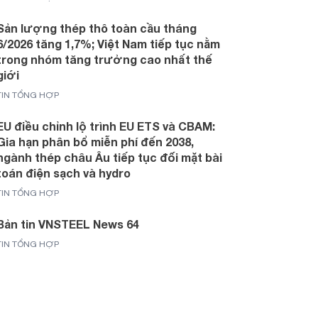
Sản lượng thép thô toàn cầu tháng
6/2026 tăng 1,7%; Việt Nam tiếp tục nằm
trong nhóm tăng trưởng cao nhất thế
giới
TIN TỔNG HỢP
EU điều chỉnh lộ trình EU ETS và CBAM:
Gia hạn phân bổ miễn phí đến 2038,
ngành thép châu Âu tiếp tục đối mặt bài
toán điện sạch và hydro
TIN TỔNG HỢP
Bản tin VNSTEEL News 64
TIN TỔNG HỢP