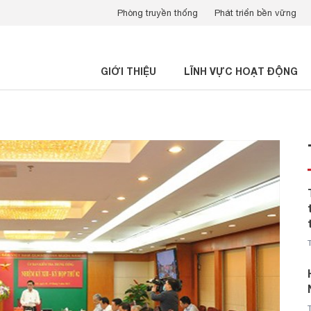
Phòng truyền thống
Phát triển bền vững
GIỚI THIỆU
LĨNH VỰC HOẠT ĐỘNG