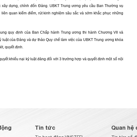
 tác xây dựng, chỉnh đốn Đảng. UBKT Trung ương yêu cầu Ban Thường vụ
 liên quan kiểm điểm, rút kinh nghiệm sâu sắc và sớm khắc phục những
 sung quy định của Ban Chấp hành Trung ương thi hành Chương VII và
 kỷ luật của Đảng và dự thảo Quy chế làm việc của UBKT Trung ương khóa
t, quyết định.
uyết khiếu nại kỷ luật đảng đối với 3 trường hợp và quyết định một số nội
động
Tin tức
Quan hệ 