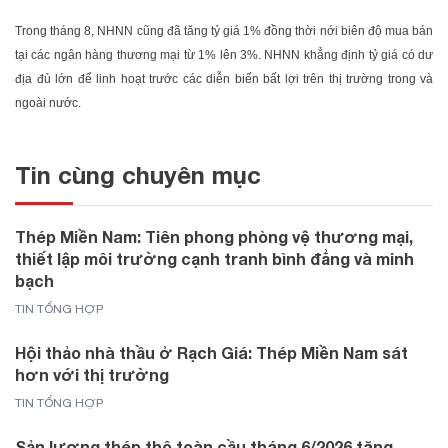
Trong tháng 8, NHNN cũng đã tăng tỷ giá 1% đồng thời nới biên độ mua bán
tại các ngân hàng thương mại từ 1% lên 3%. NHNN khẳng định tỷ giá có dư
địa đủ lớn để linh hoạt trước các diễn biến bất lợi trên thị trường trong và
ngoài nước.
Tin cùng chuyên mục
Thép Miền Nam: Tiên phong phòng vệ thương mại,
thiết lập môi trường cạnh tranh bình đẳng và minh
bạch
TIN TỔNG HỢP
Hội thảo nhà thầu ở Rạch Giá: Thép Miền Nam sát
hơn với thị trường
TIN TỔNG HỢP
Sản lượng thép thô toàn cầu tháng 6/2026 tăng