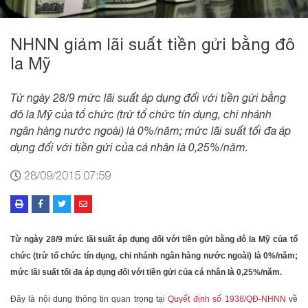
NHNN giảm lãi suất tiền gửi bằng đô
la Mỹ
Từ ngày 28/9 mức lãi suất áp dụng đối với tiền gửi bằng
đô la Mỹ của tổ chức (trừ tổ chức tín dụng, chi nhánh
ngân hàng nước ngoài) là 0%/năm; mức lãi suất tối đa áp
dụng đối với tiền gửi của cá nhân là 0,25%/năm.
28/09/2015 07:59
Từ ngày 28/9 mức lãi suất áp dụng đối với tiền gửi bằng đô la Mỹ của tổ
chức (trừ tổ chức tín dụng, chi nhánh ngân hàng nước ngoài) là 0%/năm;
mức lãi suất tối đa áp dụng đối với tiền gửi của cá nhân là 0,25%/năm.
Đây là nội dung thông tin quan trọng tại
Quyết định số 1938/QĐ-NHNN
về