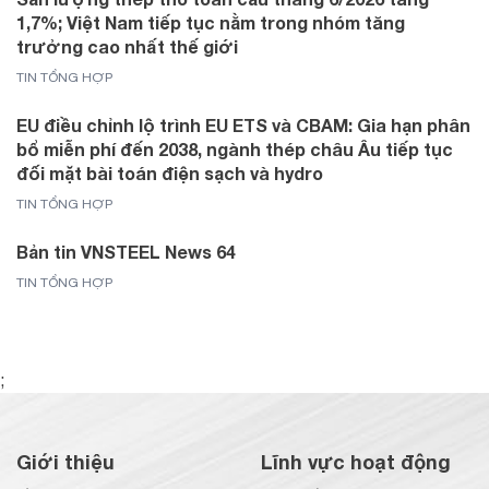
1,7%; Việt Nam tiếp tục nằm trong nhóm tăng
trưởng cao nhất thế giới
TIN TỔNG HỢP
EU điều chỉnh lộ trình EU ETS và CBAM: Gia hạn phân
bổ miễn phí đến 2038, ngành thép châu Âu tiếp tục
đối mặt bài toán điện sạch và hydro
TIN TỔNG HỢP
Bản tin VNSTEEL News 64
TIN TỔNG HỢP
;
Giới thiệu
Lĩnh vực hoạt động