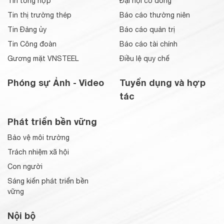
Tin tổng hợp
Đại hội cổ đông
Tin thị trường thép
Báo cáo thường niên
Tin Đảng ủy
Báo cáo quản trị
Tin Công đoàn
Báo cáo tài chính
Gương mặt VNSTEEL
Điều lệ quy chế
Phóng sự Ảnh - Video
Tuyển dụng và hợp
tác
Phát triển bền vững
Bảo vệ môi trường
Trách nhiệm xã hội
Con người
Sáng kiến phát triển bền
vững
Nội bộ