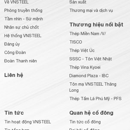
Về VNSTEEL
Sản xuất
Phòng truyền thống
Thương mại và dịch vụ
Tầm nhìn - Sứ mệnh
Thương hiệu nổi bật
Nhân sự chủ chốt
Thép Miền Nam /V/
Hệ thống VNSTEEL
TISCO
Đảng ủy
Thép Việt Úc
Công Đoàn
SSSC - Tôn Việt Nhật
Đoàn Thanh niên
Thép Vina Kyoei
Liên hệ
Diamond Plaza - IBC
Tôn mạ VNSTEEL Thăng
Long
Thép Tấm Lá Phú Mỹ - PFS
Tin tức
Quan hệ cổ đông
Tin hoạt động VNSTEEL
Tin tức cổ đông