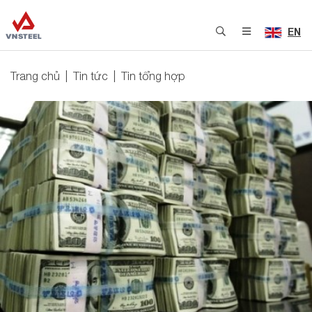
EN
Trang chủ
Tin tức
Tin tổng hợp