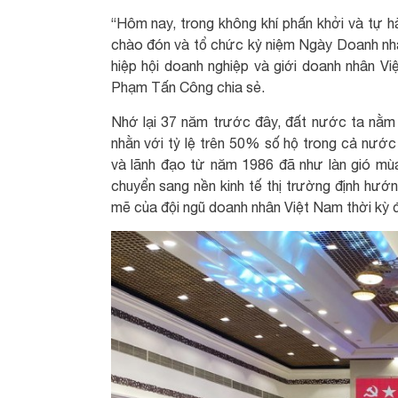
“Hôm nay, trong không khí phấn khởi và tự
chào đón và tổ chức kỷ niệm Ngày Doanh nhâ
hiệp hội doanh nghiệp và giới doanh nhân 
Phạm Tấn Công chia sẻ.
Nhớ lại 37 năm trước đây, đất nước ta nằm 
nhằn với tỷ lệ trên 50% số hộ trong cả nướ
và lãnh đạo từ năm 1986 đã như làn gió mùa 
chuyển sang nền kinh tế thị trường định hướn
mẽ của đội ngũ doanh nhân Việt Nam thời kỳ đ