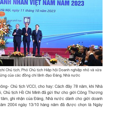
chí Chủ tịch, Phó Chủ tịch Hiệp hội Doanh nghiệp nhỏ và vừa
mừng của các đồng chí lãnh đạo Đảng, Nhà nước
Công- Chủ tịch VCCI, cho hay: Cách đây 78 năm, khi Nhà
 Chủ tịch Hồ Chí Minh đã gửi thư cho giới Công Thương
 tâm, ghi nhận của Đảng, Nhà nước dành cho giới doanh
từ năm 2004 ngày 13/10 hàng năm đã được chọn là Ngày