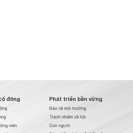
cổ đông
Phát triển bền vững
đông
Bảo vệ môi trường
ông
Trách nhiệm xã hội
ờng niên
Con người