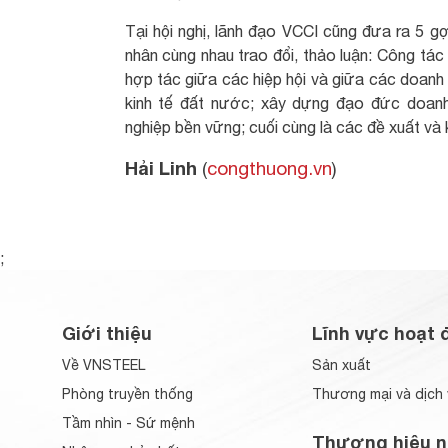
Tại hội nghị, lãnh đạo VCCI cũng đưa ra 5 g
nhân cùng nhau trao đổi, thảo luận: Công tác
hợp tác giữa các hiệp hội và giữa các doanh 
kinh tế đất nước; xây dựng đạo đức doanh
nghiệp bền vững; cuối cùng là các đề xuất và k
Hải Linh
(
congthuong.vn
)
;
Giới thiệu
Lĩnh vực hoạt 
Về VNSTEEL
Sản xuất
Phòng truyền thống
Thương mại và dịch 
Tầm nhìn - Sứ mệnh
Thương hiệu n