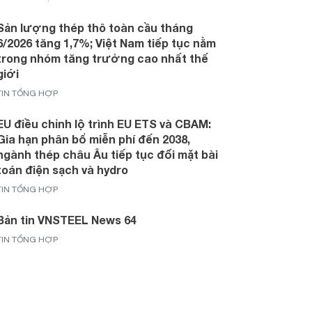
Sản lượng thép thô toàn cầu tháng
6/2026 tăng 1,7%; Việt Nam tiếp tục nằm
trong nhóm tăng trưởng cao nhất thế
giới
TIN TỔNG HỢP
EU điều chỉnh lộ trình EU ETS và CBAM:
Gia hạn phân bổ miễn phí đến 2038,
ngành thép châu Âu tiếp tục đối mặt bài
toán điện sạch và hydro
TIN TỔNG HỢP
Bản tin VNSTEEL News 64
TIN TỔNG HỢP