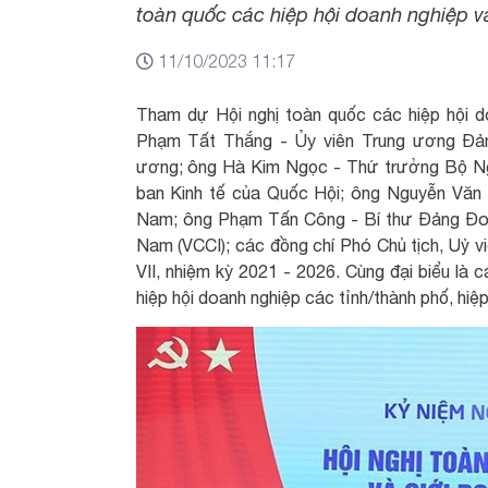
toàn quốc các hiệp hội doanh nghiệp v
11/10/2023 11:17
Tham dự Hội nghị toàn quốc các hiệp hội 
Phạm Tất Thắng - Ủy viên Trung ương Đả
ương; ông Hà Kim Ngọc - Thứ trưởng Bộ Ng
ban Kinh tế của Quốc Hội; ông Nguyễn Văn 
Nam; ông Phạm Tấn Công - Bí thư Đảng Đoà
Nam (VCCI); các đồng chí Phó Chủ tịch, Uỷ 
VII, nhiệm kỳ 2021 - 2026. Cùng đại biểu là 
hiệp hội doanh nghiệp các tỉnh/thành phố, hiệ