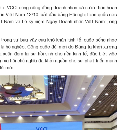
 hào, VCCI cùng cộng đồng doanh nhân cả nước hân hoan
n Việt Nam 13/10, bắt đầu bằng Hội nghị toàn quốc các
Việt Nam và Lễ kỷ niệm Ngày Doanh nhân Việt Nam”, ông
trong sự bủa vây của khó khăn kinh tế, cuộc sống nhọc
c là hộ nghèo. Công cuộc đổi mới do Đảng ta khởi xướng
xuân đem lại sự hồi sinh cho nền kinh tế, đặc biệt việc
g xã hội chủ nghĩa đã khởi nguồn cho sự phát triển mạnh
ổi mới.