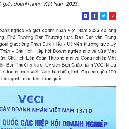
à giới doanh nhân Việt Nam 2023.
doanh nghiệp và giới doanh nhân Việt Nam 2023 có ông
ng, Phó Trưởng Ban Thường trực Ban Dân vận Trung
oại giao; ông Phan Đức Hiếu - Uỷ viên thường trực Uỷ
Thân - Chủ tịch Hiệp hội Doanh nghiệp nhỏ và vừa Việt
n, Chủ tịch Liên đoàn Thương mại và Công nghiệp Việt
viên Ban Thường trực, Ủy viên Ban Chấp hành VCCI khóa
các doanh nhân Việt Nam tiêu biểu, lãnh đạo của gần 100
p hội ngành hàng trên toàn quốc.