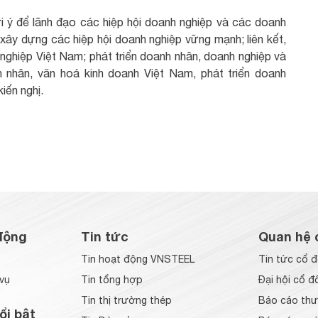
ợi ý để lãnh đạo các hiệp hội doanh nghiệp và các doanh
 xây dựng các hiệp hội doanh nghiệp vững mạnh; liên kết,
nghiệp Việt Nam; phát triển doanh nhân, doanh nghiệp và
 nhân, văn hoá kinh doanh Việt Nam, phát triển doanh
iến nghị.
động
Tin tức
Quan hệ 
Tin hoạt động VNSTEEL
Tin tức cổ 
vụ
Tin tổng hợp
Đại hội cổ đ
Tin thị trường thép
Báo cáo thư
ổi bật