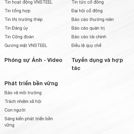
Tin hoạt động VNSTEEL
Tin tức cổ đông
Tin tổng hợp
Đại hội cổ đông
Tin thị trường thép
Báo cáo thường niên
Tin Đảng ủy
Báo cáo quản trị
Tin Công đoàn
Báo cáo tài chính
Gương mặt VNSTEEL
Điều lệ quy chế
Phóng sự Ảnh - Video
Tuyển dụng và hợp
tác
Phát triển bền vững
Bảo vệ môi trường
Trách nhiệm xã hội
Con người
Sáng kiến phát triển bền
vững