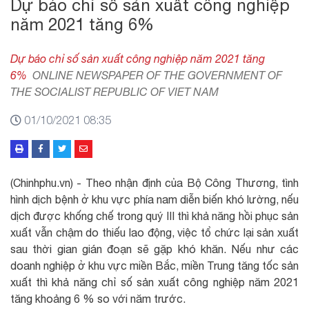
Dự báo chỉ số sản xuất công nghiệp
năm 2021 tăng 6%
Dự báo chỉ số sản xuất công nghiệp năm 2021 tăng
6%
ONLINE NEWSPAPER OF THE GOVERNMENT OF
THE SOCIALIST REPUBLIC OF VIET NAM
01/10/2021 08:35
(Chinhphu.vn) - Theo nhận định của Bộ Công Thương, tình
hình dịch bệnh ở khu vực phía nam diễn biến khó lường, nếu
dịch được khống chế trong quý III thì khả năng hồi phục sản
xuất vẫn chậm do thiếu lao động, việc tổ chức lại sản xuất
sau thời gian gián đoạn sẽ gặp khó khăn. Nếu như các
doanh nghiệp ở khu vực miền Bắc, miền Trung tăng tốc sản
xuất thì khả năng chỉ số sản xuất công nghiệp năm 2021
tăng khoảng 6 % so với năm trước.