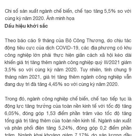
Chi số sản xuất ngành chế biến, chế tạo tăng 5,5% so với
cùng kỳ năm 2020. Ảnh minh họa
Dấu hiệu khởi sắc
Theo báo cáo 9 tháng của Bộ Công Thương, do chịu tác
động tiêu cực của dịch COVID-19, các địa phương có khu
công nghiệp lớn phải thực hiện giãn cách xã hội kéo dài
khiến giá trị tăng thêm ngành công nghiệp quý III/2021 giảm
3,5% so với cùng kỳ năm 2020. Tuy nhiên, tính chung 9
tháng năm 2021, giá trị tăng thêm ngành công nghiệp vẫn
đang duy trì đà tăng 4,45% so với cùng kỳ năm 2020.
Trong đó, ngành công nghiệp chế biến, chế tạo tiếp tục là
động lực tăng trưởng của toàn nền kinh tế với tốc độ tăng
6,05%, đóng góp 1,53 điểm phần trăm vào tốc độ tăng
tổng giá trị tăng thêm của toàn nền kinh tế. Ngành sản xuất
và phân phối điện tăng 5,24%, đóng góp 0,2 điểm phần
trăm. Ngành khai khoáng giảm 7,17% do sản lượng dầu