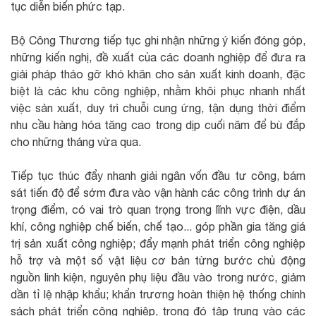
tục diễn biến phức tạp.
Bộ Công Thương tiếp tục ghi nhận những ý kiến đóng góp,
những kiến nghị, đề xuất của các doanh nghiệp để đưa ra
giải pháp tháo gỡ khó khăn cho sản xuất kinh doanh, đặc
biệt là các khu công nghiệp, nhằm khôi phục nhanh nhất
việc sản xuất, duy trì chuỗi cung ứng, tận dụng thời điểm
nhu cầu hàng hóa tăng cao trong dịp cuối năm để bù đắp
cho những tháng vừa qua.
Tiếp tục thúc đẩy nhanh giải ngân vốn đầu tư công, bám
sát tiến độ để sớm đưa vào vận hành các công trình dự án
trọng điểm, có vai trò quan trọng trong lĩnh vực điện, dầu
khí, công nghiệp chế biến, chế tạo... góp phần gia tăng giá
trị sản xuất công nghiệp; đẩy mạnh phát triển công nghiệp
hỗ trợ và một số vật liệu cơ bản từng bước chủ động
nguồn linh kiện, nguyên phụ liệu đầu vào trong nước, giảm
dần tỉ lệ nhập khẩu; khẩn trương hoàn thiện hệ thống chính
sách phát triển công nghiệp, trong đó tập trung vào các