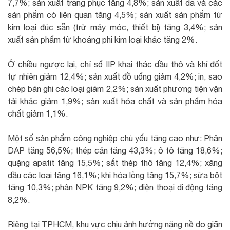
7,7%; sản xuất trang phục tăng 4,8%; sản xuất da và các
sản phẩm có liên quan tăng 4,5%; sản xuất sản phẩm từ
kim loại đúc sẵn (trừ máy móc, thiết bị) tăng 3,4%; sản
xuất sản phẩm từ khoáng phi kim loại khác tăng 2%.
Ở chiều ngược lại, chỉ số IIP khai thác dầu thô và khí đốt
tự nhiên giảm 12,4%; sản xuất đồ uống giảm 4,2%; in, sao
chép bản ghi các loại giảm 2,2%; sản xuất phương tiện vận
tải khác giảm 1,9%; sản xuất hóa chất và sản phẩm hóa
chất giảm 1,1%.
Một số sản phẩm công nghiệp chủ yếu tăng cao như: Phân
DAP tăng 56,5%; thép cán tăng 43,3%; ô tô tăng 18,6%;
quặng apatit tăng 15,5%; sắt thép thô tăng 12,4%; xăng
dầu các loại tăng 16,1%; khí hóa lỏng tăng 15,7%; sữa bột
tăng 10,3%; phân NPK tăng 9,2%; điện thoại di động tăng
8,2%.
Riêng tại TPHCM, khu vực chịu ảnh hưởng nặng nề do giãn