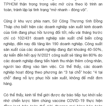
TPHCM thận trọng trong việc mở cửa theo lộ trình an
toàn, tránh lặp lại tình trạng “mở nhanh - đóng vội”.
Cũng ở khu vực phía nam, Sở Công Thương tỉnh Đồng
Tháp cho biết hiện các doanh nghiệp sản xuất kinh doanh
của tỉnh đang phục hồi tương đối tốt, nếu vài tháng trước
chỉ có 102/431 doanh nghiệp sản xuất chế biến công
nghiệp, đến nay đã tăng lên 190 doanh nghiệp. Công suất
sản xuất của các doanh nghiệp đang đạt khoảng 40-50%,
dự kiến đến hết quý IV/2021 công suất sẽ tăng lên 80% do
các doanh nghiệp đang tiến hành thu nhận thêm công nhân,
người lao động vào làm việc. Có thể thấy, các doanh
nghiệp hoạt động theo phương án “3 tại chỗ” hoặc “4 tại
chỗ” đang nỗ lực phục hồi sản xuất, không để mất đơn
hàng.
Có thể thấy, kinh tế thế giới được dự báo tiếp tục khởi sắc
nhờ chiến lược tiêm chủng vaccine COVID-19 thực hiện