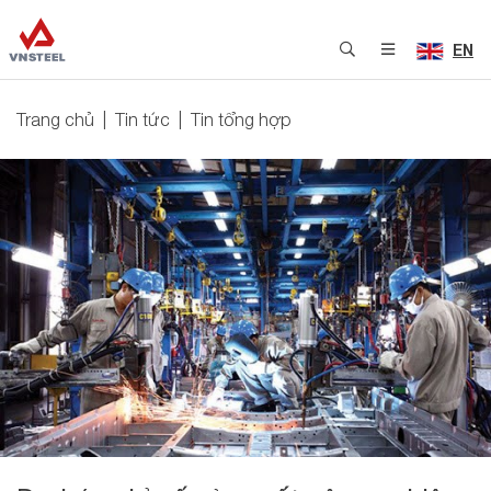
EN
Trang chủ
Tin tức
Tin tổng hợp