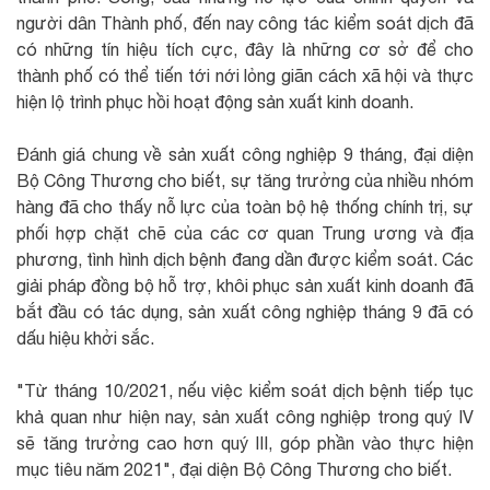
người dân Thành phố, đến nay công tác kiểm soát dịch đã
có những tín hiệu tích cực, đây là những cơ sở để cho
thành phố có thể tiến tới nới lỏng giãn cách xã hội và thực
hiện lộ trình phục hồi hoạt động sản xuất kinh doanh.
Đánh giá chung về sản xuất công nghiệp 9 tháng, đại diện
Bộ Công Thương cho biết, sự tăng trưởng của nhiều nhóm
hàng đã cho thấy nỗ lực của toàn bộ hệ thống chính trị, sự
phối hợp chặt chẽ của các cơ quan Trung ương và địa
phương, tình hình dịch bệnh đang dần được kiểm soát. Các
giải pháp đồng bộ hỗ trợ, khôi phục sản xuất kinh doanh đã
bắt đầu có tác dụng, sản xuất công nghiệp tháng 9 đã có
dấu hiệu khởi sắc.
"Từ tháng 10/2021, nếu việc kiểm soát dịch bệnh tiếp tục
khả quan như hiện nay, sản xuất công nghiệp trong quý IV
sẽ tăng trưởng cao hơn quý III, góp phần vào thực hiện
mục tiêu năm 2021", đại diện Bộ Công Thương cho biết.