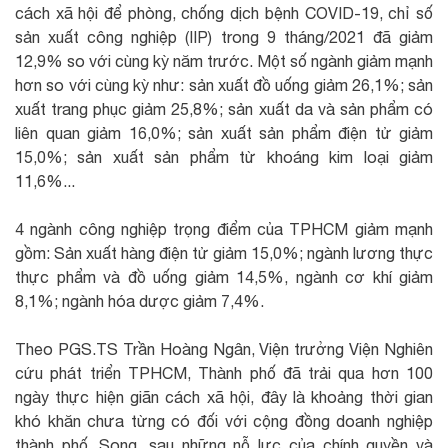
cách xã hội để phòng, chống dịch bệnh COVID-19, chỉ số
sản xuất công nghiệp (IIP) trong 9 tháng/2021 đã giảm
12,9% so với cùng kỳ năm trước. Một số ngành giảm mạnh
hơn so với cùng kỳ như: sản xuất đồ uống giảm 26,1%; sản
xuất trang phục giảm 25,8%; sản xuất da và sản phẩm có
liên quan giảm 16,0%; sản xuất sản phẩm điện tử giảm
15,0%; sản xuất sản phẩm từ khoáng kim loại giảm
11,6%...
4 ngành công nghiệp trọng điểm của TPHCM giảm mạnh
gồm: Sản xuất hàng điện tử giảm 15,0%; ngành lương thực
thực phẩm và đồ uống giảm 14,5%, ngành cơ khí giảm
8,1%; ngành hóa dược giảm 7,4%.
Theo PGS.TS Trần Hoàng Ngân, Viện trưởng Viện Nghiên
cứu phát triển TPHCM, Thành phố đã trải qua hơn 100
ngày thực hiện giãn cách xã hội, đây là khoảng thời gian
khó khăn chưa từng có đối với cộng đồng doanh nghiệp
thành phố. Song, sau những nỗ lực của chính quyền và