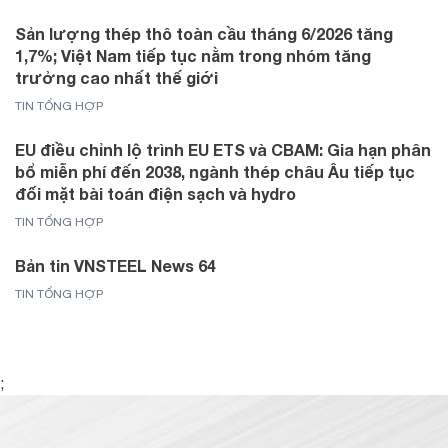
Sản lượng thép thô toàn cầu tháng 6/2026 tăng
1,7%; Việt Nam tiếp tục nằm trong nhóm tăng
trưởng cao nhất thế giới
TIN TỔNG HỢP
EU điều chỉnh lộ trình EU ETS và CBAM: Gia hạn phân
bổ miễn phí đến 2038, ngành thép châu Âu tiếp tục
đối mặt bài toán điện sạch và hydro
TIN TỔNG HỢP
Bản tin VNSTEEL News 64
TIN TỔNG HỢP
;