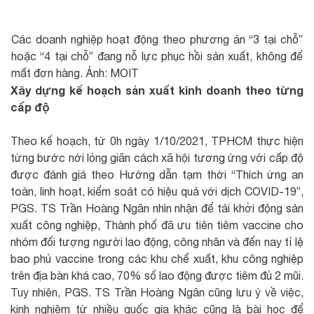
Các doanh nghiệp hoạt động theo phương án “3 tại chỗ”
hoặc “4 tại chỗ” đang nỗ lực phục hồi sản xuất, không để
mất đơn hàng. Ảnh: MOIT
Xây dựng kế hoạch sản xuất kinh doanh theo từng
cấp độ
Theo kế hoạch, từ 0h ngày 1/10/2021, TPHCM thực hiện
từng bước nới lỏng giãn cách xã hội tương ứng với cấp độ
được đánh giá theo Hướng dẫn tạm thời “Thích ứng an
toàn, linh hoạt, kiểm soát có hiệu quả với dịch COVID-19”,
PGS. TS Trần Hoàng Ngân nhìn nhận để tái khởi động sản
xuất công nghiệp, Thành phố đã ưu tiên tiêm vaccine cho
nhóm đối tượng người lao động, công nhân và đến nay tỉ lệ
bao phủ vaccine trong các khu chế xuất, khu công nghiệp
trên địa bàn khá cao, 70% số lao động được tiêm đủ 2 mũi.
Tuy nhiên, PGS. TS Trần Hoàng Ngân cũng lưu ý về việc,
kinh nghiệm từ nhiều quốc gia khác cũng là bài học để