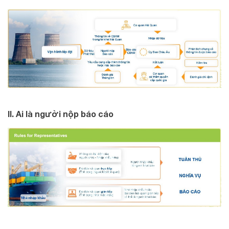
II. Ai là người nộp báo cáo