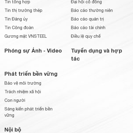
Tin tổng hợp
Đại hội cổ đông
Tin thị trường thép
Báo cáo thường niên
Tin Đảng ủy
Báo cáo quản trị
Tin Công đoàn
Báo cáo tài chính
Gương mặt VNSTEEL
Điều lệ quy chế
Phóng sự Ảnh - Video
Tuyển dụng và hợp
tác
Phát triển bền vững
Bảo vệ môi trường
Trách nhiệm xã hội
Con người
Sáng kiến phát triển bền
vững
Nội bộ