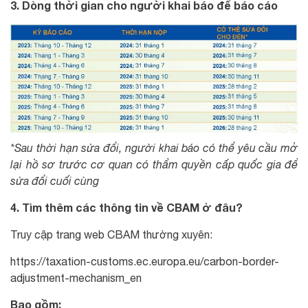
3. Dòng thời gian cho người khai báo để báo cáo
*Sau thời hạn sửa đổi, người khai báo có thể yêu cầu mở
lại hồ sơ trước cơ quan có thẩm quyền cấp quốc gia để
sửa đổi cuối cùng
4. Tìm thêm các thông tin về CBAM ở đâu?
Truy cập trang web CBAM thường xuyên:
https://taxation-customs.ec.europa.eu/carbon-border-
adjustment-mechanism_en
Bao gồm: