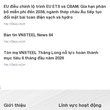
EU điều chỉnh lộ trình EU ETS và CBAM: Gia hạn phân
bổ miễn phí đến 2038, ngành thép châu Âu tiếp tục
đối mặt bài toán điện sạch và hydro
TIN TỔNG HỢP
Bản tin VNSTEEL News 64
TIN TỔNG HỢP
Tôn mạ VNSTEEL Thăng Long nỗ lực hoàn thành
mục tiêu 6 tháng đầu năm 2026
TIN TỔNG HỢP
;
Giới thiệu
Lĩnh vực hoạt động