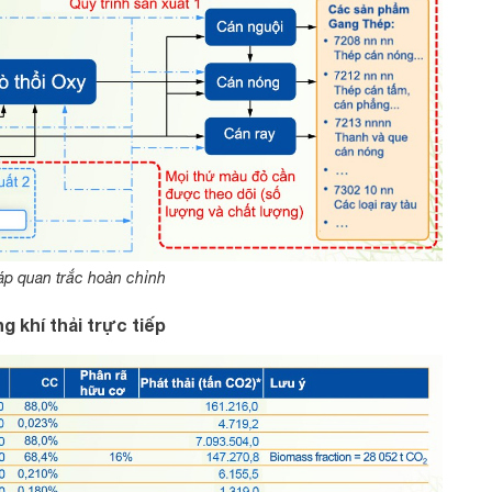
p quan trắc hoàn chỉnh
 khí thải trực tiếp