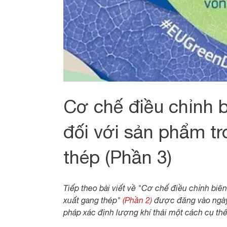
Cơ chế điều chỉnh 
đối với sản phẩm t
thép (Phần 3)
Tiếp theo bài viết về "Cơ chế điều chỉnh bi
xuất gang thép"
(Phần 2)
được đăng vào ngày 
pháp xác định lượng khí thải một cách cụ th