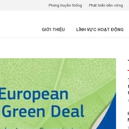
Phòng truyền thống
Phát triển bền vững
GIỚI THIỆU
LĨNH VỰC HOẠT ĐỘNG