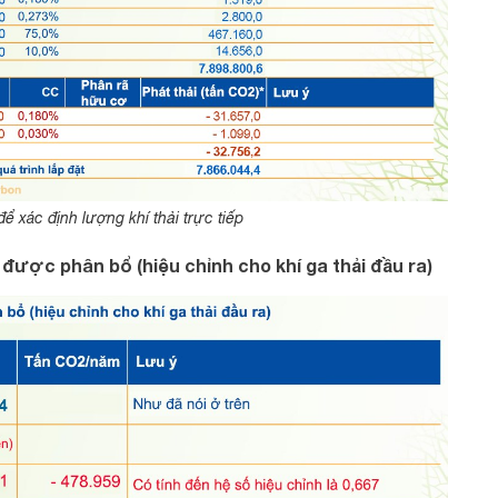
ể xác định lượng khí thải trực tiếp
p được phân bổ (hiệu chỉnh cho khí ga thải đầu ra)