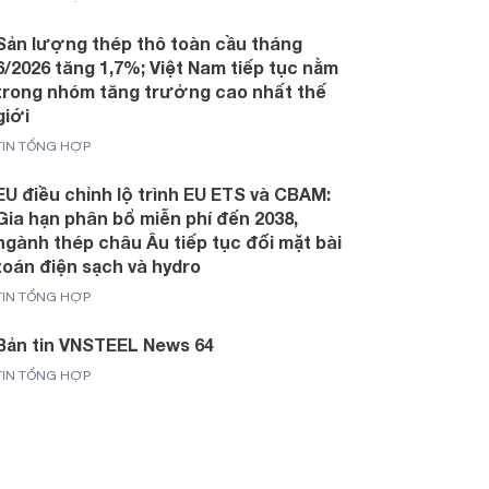
Sản lượng thép thô toàn cầu tháng
6/2026 tăng 1,7%; Việt Nam tiếp tục nằm
trong nhóm tăng trưởng cao nhất thế
giới
TIN TỔNG HỢP
EU điều chỉnh lộ trình EU ETS và CBAM:
Gia hạn phân bổ miễn phí đến 2038,
ngành thép châu Âu tiếp tục đối mặt bài
toán điện sạch và hydro
TIN TỔNG HỢP
Bản tin VNSTEEL News 64
TIN TỔNG HỢP