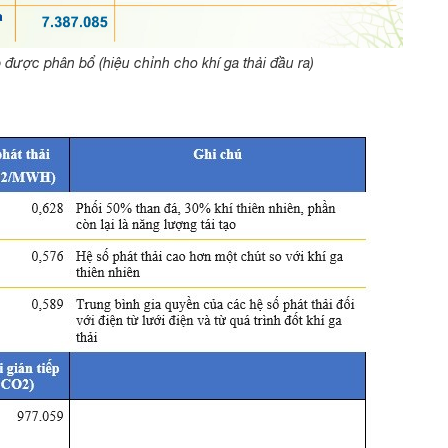
p được phân bổ (hiệu chỉnh cho khí ga thải đầu ra)