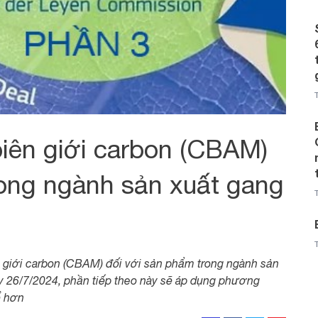
biên giới carbon (CBAM)
rong ngành sản xuất gang
ên giới carbon (CBAM) đối với sản phẩm trong ngành sản
26/7/2024, phần tiếp theo này sẽ áp dụng phương
ể hơn