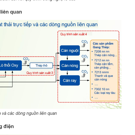
 liên quan
ếp và các dòng nguồn liên quan
g điện