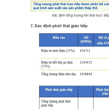
Xác định tổng lượng khí thải trực tiế
7. Xác định phát thải gián tiếp