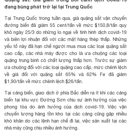
đang bùng phát trở lại tại Trung Quốc
Tại Trung Quốc trong tuần qua, giá quặng sắt vận chuyển
đường biển đã giảm 55 cent/tấn về mức $150,8/tấn quy
khô ngày 25/3 do những lo ngại về tình hình dịch covid-19
và biên lợi nhuận đối với các mặt hàng thép thấp. Những
yếu tố này đã hạn chế người mua mua các loại quặng sắt
cao cấp, các nhà máy được cho là ưa chuộng các loại
quặng trung bình có chất lượng thấp hơn. Trước sự giảm
ưa chuộng đối với các loại quặng cao cấp, mức chênh lệch
về giá đối với quặng sắt 65% và 62% Fe đã giảm
$1,90/tấn về mức chênh lệch $26/tấn.
Tại cảng biển, giao dịch ở phía Bắc diễn ra ít khi các cảng
biển tại khu vực Đường Sơn chịu sự ảnh hưởng của việc
phong tỏa do ảnh hưởng của dịch covid-19. Việc vận
chuyển lượng hàng tồn kho tại các cảng cũng gặp nhiều
khó khăn do các lệnh hạn chế đi lại, việc sản xuất tại các
nhà máy cũng chịu nhiều ảnh hưởng.