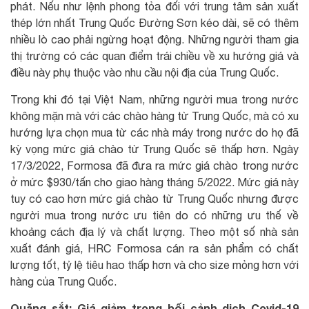
phát. Nếu như lệnh phong tỏa đối với trung tâm sản xuất
thép lớn nhất Trung Quốc Đường Sơn kéo dài, sẽ có thêm
nhiều lò cao phải ngừng hoạt động. Những người tham gia
thị trường có các quan điểm trái chiều về xu hướng giá và
điều này phụ thuộc vào nhu cầu nội địa của Trung Quốc.
Trong khi đó tại Việt Nam, những người mua trong nước
không mặn mà với các chào hàng từ Trung Quốc, mà có xu
hướng lựa chọn mua từ các nhà máy trong nước do họ đã
kỳ vọng mức giá chào từ Trung Quốc sẽ thấp hơn. Ngày
17/3/2022, Formosa đã đưa ra mức giá chào trong nước
ở mức $930/tấn cho giao hàng tháng 5/2022. Mức giá này
tuy có cao hơn mức giá chào từ Trung Quốc nhưng được
người mua trong nước ưu tiên do có những ưu thế về
khoảng cách địa lý và chất lượng. Theo một số nhà sản
xuất đánh giá, HRC Formosa cán ra sản phẩm có chất
lượng tốt, tỷ lệ tiêu hao thấp hơn và cho size mỏng hơn với
hàng của Trung Quốc.
Quặng sắt: Giá giảm trong bối cảnh dịch Covid-19