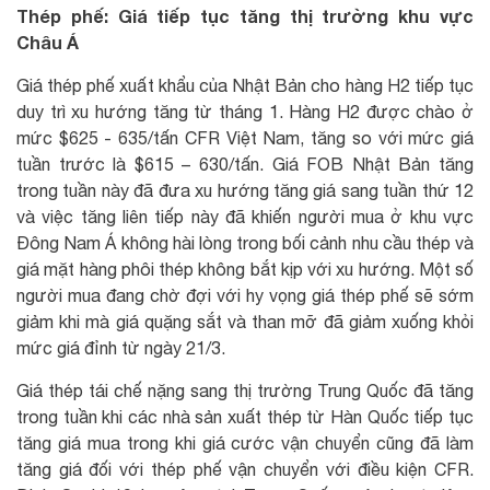
Thép phế: Giá tiếp tục tăng thị trường khu vực
Châu Á
Giá thép phế xuất khẩu của Nhật Bản cho hàng H2 tiếp tục
duy trì xu hướng tăng từ tháng 1. Hàng H2 được chào ở
mức $625 - 635/tấn CFR Việt Nam, tăng so với mức giá
tuần trước là $615 – 630/tấn. Giá FOB Nhật Bản tăng
trong tuần này đã đưa xu hướng tăng giá sang tuần thứ 12
và việc tăng liên tiếp này đã khiến người mua ở khu vực
Đông Nam Á không hài lòng trong bối cảnh nhu cầu thép và
giá mặt hàng phôi thép không bắt kịp với xu hướng. Một số
người mua đang chờ đợi với hy vọng giá thép phế sẽ sớm
giảm khi mà giá quặng sắt và than mỡ đã giảm xuống khỏi
mức giá đỉnh từ ngày 21/3.
Giá thép tái chế nặng sang thị trường Trung Quốc đã tăng
trong tuần khi các nhà sản xuất thép từ Hàn Quốc tiếp tục
tăng giá mua trong khi giá cước vận chuyển cũng đã làm
tăng giá đối với thép phế vận chuyển với điều kiện CFR.