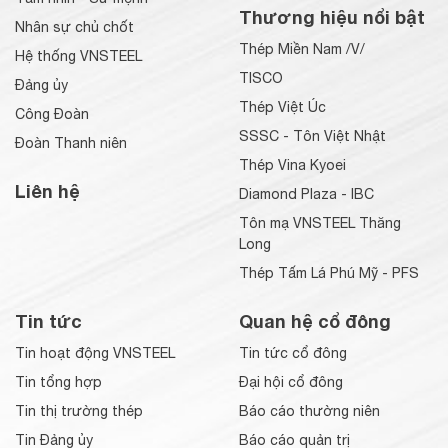
Thương hiệu nổi bật
Nhân sự chủ chốt
Thép Miền Nam /V/
Hệ thống VNSTEEL
TISCO
Đảng ủy
Thép Việt Úc
Công Đoàn
SSSC - Tôn Việt Nhật
Đoàn Thanh niên
Thép Vina Kyoei
Liên hệ
Diamond Plaza - IBC
Tôn mạ VNSTEEL Thăng
Long
Thép Tấm Lá Phú Mỹ - PFS
Tin tức
Quan hệ cổ đông
Tin hoạt động VNSTEEL
Tin tức cổ đông
Tin tổng hợp
Đại hội cổ đông
Tin thị trường thép
Báo cáo thường niên
Tin Đảng ủy
Báo cáo quản trị