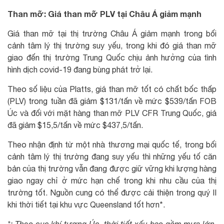
Than mỡ: Giá than mỡ PLV tại Châu Á giảm mạnh
Giá than mỡ tại thị trường Châu Á giảm mạnh trong bối
cảnh tâm lý thị trường suy yếu, trong khi đó giá than mỡ
giao đến thị trường Trung Quốc chịu ảnh hưởng của tình
hình dịch covid-19 đang bùng phát trở lại.
Theo số liệu của Platts, giá than mỡ tốt có chất bốc thấp
(PLV) trong tuần đã giảm $131/tấn về mức $539/tấn FOB
Úc và đối với mặt hàng than mỡ PLV CFR Trung Quốc, giá
đã giảm $15,5/tấn về mức $437,5/tấn.
Theo nhận định từ một nhà thương mại quốc tế, trong bối
cảnh tâm lý thị trường đang suy yếu thì những yếu tố căn
bản của thị trường vẫn đang được giữ vững khi lượng hàng
giao ngay chỉ ở mức hạn chế trong khi nhu cầu của thị
trường tốt. Nguồn cung có thể được cải thiện trong quý II
khi thời tiết tại khu vực Queensland tốt hơn*.