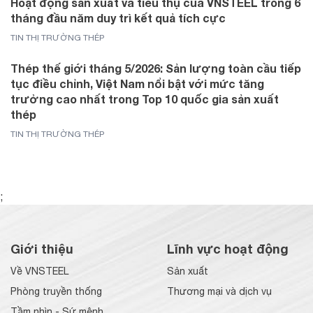
Hoạt động sản xuất và tiêu thụ của VNSTEEL trong 6
tháng đầu năm duy trì kết quả tích cực
TIN THỊ TRƯỜNG THÉP
Thép thế giới tháng 5/2026: Sản lượng toàn cầu tiếp
tục điều chỉnh, Việt Nam nổi bật với mức tăng
trưởng cao nhất trong Top 10 quốc gia sản xuất
thép
TIN THỊ TRƯỜNG THÉP
;
Giới thiệu
Lĩnh vực hoạt động
Về VNSTEEL
Sản xuất
Phòng truyền thống
Thương mại và dịch vụ
Tầm nhìn - Sứ mệnh