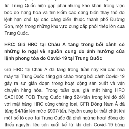
từ Trung Quốc hiện gặp phải những khó khăn trong việc
bốc dỡ hàng hóa và tìm kiếm các cảng biển thay thế do
lệnh hạn chế tại các cảng biển thuộc thành phố Đường
Sơn, một trong những khu vực cung cấp phôi thép lớn của
Trung Quốc.
HRC: Giá HRC tại Châu Á tăng trong bối cảnh có
những lo ngại về nguồn cung do ảnh hưởng của
lệnh phong tỏa do Covid-19 tại Trung Quốc
Giá HRC tại Châu Á đã tăng trong tuần này khi các nhà
máy tại Trung Quốc tăng giá chào trong bối cảnh Covid-19
gây ra sự gián đoạn trong hoạt động sản xuất và vận
chuyển hàng hóa. Trong tuần qua, giá mặt hàng HRC
SAE1006 FOB Trung Quốc tăng $24/tấn trong khi đó đối
với mặt hàng HRC cùng chủng loại, CFR Đông Nam Á đã
tăng $4/tấn lên mức $907/tấn. Nguồn cung bị thắt chặt khi
một số lò cao tại Trung Quốc đã phải ngừng hoạt động do
thiếu nguyên liệu sản xuất kể từ khi dịch Covid-19 bùng