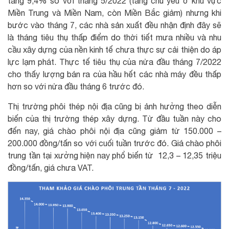
tăng 9,4% so với tháng 5/2022 (tăng chủ yếu ở khu vực
Miền Trung và Miền Nam, còn Miền Bắc giảm) nhưng khi
bước vào tháng 7, các nhà sản xuất đều nhận định đây sẽ
là tháng tiêu thụ thấp điểm do thời tiết mưa nhiều và nhu
cầu xây dựng của nền kinh tế chưa thực sự cải thiện do áp
lực lạm phát. Thực tế tiêu thụ của nửa đầu tháng 7/2022
cho thấy lượng bán ra của hầu hết các nhà máy đều thấp
hơn so với nửa đầu tháng 6 trước đó.
Thị trường phôi thép nội địa cũng bị ảnh hưởng theo diễn
biến của thị trường thép xây dựng. Từ đầu tuần này cho
đến nay, giá chào phôi nội địa cũng giảm từ 150.000 –
200.000 đồng/tấn so với cuối tuần trước đó. Giá chào phôi
trung tần tại xưởng hiện nay phổ biến từ 12,3 – 12,35 triệu
đồng/tấn, giá chưa VAT.