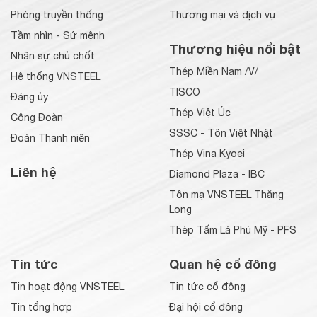
Phòng truyền thống
Thương mại và dịch vụ
Tầm nhìn - Sứ mệnh
Thương hiệu nổi bật
Nhân sự chủ chốt
Thép Miền Nam /V/
Hệ thống VNSTEEL
TISCO
Đảng ủy
Thép Việt Úc
Công Đoàn
SSSC - Tôn Việt Nhật
Đoàn Thanh niên
Thép Vina Kyoei
Liên hệ
Diamond Plaza - IBC
Tôn mạ VNSTEEL Thăng
Long
Thép Tấm Lá Phú Mỹ - PFS
Tin tức
Quan hệ cổ đông
Tin hoạt động VNSTEEL
Tin tức cổ đông
Tin tổng hợp
Đại hội cổ đông