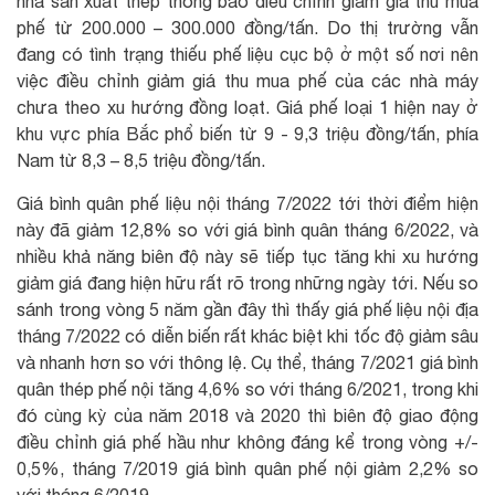
nhà sản xuất thép thông báo điều chỉnh giảm giá thu mua
phế từ 200.000 – 300.000 đồng/tấn. Do thị trường vẫn
đang có tình trạng thiếu phế liệu cục bộ ở một số nơi nên
việc điều chỉnh giảm giá thu mua phế của các nhà máy
chưa theo xu hướng đồng loạt. Giá phế loại 1 hiện nay ở
khu vực phía Bắc phổ biến từ 9 - 9,3 triệu đồng/tấn, phía
Nam từ 8,3 – 8,5 triệu đồng/tấn.
Giá bình quân phế liệu nội tháng 7/2022 tới thời điểm hiện
này đã giảm 12,8% so với giá bình quân tháng 6/2022, và
nhiều khả năng biên độ này sẽ tiếp tục tăng khi xu hướng
giảm giá đang hiện hữu rất rõ trong những ngày tới. Nếu so
sánh trong vòng 5 năm gần đây thì thấy giá phế liệu nội địa
tháng 7/2022 có diễn biến rất khác biệt khi tốc độ giảm sâu
và nhanh hơn so với thông lệ. Cụ thể, tháng 7/2021 giá bình
quân thép phế nội tăng 4,6% so với tháng 6/2021, trong khi
đó cùng kỳ của năm 2018 và 2020 thì biên độ giao động
điều chỉnh giá phế hầu như không đáng kể trong vòng +/-
0,5%, tháng 7/2019 giá bình quân phế nội giảm 2,2% so
với tháng 6/2019.