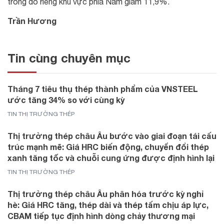
trong đó riêng khu vực phía Nam giảm 11,9%.
Trần Hương
Tin cùng chuyên mục
Tháng 7 tiêu thụ thép thành phẩm của VNSTEEL
ước tăng 34% so với cùng kỳ
TIN THỊ TRƯỜNG THÉP
Thị trường thép châu Âu bước vào giai đoạn tái cấu
trúc mạnh mẽ: Giá HRC biến động, chuyển đổi thép
xanh tăng tốc và chuỗi cung ứng được định hình lại
TIN THỊ TRƯỜNG THÉP
Thị trường thép châu Âu phân hóa trước kỳ nghỉ
hè: Giá HRC tăng, thép dài và thép tấm chịu áp lực,
CBAM tiếp tục định hình dòng chảy thương mại