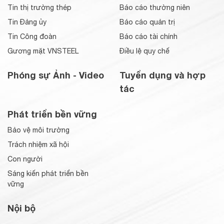
Tin thị trường thép
Báo cáo thường niên
Tin Đảng ủy
Báo cáo quản trị
Tin Công đoàn
Báo cáo tài chính
Gương mặt VNSTEEL
Điều lệ quy chế
Phóng sự Ảnh - Video
Tuyển dụng và hợp
tác
Phát triển bền vững
Bảo vệ môi trường
Trách nhiệm xã hội
Con người
Sáng kiến phát triển bền
vững
Nội bộ