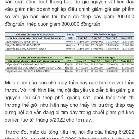
sản xuất đồng loạt thông báo do giá nguyên vật liệu đầu
vào giảm nên doanh nghiệp điều chỉnh giảm giá sản phẩm
so với giá bán hiện tại, theo đó thép cây giảm 200.000
đồng/tấn, thép cuộn giảm 300.000 đồng/tấn.
Mức giảm của các nhà máy tuần này cao hơn so với tuần
trước. Với tình hình tiêu thụ nội địa yếu và diễn biến giảm giá
nguyên liệu của thép phế, quặng sắt, phôi thép trên thị
trường thế giới như hiện nay cho thấy thị trường thép xây
dựng nội địa vẫn đang đi tìm đáy trong chuỗi giảm giá kéo
dài liên tục từ tháng 5/2022 cho tới nay.
Trước đó, mặc dù tổng tiêu thụ nội địa của tháng 6/2022