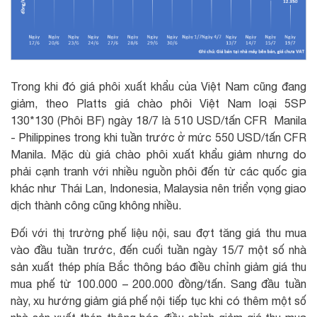
Trong khi đó giá phôi xuất khẩu của Việt Nam cũng đang
giảm, theo Platts giá chào phôi Việt Nam loại 5SP
130*130 (Phôi BF) ngày 18/7 là 510 USD/tấn CFR Manila
- Philippines trong khi tuần trước ở mức 550 USD/tấn CFR
Manila. Mặc dù giá chào phôi xuất khẩu giảm nhưng do
phải cạnh tranh với nhiều nguồn phôi đến từ các quốc gia
khác như Thái Lan, Indonesia, Malaysia nên triển vọng giao
dịch thành công cũng không nhiều.
Đối với thị trường phế liệu nội, sau đợt tăng giá thu mua
vào đầu tuần trước, đến cuối tuần ngày 15/7 một số nhà
sản xuất thép phía Bắc thông báo điều chỉnh giảm giá thu
mua phế từ 100.000 – 200.000 đồng/tấn. Sang đầu tuần
này, xu hướng giảm giá phế nội tiếp tục khi có thêm một số