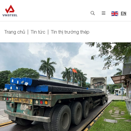
EN
Trang chủ
Tin tức
Tin thị trường thép