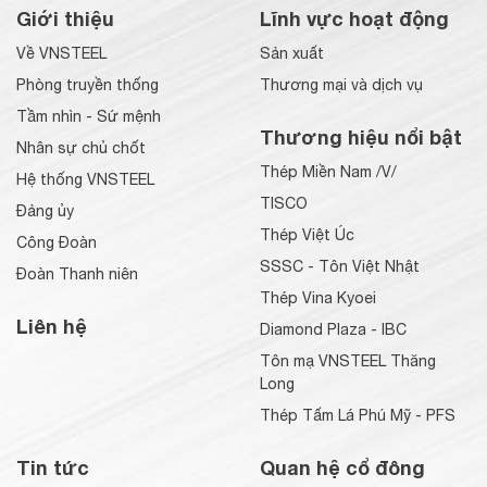
Giới thiệu
Lĩnh vực hoạt động
Về VNSTEEL
Sản xuất
Phòng truyền thống
Thương mại và dịch vụ
Tầm nhìn - Sứ mệnh
Thương hiệu nổi bật
Nhân sự chủ chốt
Thép Miền Nam /V/
Hệ thống VNSTEEL
TISCO
Đảng ủy
Thép Việt Úc
Công Đoàn
SSSC - Tôn Việt Nhật
Đoàn Thanh niên
Thép Vina Kyoei
Liên hệ
Diamond Plaza - IBC
Tôn mạ VNSTEEL Thăng
Long
Thép Tấm Lá Phú Mỹ - PFS
Tin tức
Quan hệ cổ đông