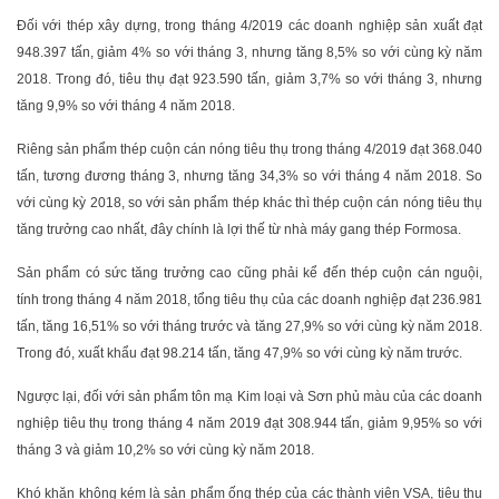
Đối với thép xây dựng, trong tháng 4/2019 các doanh nghiệp sản xuất đạt
948.397 tấn, giảm 4% so với tháng 3, nhưng tăng 8,5% so với cùng kỳ năm
2018. Trong đó, tiêu thụ đạt 923.590 tấn, giảm 3,7% so với tháng 3, nhưng
tăng 9,9% so với tháng 4 năm 2018.
Riêng sản phẩm thép cuộn cán nóng tiêu thụ trong tháng 4/2019 đạt 368.040
tấn, tương đương tháng 3, nhưng tăng 34,3% so với tháng 4 năm 2018. So
với cùng kỳ 2018, so với sản phẩm thép khác thì thép cuộn cán nóng tiêu thụ
tăng trưởng cao nhất, đây chính là lợi thế từ nhà máy gang thép Formosa.
Sản phẩm có sức tăng trưởng cao cũng phải kể đến thép cuộn cán nguội,
tính trong tháng 4 năm 2018, tổng tiêu thụ của các doanh nghiệp đạt 236.981
tấn, tăng 16,51% so với tháng trước và tăng 27,9% so với cùng kỳ năm 2018.
Trong đó, xuất khẩu đạt 98.214 tấn, tăng 47,9% so với cùng kỳ năm trước.
Ngược lại, đối với sản phẩm tôn mạ Kim loại và Sơn phủ màu của các doanh
nghiệp tiêu thụ trong tháng 4 năm 2019 đạt 308.944 tấn, giảm 9,95% so với
tháng 3 và giảm 10,2% so với cùng kỳ năm 2018.
Khó khăn không kém là sản phẩm ống thép của các thành viên VSA, tiêu thụ