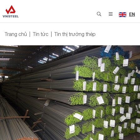
EN
Trang chủ
Tin tức
Tin thị trường thép