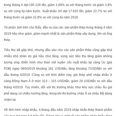
trong tháng 4 đạt 195.128 tấn, giảm 1,89% so với tháng trước và giảm 3,9%
so với cùng kỳ năm trước. Xuất khẩu chỉ đạt 17.625 tấn, giảm 22,7% so với
tháng trước và giảm 22,8% so với cùng kỳ năm 2018.
Từ phản ánh trên cho thấy, đầu ra của các sản phẩm thép trong tháng 4 năm
2019 hầu như giảm, giảm mạnh nhất là sản phẩm thép xây dựng, tôn và ống
thép.
Tiêu thụ đã gặp khó, nhưng đầu vào cho các sản phẩm thép cũng gặp khá
nhiều khó khăn do giá hầu như tăng, xong sức tiêu thụ tăng giảm không
tương ứng. Điển hình như than mỡ luyện cốc xuất khẩu tại cảng Úc (giá
FOB) ngày 08/5/2019 khoảng 181 USD/tấn, tăng khoảng 7USD/tấn so với
đầu tháng 4/2019. Cũng so với thời điểm này, giá thép phế nhập khẩu ở
cảng Đông Nam Á ở mức 313 – 315 USD/tấn, giảm 20 USD/tấn so với đầu
tháng 4/2019. Tuy nhiên, đối với thị trường khác như khu vực châu Âu giá
phế đang có chiều hướng tăng, trong khi thị trường châu Á và châu Mỹ đang
chậm lại.
Về tình hình nhập khẩu, 4 tháng đầu năm 2019 nhập khẩu thép thành phẩm