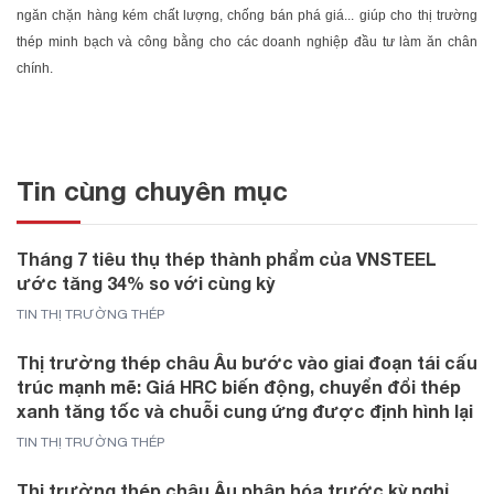
ngăn chặn hàng kém chất lượng, chống bán phá giá... giúp cho thị trường
thép minh bạch và công bằng cho các doanh nghiệp đầu tư làm ăn chân
chính.
Tin cùng chuyên mục
Tháng 7 tiêu thụ thép thành phẩm của VNSTEEL
ước tăng 34% so với cùng kỳ
TIN THỊ TRƯỜNG THÉP
Thị trường thép châu Âu bước vào giai đoạn tái cấu
trúc mạnh mẽ: Giá HRC biến động, chuyển đổi thép
xanh tăng tốc và chuỗi cung ứng được định hình lại
TIN THỊ TRƯỜNG THÉP
Thị trường thép châu Âu phân hóa trước kỳ nghỉ