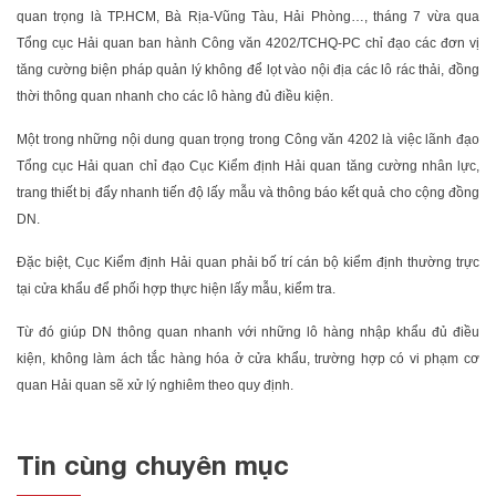
quan trọng là TP.HCM, Bà Rịa-Vũng Tàu, Hải Phòng…, tháng 7 vừa qua
Tổng cục Hải quan ban hành Công văn 4202/TCHQ-PC chỉ đạo các đơn vị
tăng cường biện pháp quản lý không để lọt vào nội địa các lô rác thải, đồng
thời thông quan nhanh cho các lô hàng đủ điều kiện.
Một trong những nội dung quan trọng trong Công văn 4202 là việc lãnh đạo
Tổng cục Hải quan chỉ đạo Cục Kiểm định Hải quan tăng cường nhân lực,
trang thiết bị đẩy nhanh tiến độ lấy mẫu và thông báo kết quả cho cộng đồng
DN.
Đặc biệt, Cục Kiểm định Hải quan phải bố trí cán bộ kiểm định thường trực
tại cửa khẩu để phối hợp thực hiện lấy mẫu, kiểm tra.
Từ đó giúp DN thông quan nhanh với những lô hàng nhập khẩu đủ điều
kiện, không làm ách tắc hàng hóa ở cửa khẩu, trường hợp có vi phạm cơ
quan Hải quan sẽ xử lý nghiêm theo quy định.
Tin cùng chuyên mục