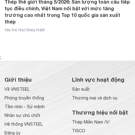
Thép thế giới tháng 5/2026: Sản lượng toàn cầu tiếp
tục điều chỉnh, Việt Nam nổi bật với mức tăng
trưởng cao nhất trong Top 10 quốc gia sản xuất
thép
TIN THỊ TRƯỜNG THÉP
;
Giới thiệu
Lĩnh vực hoạt động
Về VNSTEEL
Sản xuất
Phòng truyền thống
Thương mại và dịch vụ
Tầm nhìn - Sứ mệnh
Thương hiệu nổi bật
Nhân sự chủ chốt
Thép Miền Nam /V/
Hệ thống VNSTEEL
TISCO
Đảng ủy