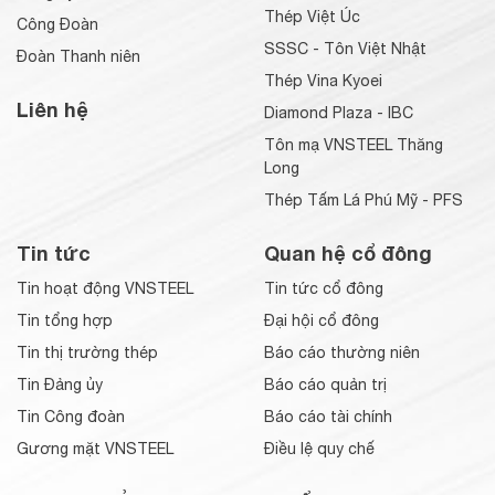
Thép Việt Úc
Công Đoàn
SSSC - Tôn Việt Nhật
Đoàn Thanh niên
Thép Vina Kyoei
Liên hệ
Diamond Plaza - IBC
Tôn mạ VNSTEEL Thăng
Long
Thép Tấm Lá Phú Mỹ - PFS
Tin tức
Quan hệ cổ đông
Tin hoạt động VNSTEEL
Tin tức cổ đông
Tin tổng hợp
Đại hội cổ đông
Tin thị trường thép
Báo cáo thường niên
Tin Đảng ủy
Báo cáo quản trị
Tin Công đoàn
Báo cáo tài chính
Gương mặt VNSTEEL
Điều lệ quy chế