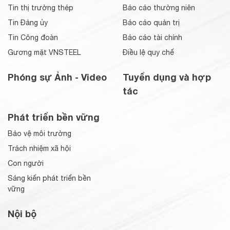
Tin thị trường thép
Báo cáo thường niên
Tin Đảng ủy
Báo cáo quản trị
Tin Công đoàn
Báo cáo tài chính
Gương mặt VNSTEEL
Điều lệ quy chế
Phóng sự Ảnh - Video
Tuyển dụng và hợp
tác
Phát triển bền vững
Bảo vệ môi trường
Trách nhiệm xã hội
Con người
Sáng kiến phát triển bền
vững
Nội bộ