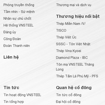
Phòng truyền thống
Thương mại và dịch vụ
Tầm nhìn - Sứ mệnh
Thương hiệu nổi bật
Nhân sự chủ chốt
Thép Miền Nam /V/
Hệ thống VNSTEEL
TISCO
Đảng ủy
Thép Việt Úc
Công Đoàn
SSSC - Tôn Việt Nhật
Đoàn Thanh niên
Thép Vina Kyoei
Liên hệ
Diamond Plaza - IBC
Tôn mạ VNSTEEL Thăng
Long
Thép Tấm Lá Phú Mỹ - PFS
Tin tức
Quan hệ cổ đông
Tin hoạt động VNSTEEL
Tin tức cổ đông
Tin tổng hợp
Đại hội cổ đông