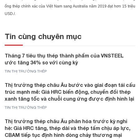
ống thép chính xác của Việt Nam sang Australia năm 2019 đạt hơn 15 triệu
USD./.
Tin cùng chuyên mục
Tháng 7 tiêu thụ thép thành phẩm của VNSTEEL
ước tăng 34% so với cùng kỳ
TIN THỊ TRƯỜNG THÉP
Thị trường thép châu Âu bước vào giai đoạn tái cấu
trúc mạnh mẽ: Giá HRC biến động, chuyển đổi thép
xanh tăng tốc và chuỗi cung ứng được định hình lại
TIN THỊ TRƯỜNG THÉP
Thị trường thép châu Âu phân hóa trước kỳ nghỉ
hè: Giá HRC tăng, thép dài và thép tấm chịu áp lực,
CBAM tiếp tục định hình dòng chảy thương mại