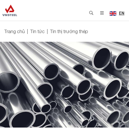
EN
Trang chủ
Tin tức
Tin thị trường thép