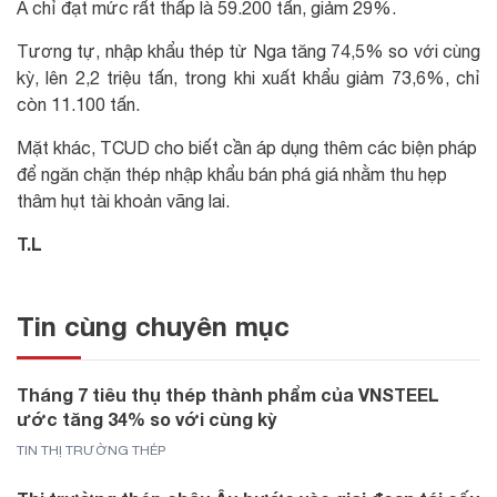
Á chỉ đạt mức rất thấp là 59.200 tấn, giảm 29%.
Tương tự, nhập khẩu thép từ Nga tăng 74,5% so với cùng
kỳ, lên 2,2 triệu tấn, trong khi xuất khẩu giảm 73,6%, chỉ
còn 11.100 tấn.
Mặt khác, TCUD cho biết cần áp dụng thêm các biện pháp
để ngăn chặn thép nhập khẩu bán phá giá nhằm thu hẹp
thâm hụt tài khoản vãng lai.
T.L
Tin cùng chuyên mục
Tháng 7 tiêu thụ thép thành phẩm của VNSTEEL
ước tăng 34% so với cùng kỳ
TIN THỊ TRƯỜNG THÉP