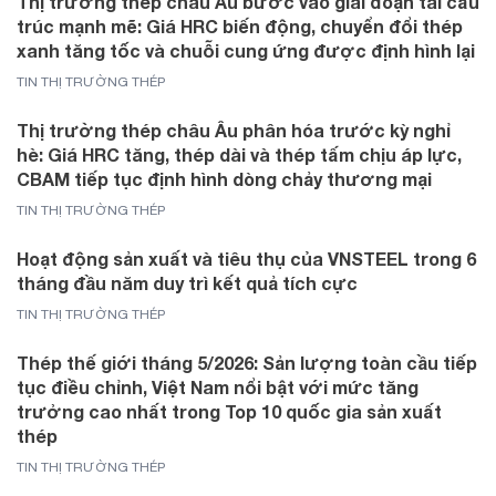
Thị trường thép châu Âu bước vào giai đoạn tái cấu
trúc mạnh mẽ: Giá HRC biến động, chuyển đổi thép
xanh tăng tốc và chuỗi cung ứng được định hình lại
TIN THỊ TRƯỜNG THÉP
Thị trường thép châu Âu phân hóa trước kỳ nghỉ
hè: Giá HRC tăng, thép dài và thép tấm chịu áp lực,
CBAM tiếp tục định hình dòng chảy thương mại
TIN THỊ TRƯỜNG THÉP
Hoạt động sản xuất và tiêu thụ của VNSTEEL trong 6
tháng đầu năm duy trì kết quả tích cực
TIN THỊ TRƯỜNG THÉP
Thép thế giới tháng 5/2026: Sản lượng toàn cầu tiếp
tục điều chỉnh, Việt Nam nổi bật với mức tăng
trưởng cao nhất trong Top 10 quốc gia sản xuất
thép
TIN THỊ TRƯỜNG THÉP