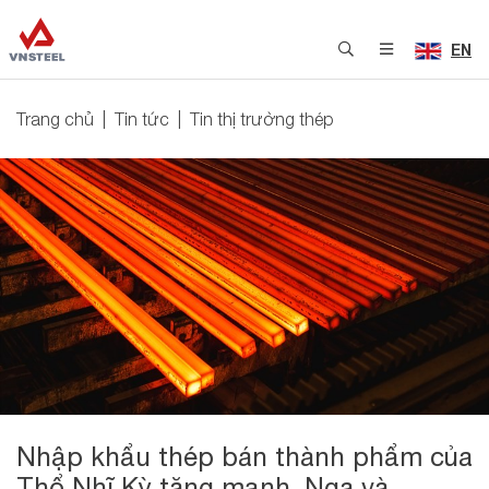
EN
Trang chủ
Tin tức
Tin thị trường thép
Nhập khẩu thép bán thành phẩm của
Thổ Nhĩ Kỳ tăng mạnh, Nga và