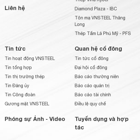
Liên hệ
Diamond Plaza - IBC
Tôn mạ VNSTEEL Thăng
Long
Thép Tấm Lá Phú Mỹ - PFS
Tin tức
Quan hệ cổ đông
Tin hoạt động VNSTEEL
Tin tức cổ đông
Tin tổng hợp
Đại hội cổ đông
Tin thị trường thép
Báo cáo thường niên
Tin Đảng ủy
Báo cáo quản trị
Tin Công đoàn
Báo cáo tài chính
Gương mặt VNSTEEL
Điều lệ quy chế
Phóng sự Ảnh - Video
Tuyển dụng và hợp
tác