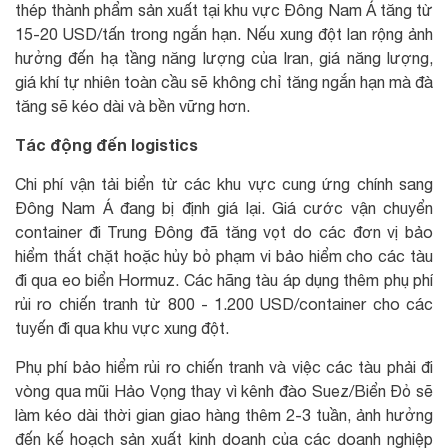
thép thành phẩm sản xuất tại khu vực Đông Nam Á tăng từ
15-20 USD/tấn trong ngắn hạn. Nếu xung đột lan rộng ảnh
hưởng đến hạ tầng năng lượng của Iran, giá năng lượng,
giá khí tự nhiên toàn cầu sẽ không chỉ tăng ngắn hạn mà đà
tăng sẽ kéo dài và bền vững hơn.
Tác động đến logistics
Chi phí vận tải biển từ các khu vực cung ứng chính sang
Đông Nam Á đang bị định giá lại. Giá cước vận chuyển
container đi Trung Đông đã tăng vọt do các đơn vị bảo
hiểm thắt chặt hoặc hủy bỏ phạm vi bảo hiểm cho các tàu
đi qua eo biển Hormuz. Các hãng tàu áp dụng thêm phụ phí
rủi ro chiến tranh từ 800 - 1.200 USD/container cho các
tuyến đi qua khu vực xung đột.
Phụ phí bảo hiểm rủi ro chiến tranh và việc các tàu phải đi
vòng qua mũi Hảo Vọng thay vì kênh đào Suez/Biển Đỏ sẽ
làm kéo dài thời gian giao hàng thêm 2-3 tuần, ảnh hưởng
đến kế hoạch sản xuất kinh doanh của các doanh nghiệp