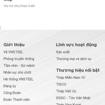
TIN THỊ TRƯỜNG THÉP
;
Giới thiệu
Lĩnh vực hoạt động
Về VNSTEEL
Sản xuất
Phòng truyền thống
Thương mại và dịch vụ
Tầm nhìn - Sứ mệnh
Thương hiệu nổi bật
Nhân sự chủ chốt
Thép Miền Nam /V/
Hệ thống VNSTEEL
TISCO
Đảng ủy
Thép Việt Úc
Công Đoàn
SSSC - Tôn Việt Nhật
Đoàn Thanh niên
Thép Vina Kyoei