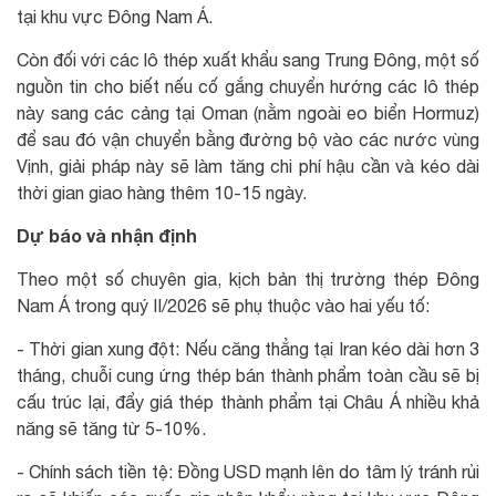
tại khu vực Đông Nam Á.
Còn đối với các lô thép xuất khẩu sang Trung Đông, một số
nguồn tin cho biết nếu cố gắng chuyển hướng các lô thép
này sang các cảng tại Oman (nằm ngoài eo biển Hormuz)
để sau đó vận chuyển bằng đường bộ vào các nước vùng
Vịnh, giải pháp này sẽ làm tăng chi phí hậu cần và kéo dài
thời gian giao hàng thêm 10-15 ngày.
Dự báo và nhận định
Theo một số chuyên gia, kịch bản thị trường thép Đông
Nam Á trong quý II/2026 sẽ phụ thuộc vào hai yếu tố:
- Thời gian xung đột: Nếu căng thẳng tại Iran kéo dài hơn 3
tháng, chuỗi cung ứng thép bán thành phẩm toàn cầu sẽ bị
cấu trúc lại, đẩy giá thép thành phẩm tại Châu Á nhiều khả
năng sẽ tăng từ 5-10%.
- Chính sách tiền tệ: Đồng USD mạnh lên do tâm lý tránh rủi