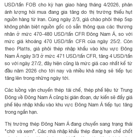
USD/tấn FOB cho kỳ hạn giao hàng tháng 4/2026, phản
ánh lượng hỏi mua đang gia tăng do thị trường thiếu hụt
nguồn hàng từ Iran. Cùng ngày 2/3, giá chào phôi thép 5sp
không phân biệt nguồn gốc có sẵn thông qua các thương
nhân ở mức 470-480 USD/tấn CFR Đông Nam Á, so với
mức giá khoảng 470 USD/tấn CFR của ngày 25/2. Còn
theo Platts, giá phôi thép nhập khẩu vào khu vực Đông
Nam Á ngày 3/3 ở mức 471 USD/tấn CFR, tăng 4 USD/tấn
so với ngày 27/2, đây hiện cũng là mức giá cao nhất kể từ
đầu năm 2026 cho tới nay và nhiều khả năng sẽ tiếp tục
tăng lên trong những ngày tới.
Các luồng vận chuyển thép tái chế, thép phế liệu từ Trung
Đông về Đông Nam Á cũng bị gián đoạn, dự kiến sẽ đẩy giá
phế liệu nhập khẩu vào khu vực Đông Nam Á tiếp tục tăng
trong ngắn hạn.
Thị trường thép Đông Nam Á đang chuyển sang trạng thái
"chờ và xem". Các nhà nhập khẩu thép đang hạn chế chốt