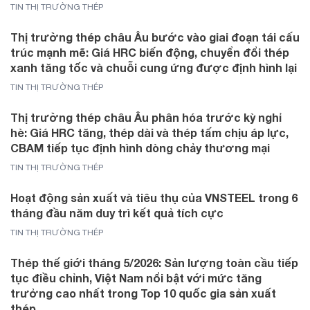
TIN THỊ TRƯỜNG THÉP
Thị trường thép châu Âu bước vào giai đoạn tái cấu
trúc mạnh mẽ: Giá HRC biến động, chuyển đổi thép
xanh tăng tốc và chuỗi cung ứng được định hình lại
TIN THỊ TRƯỜNG THÉP
Thị trường thép châu Âu phân hóa trước kỳ nghỉ
hè: Giá HRC tăng, thép dài và thép tấm chịu áp lực,
CBAM tiếp tục định hình dòng chảy thương mại
TIN THỊ TRƯỜNG THÉP
Hoạt động sản xuất và tiêu thụ của VNSTEEL trong 6
tháng đầu năm duy trì kết quả tích cực
TIN THỊ TRƯỜNG THÉP
Thép thế giới tháng 5/2026: Sản lượng toàn cầu tiếp
tục điều chỉnh, Việt Nam nổi bật với mức tăng
trưởng cao nhất trong Top 10 quốc gia sản xuất
thép