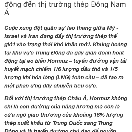
động đến thị trường thép Đông Nam
Á
Cuộc xung đột quân sự leo thang giữa Mỹ -
Israel và Iran đang đẩy thị trường thép thế
giới vào trạng thái khó khăn mới. Khủng hoảng
tại khu vực Trung Đông đã gây gián đoạn hoạt
động tại eo biển Hormuz – tuyến đường vận tải
huyết mạch chiếm 1/6 lượng dầu thô và 1/5
lượng khí hóa lỏng (LNG) toàn cầu – đã tạo ra
một phản ứng dây chuyền tiêu cực.
Đối với thị trường thép Châu Á, Hormuz không
chỉ là con đường của năng lượng mà còn là
cửa ngõ giao thương của khoảng 16% lượng
thép xuất khẩu từ Trung Quốc sang Trung
Đông và là tuyến đường chủ đạo để nguồn