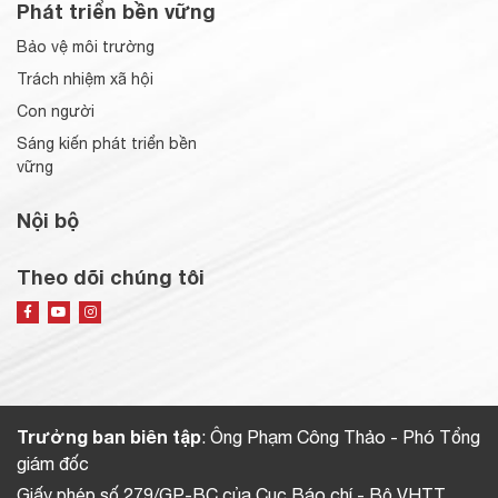
Phát triển bền vững
Bảo vệ môi trường
Trách nhiệm xã hội
Con người
Sáng kiến phát triển bền
vững
Nội bộ
Theo dõi chúng tôi
Trưởng ban biên tập
: Ông Phạm Công Thảo - Phó Tổng
giám đốc
Giấy phép số 279/GP-BC của Cục Báo chí - Bộ VHTT