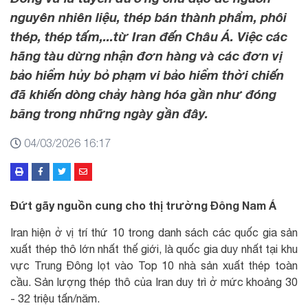
nguyên nhiên liệu, thép bán thành phẩm, phôi
thép, thép tấm,...từ Iran đến Châu Á. Việc các
hãng tàu dừng nhận đơn hàng và các đơn vị
bảo hiểm hủy bỏ phạm vi bảo hiểm thời chiến
đã khiến dòng chảy hàng hóa gần như đóng
băng trong những ngày gần đây.
04/03/2026 16:17
Đứt gãy nguồn cung cho thị trường Đông Nam Á
Iran hiện ở vị trí thứ 10 trong danh sách các quốc gia sản
xuất thép thô lớn nhất thế giới, là quốc gia duy nhất tại khu
vực Trung Đông lọt vào Top 10 nhà sản xuất thép toàn
cầu. Sản lượng thép thô của Iran duy trì ở mức khoảng 30
- 32 triệu tấn/năm.