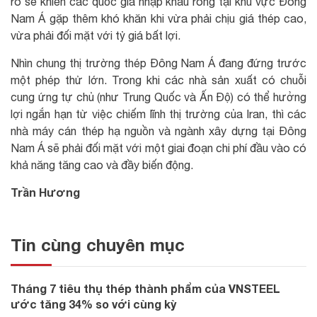
ro sẽ khiến các quốc gia nhập khẩu ròng tại khu vực Đông
Nam Á gặp thêm khó khăn khi vừa phải chịu giá thép cao,
vừa phải đối mặt với tỷ giá bất lợi.
Nhìn chung thị trường thép Đông Nam Á đang đứng trước
một phép thử lớn. Trong khi các nhà sản xuất có chuỗi
cung ứng tự chủ (như Trung Quốc và Ấn Độ) có thể hưởng
lợi ngắn hạn từ việc chiếm lĩnh thị trường của Iran, thì các
nhà máy cán thép hạ nguồn và ngành xây dựng tại Đông
Nam Á sẽ phải đối mặt với một giai đoạn chi phí đầu vào có
khả năng tăng cao và đầy biến động.
Trần Hương
Tin cùng chuyên mục
Tháng 7 tiêu thụ thép thành phẩm của VNSTEEL
ước tăng 34% so với cùng kỳ