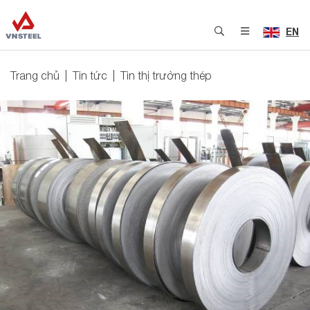
EN
Trang chủ
Tin tức
Tin thị trường thép