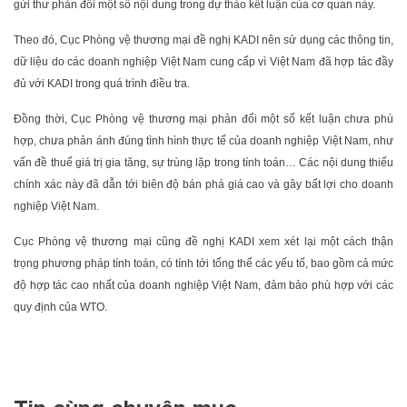
gửi thư phản đối một số nội dung trong dự thảo kết luận của cơ quan này.
Theo đó, Cục Phòng vệ thương mại đề nghị KADI nên sử dụng các thông tin,
dữ liệu do các doanh nghiệp Việt Nam cung cấp vì Việt Nam đã hợp tác đầy
đủ với KADI trong quá trình điều tra.
Đồng thời, Cục Phòng vệ thương mại phản đối một số kết luận chưa phù
hợp, chưa phản ánh đúng tình hình thực tế của doanh nghiệp Việt Nam, như
vấn đề thuế giá trị gia tăng, sự trùng lặp trong tính toán… Các nội dung thiếu
chính xác này đã dẫn tới biên độ bán phá giá cao và gây bất lợi cho doanh
nghiệp Việt Nam.
Cục Phòng vệ thương mại cũng đề nghị KADI xem xét lại một cách thận
trọng phương pháp tính toán, có tính tới tổng thể các yếu tố, bao gồm cả mức
độ hợp tác cao nhất của doanh nghiệp Việt Nam, đảm bảo phù hợp với các
quy định của WTO.