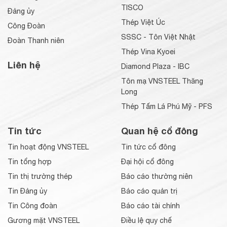
TISCO
Đảng ủy
Thép Việt Úc
Công Đoàn
SSSC - Tôn Việt Nhật
Đoàn Thanh niên
Thép Vina Kyoei
Liên hệ
Diamond Plaza - IBC
Tôn mạ VNSTEEL Thăng
Long
Thép Tấm Lá Phú Mỹ - PFS
Tin tức
Quan hệ cổ đông
Tin hoạt động VNSTEEL
Tin tức cổ đông
Tin tổng hợp
Đại hội cổ đông
Tin thị trường thép
Báo cáo thường niên
Tin Đảng ủy
Báo cáo quản trị
Tin Công đoàn
Báo cáo tài chính
Gương mặt VNSTEEL
Điều lệ quy chế