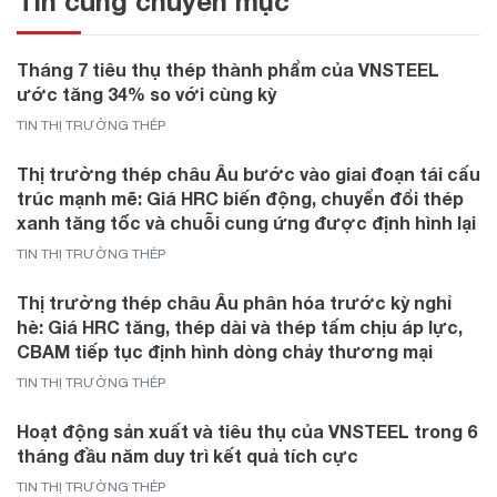
Tin cùng chuyên mục
Tháng 7 tiêu thụ thép thành phẩm của VNSTEEL
ước tăng 34% so với cùng kỳ
TIN THỊ TRƯỜNG THÉP
Thị trường thép châu Âu bước vào giai đoạn tái cấu
trúc mạnh mẽ: Giá HRC biến động, chuyển đổi thép
xanh tăng tốc và chuỗi cung ứng được định hình lại
TIN THỊ TRƯỜNG THÉP
Thị trường thép châu Âu phân hóa trước kỳ nghỉ
hè: Giá HRC tăng, thép dài và thép tấm chịu áp lực,
CBAM tiếp tục định hình dòng chảy thương mại
TIN THỊ TRƯỜNG THÉP
Hoạt động sản xuất và tiêu thụ của VNSTEEL trong 6
tháng đầu năm duy trì kết quả tích cực
TIN THỊ TRƯỜNG THÉP