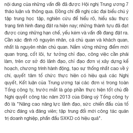
nội dung của những vấn đề đã được Hội nghị Trung ương 7
thảo luận và thông qua. Đồng chí đề nghị các đại biểu chú ý
tập trung học tập, nghiên cứu để hiểu rõ, hiểu sâu thực
trạng tình hình đang đặt ra hiện nay; những thành tựu đã đạt
được cùng những hạn chế, yếu kém và vấn đề đang đặt ra.
Cần xác định rõ nguyên nhân, cả chủ quan và khách quan,
nhất là nguyên nhân chủ quan. Nắm vững những điểm mới
quan trọng, cốt lõi, tư tưởng chỉ đạo, công việc cần phải
làm, trên cơ sở đó lãnh đạo, chỉ đạo đơn vị xây dựng kế
hoạch, chương trình hành động, tạo sự thống nhất cao về ý
chí, quyết tâm tổ chức thực hiện có hiệu quả các Nghị
quyết, Kết luận của Trung ương tại các đơn vị trong toàn
Tổng công ty, trước mắt là góp phần thực hiện tốt chủ đề
Nghị quyết công tác năm 2013 của Đảng uỷ Tổng công ty
đó là "Nâng cao năng lực lãnh đạo, sức chiến đấu của tổ
chức đảng và đảng viên; tập trung đổi mới công tác quản
trị doanh nghiệp, phấn đấu SXKD có hiệu quả".