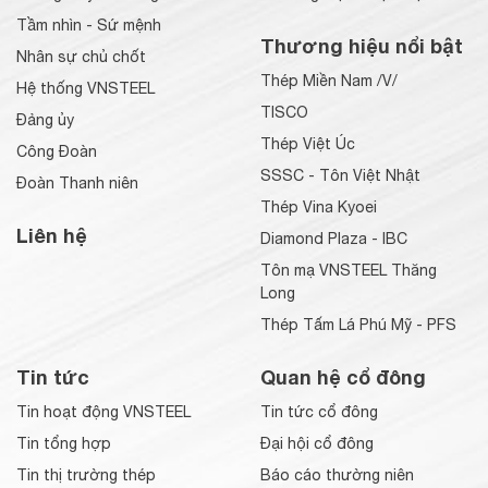
Tầm nhìn - Sứ mệnh
Thương hiệu nổi bật
Nhân sự chủ chốt
Thép Miền Nam /V/
Hệ thống VNSTEEL
TISCO
Đảng ủy
Thép Việt Úc
Công Đoàn
SSSC - Tôn Việt Nhật
Đoàn Thanh niên
Thép Vina Kyoei
Liên hệ
Diamond Plaza - IBC
Tôn mạ VNSTEEL Thăng
Long
Thép Tấm Lá Phú Mỹ - PFS
Tin tức
Quan hệ cổ đông
Tin hoạt động VNSTEEL
Tin tức cổ đông
Tin tổng hợp
Đại hội cổ đông
Tin thị trường thép
Báo cáo thường niên