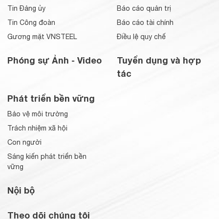
Tin Đảng ủy
Báo cáo quản trị
Tin Công đoàn
Báo cáo tài chính
Gương mặt VNSTEEL
Điều lệ quy chế
Phóng sự Ảnh - Video
Tuyển dụng và hợp
tác
Phát triển bền vững
Bảo vệ môi trường
Trách nhiệm xã hội
Con người
Sáng kiến phát triển bền
vững
Nội bộ
Theo dõi chúng tôi