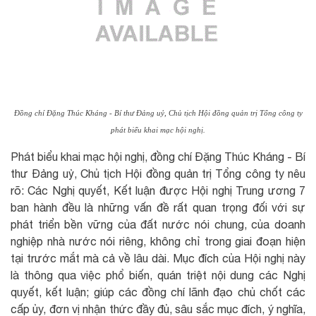
Đồng chí Đặng Thúc Kháng - Bí thư Đảng uỷ, Chủ tịch Hội đồng quản trị Tổng công ty
phát biểu khai mạc hội nghị.
Phát biểu khai mạc hội nghị, đồng chí Đặng Thúc Kháng - Bí
thư Đảng uỷ, Chủ tịch Hội đồng quản trị Tổng công ty nêu
rõ: Các Nghị quyết, Kết luận được Hội nghị Trung ương 7
ban hành đều là những vấn đề rất quan trọng đối với sự
phát triển bền vững của đất nước nói chung, của doanh
nghiệp nhà nước nói riêng, không chỉ trong giai đoạn hiện
tại trước mắt mà cả về lâu dài. Mục đích của Hội nghị này
là thông qua việc phổ biến, quán triệt nội dung các Nghị
quyết, kết luận; giúp các đồng chí lãnh đạo chủ chốt các
cấp ủy, đơn vị nhận thức đầy đủ, sâu sắc mục đích, ý nghĩa,