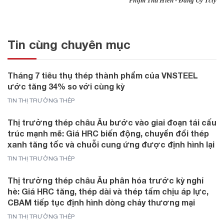
Phạm Thu Hiền - Đảng Ủy Tcty
Tin cùng chuyên mục
Tháng 7 tiêu thụ thép thành phẩm của VNSTEEL
ước tăng 34% so với cùng kỳ
TIN THỊ TRƯỜNG THÉP
Thị trường thép châu Âu bước vào giai đoạn tái cấu
trúc mạnh mẽ: Giá HRC biến động, chuyển đổi thép
xanh tăng tốc và chuỗi cung ứng được định hình lại
TIN THỊ TRƯỜNG THÉP
Thị trường thép châu Âu phân hóa trước kỳ nghỉ
hè: Giá HRC tăng, thép dài và thép tấm chịu áp lực,
CBAM tiếp tục định hình dòng chảy thương mại
TIN THỊ TRƯỜNG THÉP