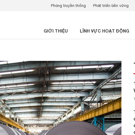
Phòng truyền thống
Phát triển bền vững
GIỚI THIỆU
LĨNH VỰC HOẠT ĐỘNG