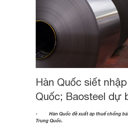
Hàn Quốc siết nhập
Quốc; Baosteel dự 
- Hàn Quốc đề xuất áp thuế chống bán p
Trung Quốc.