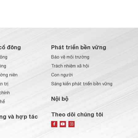
cổ đông
Phát triển bền vững
đông
Bảo vệ môi trường
ông
Trách nhiệm xã hội
ờng niên
Con người
 trị
Sáng kiến phát triển bền vững
chính
Nội bộ
chế
Theo dõi chúng tôi
ng và hợp tác