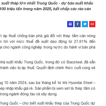
uất thép lớn nhất Trung Quốc - dự báo xuất khẩu
 100 triệu tấn trong năm 2025, bất chấp các rào cản
 áp thuế chống bán phá giá đối với thép tấm cán nóng
m tới với mức thuế đề xuất dao động từ 27,91% đến
ại cho ngành công nghiệp trong nước do hành vi bán phá
 nhà xuất khẩu Trung Quốc, trong đó có Baosteel, đã sẵn
tránh việc bị áp thuế. Quyết định chính thức cuối cùng sẽ
g 10 năm 2024, sau ba tháng kể từ khi Hyundai Steel –
 thép nhập khẩu giá rẻ. Sản phẩm bị xem xét là thép tấm có
 trong ngành đóng tàu và xây dựng.
Trung Quốc – cho biết xuất khẩu thép của Trung Quốc dự