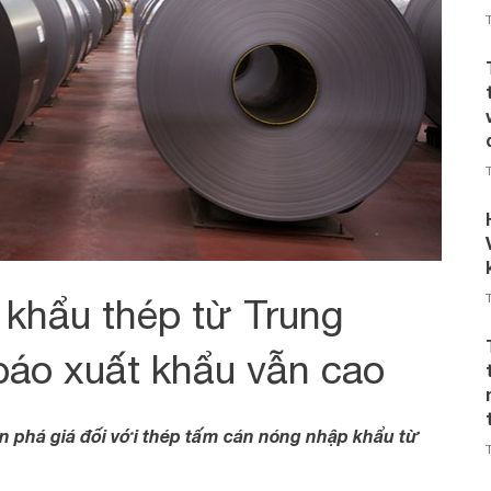
 khẩu thép từ Trung
báo xuất khẩu vẫn cao
há giá đối với thép tấm cán nóng nhập khẩu từ