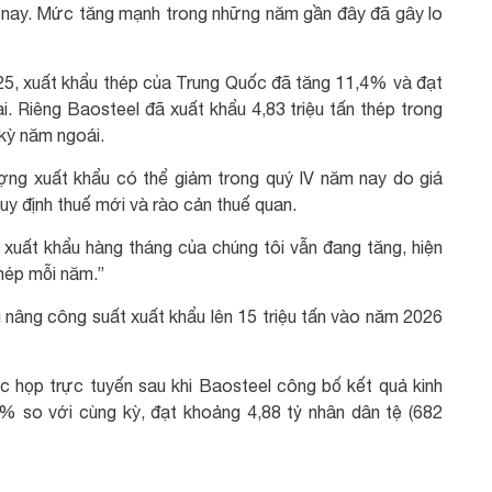
ăm nay. Mức tăng mạnh trong những năm gần đây đã gây lo
25, xuất khẩu thép của Trung Quốc đã tăng 11,4% và đạt
. Riêng Baosteel đã xuất khẩu 4,83 triệu tấn thép trong
 kỳ năm ngoái.
lượng xuất khẩu có thể giảm trong quý IV năm nay do giá
uy định thuế mới và rào cản thuế quan.
 xuất khẩu hàng tháng của chúng tôi vẫn đang tăng, hiện
thép mỗi năm.”
 nâng công suất xuất khẩu lên 15 triệu tấn vào năm 2026
 họp trực tuyến sau khi Baosteel công bố kết quả kinh
% so với cùng kỳ, đạt khoảng 4,88 tỷ nhân dân tệ (682