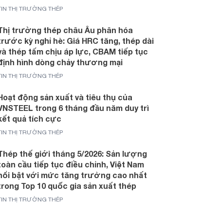
TIN THỊ TRƯỜNG THÉP
Thị trường thép châu Âu phân hóa
trước kỳ nghỉ hè: Giá HRC tăng, thép dài
và thép tấm chịu áp lực, CBAM tiếp tục
định hình dòng chảy thương mại
TIN THỊ TRƯỜNG THÉP
Hoạt động sản xuất và tiêu thụ của
VNSTEEL trong 6 tháng đầu năm duy trì
kết quả tích cực
TIN THỊ TRƯỜNG THÉP
Thép thế giới tháng 5/2026: Sản lượng
toàn cầu tiếp tục điều chỉnh, Việt Nam
nổi bật với mức tăng trưởng cao nhất
trong Top 10 quốc gia sản xuất thép
TIN THỊ TRƯỜNG THÉP