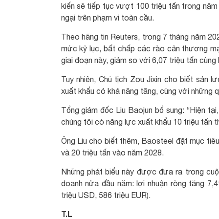
kiến sẽ tiếp tục vượt 100 triệu tấn trong n
ngại trên phạm vi toàn cầu.
Theo hãng tin Reuters, trong 7 tháng năm 20
mức kỷ lục, bất chấp các rào cản thương mại
giai đoạn này, giảm so với 6,07 triệu tấn cùng
Tuy nhiên, Chủ tịch Zou Jixin cho biết sản 
xuất khẩu có khả năng tăng, cùng với những q
Tổng giám đốc Liu Baojun bổ sung: “Hiện tại,
chúng tôi có năng lực xuất khẩu 10 triệu tấn 
Ông Liu cho biết thêm, Baosteel đặt mục tiêu
và 20 triệu tấn vào năm 2028.
Những phát biểu này được đưa ra trong cuộc
doanh nửa đầu năm: lợi nhuận ròng tăng 7,4
triệu USD, 586 triệu EUR).
T.L