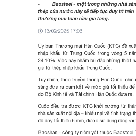
- Baosteel - một trong những nhà sản x
thép của nước này sẽ tiếp tục duy trì trên
thương mại toàn cầu gia tăng.
16/09/2025 17:08
Ủy ban Thương mại Hàn Quốc (KTC) đề xuất
nhập khẩu từ Trung Quốc trong vòng 5 nă
34,10%. Việc này nhằm bù đắp những thiệt h
giá từ thép nhập khẩu Trung Quốc.
Tuy nhiên, theo truyền thông Hàn Quốc, chín
sàng đưa ra cam kết về mức giá tối thiểu để 
do Bộ Kinh tế và Tài chính Hàn Quốc đưa ra.
Cuộc điều tra được KTC khởi xướng từ thán
nhà sản xuất nội địa – khiếu nại về tình trạng
độ dày tối thiểu 6 mm, được sử dụng rộng rãi
Baoshan – công ty niêm yết thuộc Baosteel 