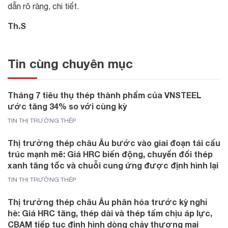
dẫn rõ ràng, chi tiết.
Th.S
Tin cùng chuyên mục
Tháng 7 tiêu thụ thép thành phẩm của VNSTEEL
ước tăng 34% so với cùng kỳ
TIN THỊ TRƯỜNG THÉP
Thị trường thép châu Âu bước vào giai đoạn tái cấu
trúc mạnh mẽ: Giá HRC biến động, chuyển đổi thép
xanh tăng tốc và chuỗi cung ứng được định hình lại
TIN THỊ TRƯỜNG THÉP
Thị trường thép châu Âu phân hóa trước kỳ nghỉ
hè: Giá HRC tăng, thép dài và thép tấm chịu áp lực,
CBAM tiếp tục định hình dòng chảy thương mại