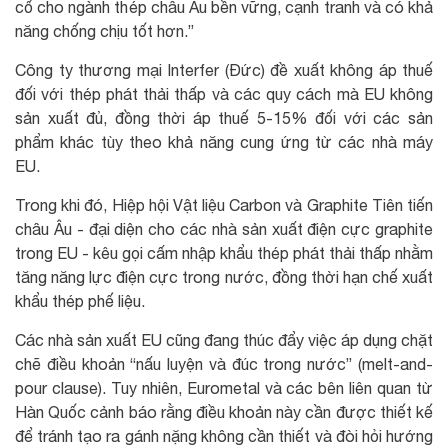
cố cho ngành thép châu Âu bền vững, cạnh tranh và có khả
năng chống chịu tốt hơn.”
Công ty thương mại Interfer (Đức) đề xuất không áp thuế
đối với thép phát thải thấp và các quy cách mà EU không
sản xuất đủ, đồng thời áp thuế 5-15% đối với các sản
phẩm khác tùy theo khả năng cung ứng từ các nhà máy
EU.
Trong khi đó, Hiệp hội Vật liệu Carbon và Graphite Tiên tiến
châu Âu - đại diện cho các nhà sản xuất điện cực graphite
trong EU - kêu gọi cấm nhập khẩu thép phát thải thấp nhằm
tăng năng lực điện cực trong nước, đồng thời hạn chế xuất
khẩu thép phế liệu.
Các nhà sản xuất EU cũng đang thúc đẩy việc áp dụng chặt
chẽ điều khoản “nấu luyện và đúc trong nước” (melt-and-
pour clause). Tuy nhiên, Eurometal và các bên liên quan từ
Hàn Quốc cảnh báo rằng điều khoản này cần được thiết kế
để tránh tạo ra gánh nặng không cần thiết và đòi hỏi hướng