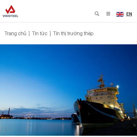
EN
Trang chủ
Tin tức
Tin thị trường thép