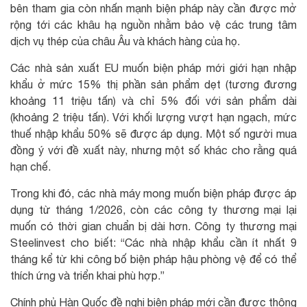
bên tham gia còn nhấn mạnh biện pháp này cần được mở
rộng tới các khâu hạ nguồn nhằm bảo vệ các trung tâm
dịch vụ thép của châu Âu và khách hàng của họ.
Các nhà sản xuất EU muốn biện pháp mới giới hạn nhập
khẩu ở mức 15% thị phần sản phẩm dẹt (tương đương
khoảng 11 triệu tấn) và chỉ 5% đối với sản phẩm dài
(khoảng 2 triệu tấn). Với khối lượng vượt hạn ngạch, mức
thuế nhập khẩu 50% sẽ được áp dụng. Một số người mua
đồng ý với đề xuất này, nhưng một số khác cho rằng quá
hạn chế.
Trong khi đó, các nhà máy mong muốn biện pháp được áp
dụng từ tháng 1/2026, còn các công ty thương mại lại
muốn có thời gian chuẩn bị dài hơn. Công ty thương mại
Steelinvest cho biết: “Các nhà nhập khẩu cần ít nhất 9
tháng kể từ khi công bố biện pháp hậu phòng vệ để có thể
thích ứng và triển khai phù hợp.”
Chính phủ Hàn Quốc đề nghị biện pháp mới cần được thông