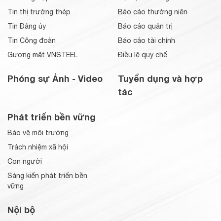
Tin thị trường thép
Báo cáo thường niên
Tin Đảng ủy
Báo cáo quản trị
Tin Công đoàn
Báo cáo tài chính
Gương mặt VNSTEEL
Điều lệ quy chế
Phóng sự Ảnh - Video
Tuyển dụng và hợp
tác
Phát triển bền vững
Bảo vệ môi trường
Trách nhiệm xã hội
Con người
Sáng kiến phát triển bền
vững
Nội bộ