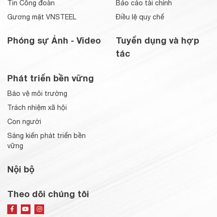
Tin Công đoàn
Báo cáo tài chính
Gương mặt VNSTEEL
Điều lệ quy chế
Phóng sự Ảnh - Video
Tuyển dụng và hợp
tác
Phát triển bền vững
Bảo vệ môi trường
Trách nhiệm xã hội
Con người
Sáng kiến phát triển bền
vững
Nội bộ
Theo dõi chúng tôi