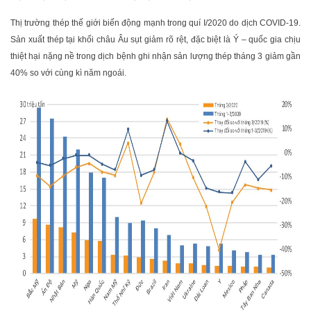
Thị trường thép thế giới biến động mạnh trong quí I/2020 do dịch COVID-19.
Sản xuất thép tại khối châu Âu sụt giảm rõ rệt, đặc biệt là Ý – quốc gia chịu
thiệt hại nặng nề trong dịch bệnh ghi nhận sản lượng thép tháng 3 giảm gần
40% so với cùng kì năm ngoái.