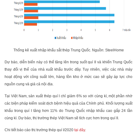
Thống kê xuất nhập khẩu sắt thép Trung Quốc. Nguồn: SteelHome
Dự báo, diễn biến này có thể tăng lên trong suốt quí II và khiến Trung Quốc
thay đổi vị thế của nhà xuất khẩu trước đây. Tuy nhiên, việc các nhà máy
hoạt động với công suất lớn, hàng tồn kho ở mức cao sẽ gây áp lực cho
nguồn cung và giá cả nội địa.
Tại Việt Nam, sản xuất thép quí I chỉ giảm 6% so với cùng kì, một phần nhờ
các biện pháp kiểm soát dịch bệnh hiệu quả của Chính phủ. Khối lượng xuất
khẩu trong quí I tăng hơn 11% do Trung Quốc nhập khẩu cao gấp 24 lần
cùng kì. Dự báo, thị trường thép Việt Nam sẽ tích cực hơn trong quí II.
Chi tiết báo cáo thị trường thép quí I/2020
tại đây
.