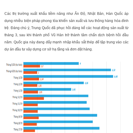
Các thị trường xuất khẩu tiềm năng như Ấn Độ, Nhật Bản, Hàn Quốc áp
dụng nhiều biện pháp phong tỏa khiến sản xuất và lưu thông hàng hóa đình
trệ. Đáng chú ý, Trung Quốc đã phục hồi đáng kể các hoạt động sản xuất từ
tháng 3, sau khi thành phố Vũ Hán trở thành tâm chấn dịch bệnh hồi đầu
năm. Quốc gia này đang đẩy mạnh nhập khẩu sắt thép để tập trung vào các
dự án đầu tư xây dựng cơ sở hạ tầng và đơn đặt hàng.