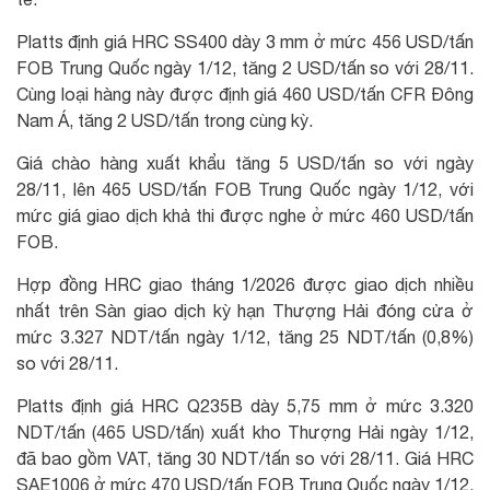
Platts định giá HRC SS400 dày 3 mm ở mức 456 USD/tấn
FOB Trung Quốc ngày 1/12, tăng 2 USD/tấn so với 28/11.
Cùng loại hàng này được định giá 460 USD/tấn CFR Đông
Nam Á, tăng 2 USD/tấn trong cùng kỳ.
Giá chào hàng xuất khẩu tăng 5 USD/tấn so với ngày
28/11, lên 465 USD/tấn FOB Trung Quốc ngày 1/12, với
mức giá giao dịch khả thi được nghe ở mức 460 USD/tấn
FOB.
Hợp đồng HRC giao tháng 1/2026 được giao dịch nhiều
nhất trên Sàn giao dịch kỳ hạn Thượng Hải đóng cửa ở
mức 3.327 NDT/tấn ngày 1/12, tăng 25 NDT/tấn (0,8%)
so với 28/11.
Platts định giá HRC Q235B dày 5,75 mm ở mức 3.320
NDT/tấn (465 USD/tấn) xuất kho Thượng Hải ngày 1/12,
đã bao gồm VAT, tăng 30 NDT/tấn so với 28/11. Giá HRC
SAE1006 ở mức 470 USD/tấn FOB Trung Quốc ngày 1/12,