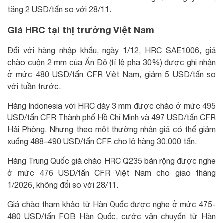
tăng 2 USD/tấn so với 28/11.
Giá HRC tại thị trường Việt Nam
Đối với hàng nhập khẩu, ngày 1/12, HRC SAE1006, giá
chào cuộn 2 mm của Ấn Độ (tỉ lệ pha 30%) được ghi nhận
ở mức 480 USD/tấn CFR Việt Nam, giảm 5 USD/tấn so
với tuần trước.
Hàng Indonesia với HRC dày 3 mm được chào ở mức 495
USD/tấn CFR Thành phố Hồ Chí Minh và 497 USD/tấn CFR
Hải Phòng. Nhưng theo một thường nhân giá có thể giảm
xuống 488–490 USD/tấn CFR cho lô hàng 30.000 tấn.
Hàng Trung Quốc giá chào HRC Q235 bản rộng được nghe
ở mức 476 USD/tấn CFR Việt Nam cho giao tháng
1/2026, không đổi so với 28/11.
Giá chào tham khảo từ Hàn Quốc được nghe ở mức 475-
480 USD/tấn FOB Hàn Quốc, cước vận chuyển từ Hàn