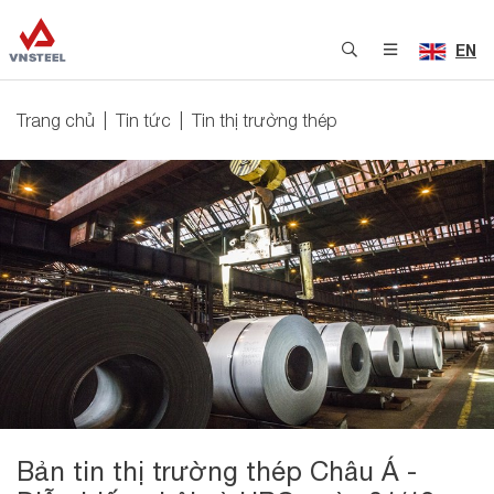
EN
Trang chủ
Tin tức
Tin thị trường thép
Bản tin thị trường thép Châu Á -