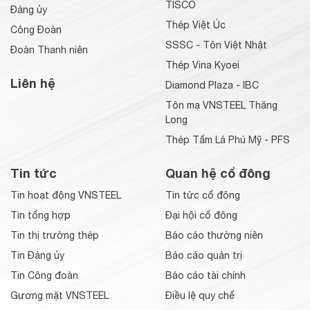
TISCO
Đảng ủy
Thép Việt Úc
Công Đoàn
SSSC - Tôn Việt Nhật
Đoàn Thanh niên
Thép Vina Kyoei
Liên hệ
Diamond Plaza - IBC
Tôn mạ VNSTEEL Thăng
Long
Thép Tấm Lá Phú Mỹ - PFS
Tin tức
Quan hệ cổ đông
Tin hoạt động VNSTEEL
Tin tức cổ đông
Tin tổng hợp
Đại hội cổ đông
Tin thị trường thép
Báo cáo thường niên
Tin Đảng ủy
Báo cáo quản trị
Tin Công đoàn
Báo cáo tài chính
Gương mặt VNSTEEL
Điều lệ quy chế