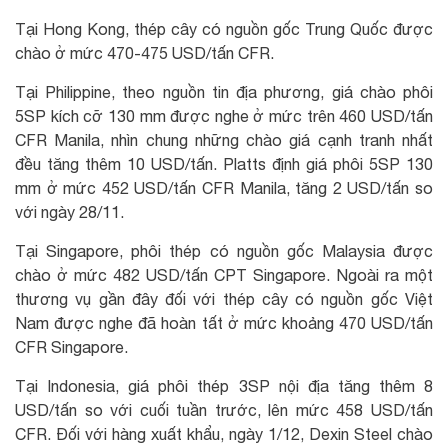
Tại Hong Kong, thép cây có nguồn gốc Trung Quốc được
chào ở mức 470-475 USD/tấn CFR.
Tại Philippine, theo nguồn tin địa phương, giá chào phôi
5SP kích cỡ 130 mm được nghe ở mức trên 460 USD/tấn
CFR Manila, nhìn chung những chào giá cạnh tranh nhất
đều tăng thêm 10 USD/tấn. Platts định giá phôi 5SP 130
mm ở mức 452 USD/tấn CFR Manila, tăng 2 USD/tấn so
với ngày 28/11.
Tại Singapore, phôi thép có nguồn gốc Malaysia được
chào ở mức 482 USD/tấn CPT Singapore. Ngoài ra một
thương vụ gần đây đối với thép cây có nguồn gốc Việt
Nam được nghe đã hoàn tất ở mức khoảng 470 USD/tấn
CFR Singapore.
Tại Indonesia, giá phôi thép 3SP nội địa tăng thêm 8
USD/tấn so với cuối tuần trước, lên mức 458 USD/tấn
CFR. Đối với hàng xuất khẩu, ngày 1/12, Dexin Steel chào