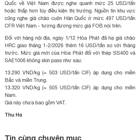
Quốc về Việt Nam được nghe quanh mức 25 USD/tấn
hoặc thấp hơn tùy điều kiện thị trường. Nguồn tin khu vực
cũng nghe giá chào cuộn Hàn Quốc ở mức 497 USD/tấn
CFR Việt Nam - tương đương mức giá FOB nói trên.
Đối với hàng nội địa, ngày 1/12 Hòa Phát đã hạ giá chào
HRC giao tháng 1-2/2026 thêm 16 USD/tấn so với tháng
trước. Mức giá mới của Hòa Phát đối với thép SS400 và
SAE1006 không skin pass như sau:
13.290 VND/kg (≈ 503 USD/tấn CIF) áp dụng cho miền
Bắc và miền Trung.
13.320 VND/kg (≈ 505 USD/tấn CIF) áp dụng cho miền
Nam.
Giá này chưa bao gồm VAT.
Thu Ha
Tin cùng chuyên mục