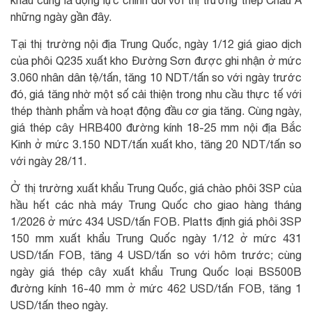
khẩu cũng là động lực chính đối với thị trường thép Châu Á
những ngày gần đây.
Tại thị trường nội địa Trung Quốc, ngày 1/12 giá giao dịch
của phôi Q235 xuất kho Đường Sơn được ghi nhận ở mức
3.060 nhân dân tệ/tấn, tăng 10 NDT/tấn so với ngày trước
đó, giá tăng nhờ một số cải thiện trong nhu cầu thực tế với
thép thành phẩm và hoạt động đầu cơ gia tăng. Cùng ngày,
giá thép cây HRB400 đường kính 18-25 mm nội địa Bắc
Kinh ở mức 3.150 NDT/tấn xuất kho, tăng 20 NDT/tấn so
với ngày 28/11.
Ở thị trường xuất khẩu Trung Quốc, giá chào phôi 3SP của
hầu hết các nhà máy Trung Quốc cho giao hàng tháng
1/2026 ở mức 434 USD/tấn FOB. Platts định giá phôi 3SP
150 mm xuất khẩu Trung Quốc ngày 1/12 ở mức 431
USD/tấn FOB, tăng 4 USD/tấn so với hôm trước; cùng
ngày giá thép cây xuất khẩu Trung Quốc loại BS500B
đường kính 16-40 mm ở mức 462 USD/tấn FOB, tăng 1
USD/tấn theo ngày.