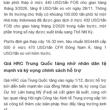
bán phôi thép ở mức 440 USD/tấn FOB cho giao hàng
tháng 3/2026, tăng 8 USD/tấn so với ngày 28/11. Thông
tin thị trường cho thấy có khoảng 100.000 tấn phôi từ một
nhà máy Indonesia đã được giao dịch ở mức 432 USD/tấn
FOB cho giao hàng tháng 2/2026 trong tuần trước, một
phần trong số này được xuất khẩu sang Thổ Nhĩ Kỳ.
Platts định giá thép cây 16-32 mm, tiêu chuẩn BS4449 cấp
500 ở mức 470 USD/tấn CFR Đông Nam Á, tăng 1
USD/tấn so với hôm trước.
Giá HRC Trung Quốc tăng nhờ nhân dân tệ
mạnh và kỳ vọng chính sách hỗ trợ
Giá HRC của Trung Quốc tăng vào ngày 1/12, được hỗ trợ
bởi diễn biến mạnh lên của đồng Nhân dân tệ, kỳ vọng Cục
Dự trữ Liên bang Mỹ (Fed) sẽ cắt giảm lãi suất, cùng với
lạc quan rằng Hội nghị Công tác Kinh tế Trung ương sắp tới
sẽ công bố thêm các biện pháp thúc đẩy tăng trưởng kinh
tế.