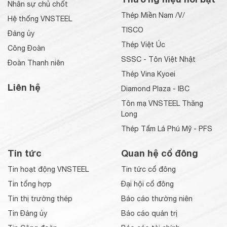
Nhân sự chủ chốt
Thép Miền Nam /V/
Hệ thống VNSTEEL
TISCO
Đảng ủy
Thép Việt Úc
Công Đoàn
SSSC - Tôn Việt Nhật
Đoàn Thanh niên
Thép Vina Kyoei
Liên hệ
Diamond Plaza - IBC
Tôn mạ VNSTEEL Thăng
Long
Thép Tấm Lá Phú Mỹ - PFS
Tin tức
Quan hệ cổ đông
Tin hoạt động VNSTEEL
Tin tức cổ đông
Tin tổng hợp
Đại hội cổ đông
Tin thị trường thép
Báo cáo thường niên
Tin Đảng ủy
Báo cáo quản trị