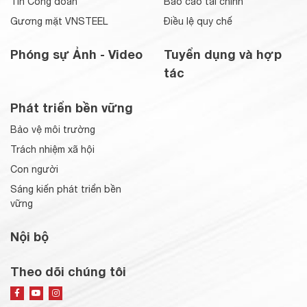
Tin Công đoàn
Báo cáo tài chính
Gương mặt VNSTEEL
Điều lệ quy chế
Phóng sự Ảnh - Video
Tuyển dụng và hợp
tác
Phát triển bền vững
Bảo vệ môi trường
Trách nhiệm xã hội
Con người
Sáng kiến phát triển bền
vững
Nội bộ
Theo dõi chúng tôi