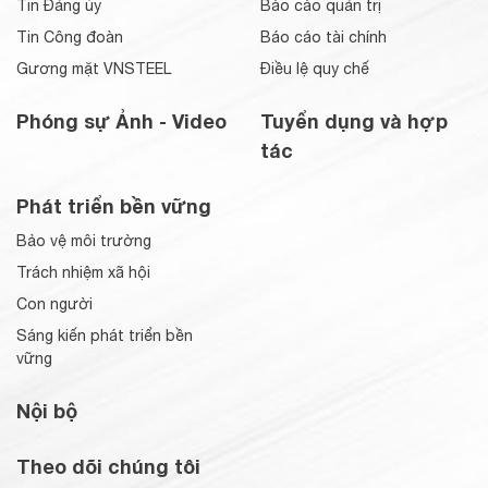
Tin Đảng ủy
Báo cáo quản trị
Tin Công đoàn
Báo cáo tài chính
Gương mặt VNSTEEL
Điều lệ quy chế
Phóng sự Ảnh - Video
Tuyển dụng và hợp
tác
Phát triển bền vững
Bảo vệ môi trường
Trách nhiệm xã hội
Con người
Sáng kiến phát triển bền
vững
Nội bộ
Theo dõi chúng tôi