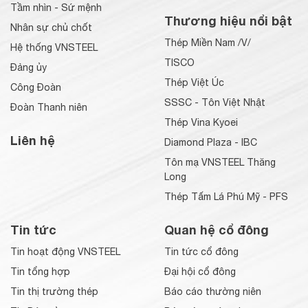
Tầm nhìn - Sứ mệnh
Thương hiệu nổi bật
Nhân sự chủ chốt
Thép Miền Nam /V/
Hệ thống VNSTEEL
TISCO
Đảng ủy
Thép Việt Úc
Công Đoàn
SSSC - Tôn Việt Nhật
Đoàn Thanh niên
Thép Vina Kyoei
Liên hệ
Diamond Plaza - IBC
Tôn mạ VNSTEEL Thăng
Long
Thép Tấm Lá Phú Mỹ - PFS
Tin tức
Quan hệ cổ đông
Tin hoạt động VNSTEEL
Tin tức cổ đông
Tin tổng hợp
Đại hội cổ đông
Tin thị trường thép
Báo cáo thường niên