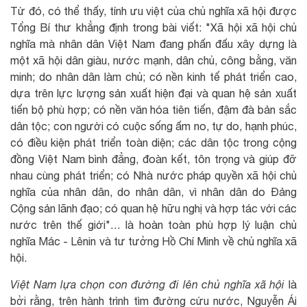
Từ đó, có thể thấy, tính ưu việt của chủ nghĩa xã hội được
Tổng Bí thư khẳng định trong bài viết: "Xã hội xã hội chủ
nghĩa mà nhân dân Việt Nam đang phấn đấu xây dựng là
một xã hội dân giàu, nước mạnh, dân chủ, công bằng, văn
minh; do nhân dân làm chủ; có nền kinh tế phát triển cao,
dựa trên lực lượng sản xuất hiện đại và quan hệ sản xuất
tiến bộ phù hợp; có nền văn hóa tiên tiến, đậm đà bản sắc
dân tộc; con người có cuộc sống ấm no, tự do, hạnh phúc,
có điều kiện phát triển toàn diện; các dân tộc trong cộng
đồng Việt Nam bình đẳng, đoàn kết, tôn trọng và giúp đỡ
nhau cùng phát triển; có Nhà nước pháp quyền xã hội chủ
nghĩa của nhân dân, do nhân dân, vì nhân dân do Đảng
Cộng sản lãnh đạo; có quan hệ hữu nghị và hợp tác với các
nước trên thế giới"… là hoàn toàn phù hợp lý luận chủ
nghĩa Mác - Lênin và tư tưởng Hồ Chí Minh về chủ nghĩa xã
hội.
Việt Nam lựa chọn con đường đi lên chủ nghĩa xã hội
là
bởi rằng, trên hành trình tìm đường cứu nước, Nguyễn Ái