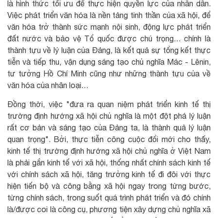
là hình thức tối ưu để thực hiện quyền lực của nhân dân.
Việc phát triển văn hóa là nền tảng tinh thần của xã hội, để
văn hóa trở thành sức mạnh nội sinh, động lực phát triển
đất nước và bảo vệ Tổ quốc được chú trọng… chính là
thành tựu về lý luận của Đảng, là kết quả sự tổng kết thực
tiễn và tiếp thu, vận dụng sáng tạo chủ nghĩa Mác - Lênin,
tư tưởng Hồ Chí Minh cũng như những thành tựu của về
văn hóa của nhân loại…
Đồng thời, việc "đưa ra quan niệm phát triển kinh tế thị
trường định hướng xã hội chủ nghĩa là một đột phá lý luận
rất cơ bản và sáng tạo của Đảng ta, là thành quả lý luận
quan trọng". Bởi, thực tiễn công cuộc đổi mới cho thấy,
kinh tế thị trường định hướng xã hội chủ nghĩa ở Việt Nam
là phải gắn kinh tế với xã hội, thống nhất chính sách kinh tế
với chính sách xã hội, tăng trưởng kinh tế đi đôi với thực
hiện tiến bộ và công bằng xã hội ngay trong từng bước,
từng chính sách, trong suốt quá trình phát triển và đó chính
là/được coi là công cụ, phương tiện xây dựng chủ nghĩa xã