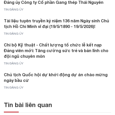
Đảng ủy Công ty Cổ phần Gang thép Thái Nguyên
TIN ĐẢNG ỦY
Tài liệu tuyên truyền kỷ niệm 136 năm Ngày sinh Chủ
tịch Hồ Chí Minh vĩ đại (19/5/1890 - 19/5/2026)!
TIN ĐẢNG ỦY
Chi bộ Kỹ thuật - Chất lượng tổ chức lễ kết nạp
Đảng viên mới: Tăng cường sức trẻ và bản lĩnh cho
đội ngũ chuyên môn
TIN ĐẢNG ỦY
Chủ tịch Quốc hội dự khởi động dự án chào mừng
ngày bầu cử
TIN ĐẢNG ỦY
Tin bài liên quan