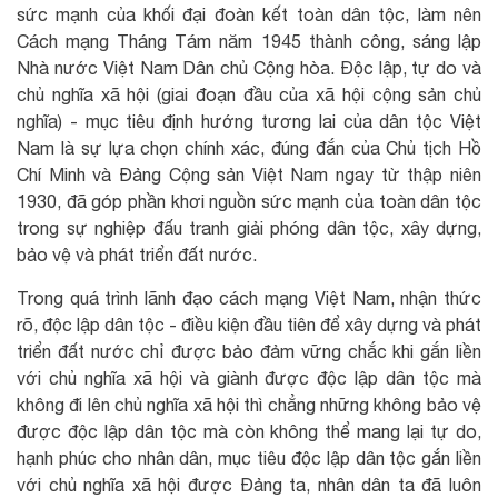
sức mạnh của khối đại đoàn kết toàn dân tộc, làm nên
Cách mạng Tháng Tám năm 1945 thành công, sáng lập
Nhà nước Việt Nam Dân chủ Cộng hòa. Độc lập, tự do và
chủ nghĩa xã hội (giai đoạn đầu của xã hội cộng sản chủ
nghĩa) - mục tiêu định hướng tương lai của dân tộc Việt
Nam là sự lựa chọn chính xác, đúng đắn của Chủ tịch Hồ
Chí Minh và Đảng Cộng sản Việt Nam ngay từ thập niên
1930, đã góp phần khơi nguồn sức mạnh của toàn dân tộc
trong sự nghiệp đấu tranh giải phóng dân tộc, xây dựng,
bảo vệ và phát triển đất nước.
Trong quá trình lãnh đạo cách mạng Việt Nam, nhận thức
rõ, độc lập dân tộc - điều kiện đầu tiên để xây dựng và phát
triển đất nước chỉ được bảo đảm vững chắc khi gắn liền
với chủ nghĩa xã hội và giành được độc lập dân tộc mà
không đi lên chủ nghĩa xã hội thì chẳng những không bảo vệ
được độc lập dân tộc mà còn không thể mang lại tự do,
hạnh phúc cho nhân dân, mục tiêu độc lập dân tộc gắn liền
với chủ nghĩa xã hội được Đảng ta, nhân dân ta đã luôn