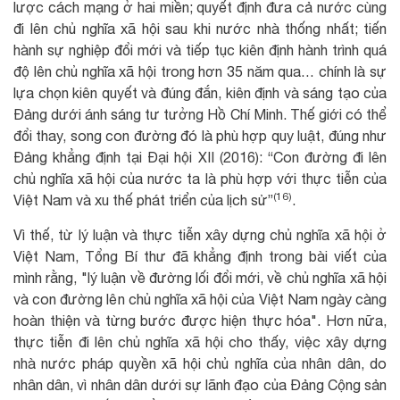
lược cách mạng ở hai miền; quyết định đưa cả nước cùng
đi lên chủ nghĩa xã hội sau khi nước nhà thống nhất; tiến
hành sự nghiệp đổi mới và tiếp tục kiên định hành trình quá
độ lên chủ nghĩa xã hội trong hơn 35 năm qua… chính là sự
lựa chọn kiên quyết và đúng đắn, kiên định và sáng tạo của
Đảng dưới ánh sáng tư tưởng Hồ Chí Minh. Thế giới có thể
đổi thay, song con đường đó là phù hợp quy luật, đúng như
Đảng khẳng định tại Đại hội XII (2016): “Con đường đi lên
chủ nghĩa xã hội của nước ta là phù hợp với thực tiễn của
(16)
Việt Nam và xu thế phát triển của lịch sử”
.
Vì thế, từ lý luận và thực tiễn xây dựng chủ nghĩa xã hội ở
Việt Nam, Tổng Bí thư đã khẳng định trong bài viết của
mình rằng, "lý luận về đường lối đổi mới, về chủ nghĩa xã hội
và con đường lên chủ nghĩa xã hội của Việt Nam ngày càng
hoàn thiện và từng bước được hiện thực hóa". Hơn nữa,
thực tiễn đi lên chủ nghĩa xã hội cho thấy, việc xây dựng
nhà nước pháp quyền xã hội chủ nghĩa của nhân dân, do
nhân dân, vì nhân dân dưới sự lãnh đạo của Đảng Cộng sản