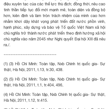
điệu xuyên tạc của các thế lực thù địch; đồng thời, nêu cao
tinh thần tiếp tục đổi mới mạnh mẽ, toàn diện và đồng bộ
hơn, kiên định và làm tròn trách nhiệm của mình cao hơn
nhằm khơi dậy khát vọng phát triển đất nước phồn vinh,
hạnh phúc, xây dựng và bảo vệ Tổ quốc Việt Nam xã hội
chủ nghĩa trở thành nước phát triển theo định hướng xã hội
chủ nghĩa vào năm 2045 như Nghị quyết Đại hội XIII đã nêu
ra./.
-------------------------------
(1) (3) Hồ Chí Minh: Toàn tập, Nxb Chính trị quốc gia- Sự
thật, Hà Nội, 2011, t.13, tr.30, 438.
(2) (5) Hồ Chí Minh: Toàn tập, Nxb Chính trị quốc gia- Sự
thật, Hà Nội, 2011, t.1, tr.404, 496,
(4) Hồ Chí Minh: Toàn tập, Nxb Chính trị quốc gia- Sự thật,
Hà Nội, 2011, t.12, tr.415.