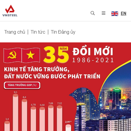
EN
Trang chủ
Tin tức
Tin Đảng ủy