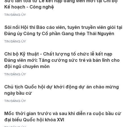
Sức lan tỏa từ Lễ kết nạp đảng viên mới tại Chi bộ
Kế hoạch - Công nghệ
TIN ĐẢNG ỦY
Sôi nổi Hội thi Báo cáo viên, tuyên truyền viên giỏi tại
Đảng ủy Công ty Cổ phần Gang thép Thái Nguyên
TIN ĐẢNG ỦY
Chi bộ Kỹ thuật - Chất lượng tổ chức lễ kết nạp
Đảng viên mới: Tăng cường sức trẻ và bản lĩnh cho
đội ngũ chuyên môn
TIN ĐẢNG ỦY
Chủ tịch Quốc hội dự khởi động dự án chào mừng
ngày bầu cử
TIN ĐẢNG ỦY
Mốc thời gian trước và sau khi diễn ra cuộc bầu cử
đại biểu Quốc hội khóa XVI