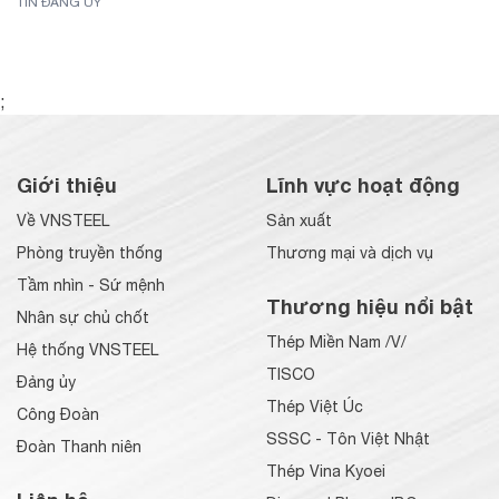
TIN ĐẢNG ỦY
;
Giới thiệu
Lĩnh vực hoạt động
Về VNSTEEL
Sản xuất
Phòng truyền thống
Thương mại và dịch vụ
Tầm nhìn - Sứ mệnh
Thương hiệu nổi bật
Nhân sự chủ chốt
Thép Miền Nam /V/
Hệ thống VNSTEEL
TISCO
Đảng ủy
Thép Việt Úc
Công Đoàn
SSSC - Tôn Việt Nhật
Đoàn Thanh niên
Thép Vina Kyoei