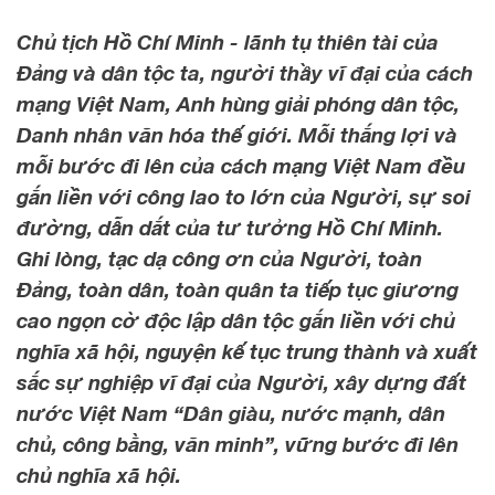
Chủ tịch Hồ Chí Minh - lãnh tụ thiên tài của
Đảng và dân tộc ta, người thầy vĩ đại của cách
mạng Việt Nam, Anh hùng giải phóng dân tộc,
Danh nhân văn hóa thế giới. Mỗi thắng lợi và
mỗi bước đi lên của cách mạng Việt Nam đều
gắn liền với công lao to lớn của Người, sự soi
đường, dẫn dắt của tư tưởng Hồ Chí Minh.
Ghi lòng, tạc dạ công ơn của Người, toàn
Đảng, toàn dân, toàn quân ta tiếp tục giương
cao ngọn cờ độc lập dân tộc gắn liền với chủ
nghĩa xã hội, nguyện kế tục trung thành và xuất
sắc sự nghiệp vĩ đại của Người, xây dựng đất
nước Việt Nam “Dân giàu, nước mạnh, dân
chủ, công bằng, văn minh”, vững bước đi lên
chủ nghĩa xã hội.