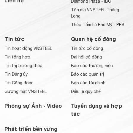
Liên hệ
Diamond Plaza - IBC
Tôn mạ VNSTEEL Thăng
Long
Thép Tấm Lá Phú Mỹ - PFS
Tin tức
Quan hệ cổ đông
Tin hoạt động VNSTEEL
Tin tức cổ đông
Tin tổng hợp
Đại hội cổ đông
Tin thị trường thép
Báo cáo thường niên
Tin Đảng ủy
Báo cáo quản trị
Tin Công đoàn
Báo cáo tài chính
Gương mặt VNSTEEL
Điều lệ quy chế
Phóng sự Ảnh - Video
Tuyển dụng và hợp
tác
Phát triển bền vững