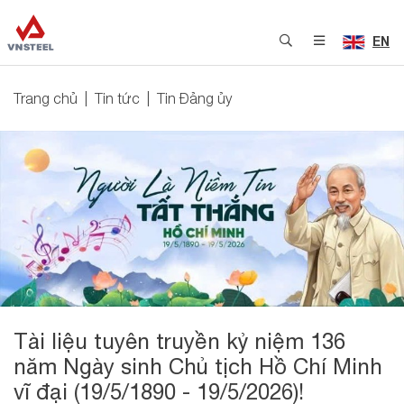
EN
Trang chủ
Tin tức
Tin Đảng ủy
Tài liệu tuyên truyền kỷ niệm 136
năm Ngày sinh Chủ tịch Hồ Chí Minh
vĩ đại (19/5/1890 - 19/5/2026)!