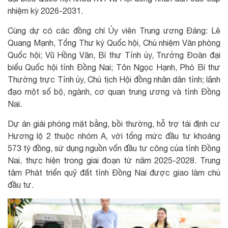
nhiệm kỳ 2026-2031.
Cùng dự có các đồng chí Ủy viên Trung ương Đảng: Lê
Quang Mạnh, Tổng Thư ký Quốc hội, Chủ nhiệm Văn phòng
Quốc hội; Vũ Hồng Văn, Bí thư Tỉnh ủy, Trưởng Đoàn đại
biểu Quốc hội tỉnh Đồng Nai; Tôn Ngọc Hạnh, Phó Bí thư
Thường trực Tỉnh ủy, Chủ tịch Hội đồng nhân dân tỉnh; lãnh
đạo một số bộ, ngành, cơ quan trung ương và tỉnh Đồng
Nai.
Dự án giải phóng mặt bằng, bồi thường, hỗ trợ tái định cư
Hương lộ 2 thuộc nhóm A, với tổng mức đầu tư khoảng
573 tỷ đồng, sử dụng nguồn vốn đầu tư công của tỉnh Đồng
Nai, thực hiện trong giai đoạn từ năm 2025-2028. Trung
tâm Phát triển quỹ đất tỉnh Đồng Nai được giao làm chủ
đầu tư.