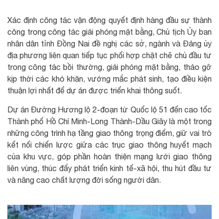
Xác định công tác vận động quyết định hàng đầu sự thành
công trong công tác giải phóng mặt bằng, Chủ tịch Ủy ban
nhân dân tỉnh Đồng Nai đề nghị các sở, ngành và Đảng ủy
địa phương liên quan tiếp tục phối hợp chặt chẽ chủ đầu tư
trong công tác bồi thường, giải phóng mặt bằng, tháo gỡ
kịp thời các khó khăn, vướng mắc phát sinh, tạo điều kiện
thuận lợi nhất để dự án được triển khai thông suốt.
Dự án Đường Hương lộ 2-đoạn từ Quốc lộ 51 đến cao tốc
Thành phố Hồ Chí Minh-Long Thành-Dầu Giây là một trong
những công trình hạ tầng giao thông trọng điểm, giữ vai trò
kết nối chiến lược giữa các trục giao thông huyết mạch
của khu vực, góp phần hoàn thiện mạng lưới giao thông
liên vùng, thúc đẩy phát triển kinh tế-xã hội, thu hút đầu tư
và nâng cao chất lượng đời sống người dân.