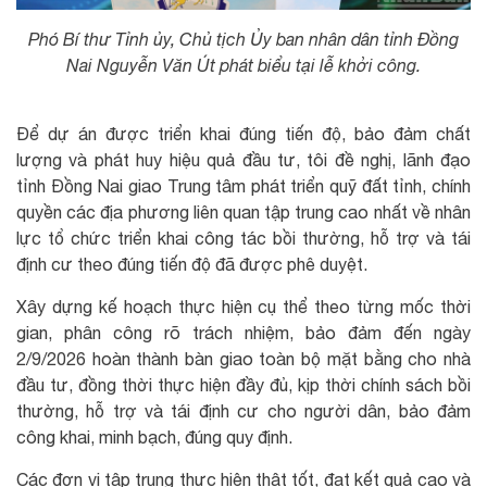
Phó Bí thư Tỉnh ủy, Chủ tịch Ủy ban nhân dân tỉnh Đồng
Nai Nguyễn Văn Út phát biểu tại lễ khởi công.
Để dự án được triển khai đúng tiến độ, bảo đảm chất
lượng và phát huy hiệu quả đầu tư, tôi đề nghị, lãnh đạo
tỉnh Đồng Nai giao Trung tâm phát triển quỹ đất tỉnh, chính
quyền các địa phương liên quan tập trung cao nhất về nhân
lực tổ chức triển khai công tác bồi thường, hỗ trợ và tái
định cư theo đúng tiến độ đã được phê duyệt.
Xây dựng kế hoạch thực hiện cụ thể theo từng mốc thời
gian, phân công rõ trách nhiệm, bảo đảm đến ngày
2/9/2026 hoàn thành bàn giao toàn bộ mặt bằng cho nhà
đầu tư, đồng thời thực hiện đầy đủ, kịp thời chính sách bồi
thường, hỗ trợ và tái định cư cho người dân, bảo đảm
công khai, minh bạch, đúng quy định.
Các đơn vị tập trung thực hiện thật tốt, đạt kết quả cao và