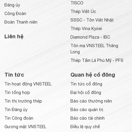
TISCO
Đảng ủy
Thép Việt Úc
Công Đoàn
SSSC - Tôn Việt Nhật
Đoàn Thanh niên
Thép Vina Kyoei
Liên hệ
Diamond Plaza - IBC
Tôn mạ VNSTEEL Thăng
Long
Thép Tấm Lá Phú Mỹ - PFS
Tin tức
Quan hệ cổ đông
Tin hoạt động VNSTEEL
Tin tức cổ đông
Tin tổng hợp
Đại hội cổ đông
Tin thị trường thép
Báo cáo thường niên
Tin Đảng ủy
Báo cáo quản trị
Tin Công đoàn
Báo cáo tài chính
Gương mặt VNSTEEL
Điều lệ quy chế