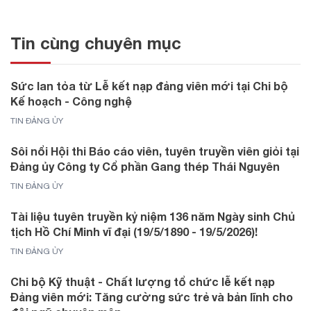
Tin cùng chuyên mục
Sức lan tỏa từ Lễ kết nạp đảng viên mới tại Chi bộ
Kế hoạch - Công nghệ
TIN ĐẢNG ỦY
Sôi nổi Hội thi Báo cáo viên, tuyên truyền viên giỏi tại
Đảng ủy Công ty Cổ phần Gang thép Thái Nguyên
TIN ĐẢNG ỦY
Tài liệu tuyên truyền kỷ niệm 136 năm Ngày sinh Chủ
tịch Hồ Chí Minh vĩ đại (19/5/1890 - 19/5/2026)!
TIN ĐẢNG ỦY
Chi bộ Kỹ thuật - Chất lượng tổ chức lễ kết nạp
Đảng viên mới: Tăng cường sức trẻ và bản lĩnh cho