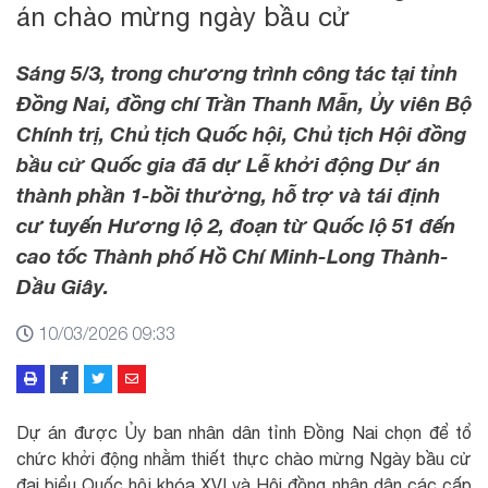
án chào mừng ngày bầu cử
Sáng 5/3, trong chương trình công tác tại tỉnh
Đồng Nai, đồng chí Trần Thanh Mẫn, Ủy viên Bộ
Chính trị, Chủ tịch Quốc hội, Chủ tịch Hội đồng
bầu cử Quốc gia đã dự Lễ khởi động Dự án
thành phần 1-bồi thường, hỗ trợ và tái định
cư tuyến Hương lộ 2, đoạn từ Quốc lộ 51 đến
cao tốc Thành phố Hồ Chí Minh-Long Thành-
Dầu Giây.
10/03/2026 09:33
Dự án được Ủy ban nhân dân tỉnh Đồng Nai chọn để tổ
chức khởi động nhằm thiết thực chào mừng Ngày bầu cử
đại biểu Quốc hội khóa XVI và Hội đồng nhân dân các cấp