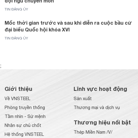
đội ngũ chuyên môn
TIN ĐẢNG ỦY
Mốc thời gian trước và sau khi diễn ra cuộc bầu cử
đại biểu Quốc hội khóa XVI
TIN ĐẢNG ỦY
;
Giới thiệu
Lĩnh vực hoạt động
Về VNSTEEL
Sản xuất
Phòng truyền thống
Thương mại và dịch vụ
Tầm nhìn - Sứ mệnh
Thương hiệu nổi bật
Nhân sự chủ chốt
Thép Miền Nam /V/
Hệ thống VNSTEEL