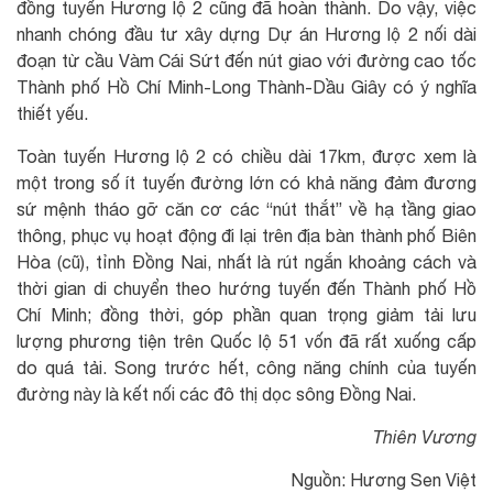
đồng tuyến Hương lộ 2 cũng đã hoàn thành. Do vậy, việc
nhanh chóng đầu tư xây dựng Dự án Hương lộ 2 nối dài
đoạn từ cầu Vàm Cái Sứt đến nút giao với đường cao tốc
Thành phố Hồ Chí Minh-Long Thành-Dầu Giây có ý nghĩa
thiết yếu.
Toàn tuyến Hương lộ 2 có chiều dài 17km, được xem là
một trong số ít tuyến đường lớn có khả năng đảm đương
sứ mệnh tháo gỡ căn cơ các “nút thắt” về hạ tầng giao
thông, phục vụ hoạt động đi lại trên địa bàn thành phố Biên
Hòa (cũ), tỉnh Đồng Nai, nhất là rút ngắn khoảng cách và
thời gian di chuyển theo hướng tuyến đến Thành phố Hồ
Chí Minh; đồng thời, góp phần quan trọng giảm tải lưu
lượng phương tiện trên Quốc lộ 51 vốn đã rất xuống cấp
do quá tải. Song trước hết, công năng chính của tuyến
đường này là kết nối các đô thị dọc sông Đồng Nai.
Thiên Vương
Nguồn: Hương Sen Việt