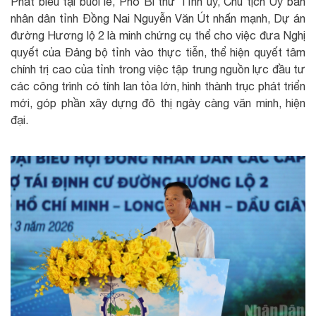
Phát biểu tại buổi lễ, Phó Bí thư Tỉnh ủy, Chủ tịch Ủy ban
nhân dân tỉnh Đồng Nai Nguyễn Văn Út nhấn mạnh, Dự án
đường Hương lộ 2 là minh chứng cụ thể cho việc đưa Nghị
quyết của Đảng bộ tỉnh vào thực tiễn, thể hiện quyết tâm
chính trị cao của tỉnh trong việc tập trung nguồn lực đầu tư
các công trình có tính lan tỏa lớn, hình thành trục phát triển
mới, góp phần xây dựng đô thị ngày càng văn minh, hiện
đại.