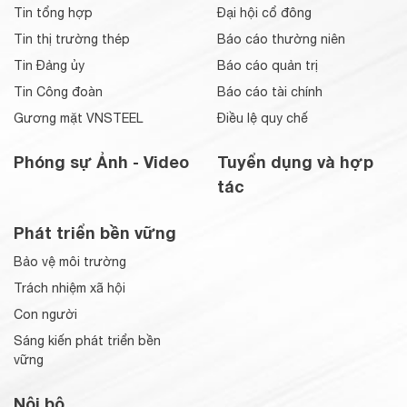
Tin tổng hợp
Đại hội cổ đông
Tin thị trường thép
Báo cáo thường niên
Tin Đảng ủy
Báo cáo quản trị
Tin Công đoàn
Báo cáo tài chính
Gương mặt VNSTEEL
Điều lệ quy chế
Phóng sự Ảnh - Video
Tuyển dụng và hợp
tác
Phát triển bền vững
Bảo vệ môi trường
Trách nhiệm xã hội
Con người
Sáng kiến phát triển bền
vững
Nội bộ