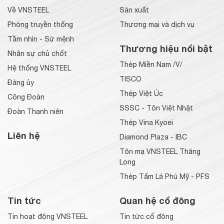
Về VNSTEEL
Sản xuất
Phòng truyền thống
Thương mại và dịch vụ
Tầm nhìn - Sứ mệnh
Thương hiệu nổi bật
Nhân sự chủ chốt
Thép Miền Nam /V/
Hệ thống VNSTEEL
TISCO
Đảng ủy
Thép Việt Úc
Công Đoàn
SSSC - Tôn Việt Nhật
Đoàn Thanh niên
Thép Vina Kyoei
Liên hệ
Diamond Plaza - IBC
Tôn mạ VNSTEEL Thăng
Long
Thép Tấm Lá Phú Mỹ - PFS
Tin tức
Quan hệ cổ đông
Tin hoạt động VNSTEEL
Tin tức cổ đông