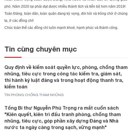
phó. Năm 2020 lại phải đạt được nhiều thành tích và tiến bộ hơn năm 2019!
Toàn Đảng, toàn dân, toàn quân đang kỳ vọng, đòi hỏi và trông chờ ở chúng
ta, ở các đồng chí!
Chúc toàn thể các đồng chí luôn mạnh khoẻ, hạnh phúc và thành công.
Tin cùng chuyên mục
Quy định về kiểm soát quyền lực, phòng, chống tham
nhũng, tiêu cực trong công tác kiểm tra, giám sát,
thi hành kỷ luật đảng và trong hoạt động thanh tra,
kiểm toán
TIN PHÒNG CHỐNG THAM NHŨNG
Tổng Bí thư Nguyễn Phú Trọng ra mắt cuốn sách
"Kiên quyết, kiên trì đấu tranh phòng, chống tham
nhũng, tiêu cực, góp phần xây dựng Đảng và Nhà
nước ta ngày càng trong sạch, vững mạnh"