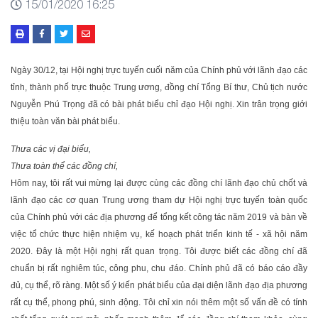
15/01/2020 16:25
Ngày 30/12, tại Hội nghị trực tuyến cuối năm của Chính phủ với lãnh đạo các
tỉnh, thành phố trực thuộc Trung ương, đồng chí Tổng Bí thư, Chủ tịch nước
Nguyễn Phú Trọng đã có bài phát biểu chỉ đạo Hội nghị. Xin trân trọng giới
thiệu toàn văn bài phát biểu.
Thưa các vị đại biểu,
Thưa toàn thể các đồng chí,
Hôm nay, tôi rất vui mừng lại được cùng các đồng chí lãnh đạo chủ chốt và
lãnh đạo các cơ quan Trung ương tham dự Hội nghị trực tuyến toàn quốc
của Chính phủ với các địa phương để tổng kết công tác năm 2019 và bàn về
việc tổ chức thực hiện nhiệm vụ, kế hoạch phát triển kinh tế - xã hội năm
2020. Đây là một Hội nghị rất quan trọng. Tôi được biết các đồng chí đã
chuẩn bị rất nghiêm túc, công phu, chu đáo. Chính phủ đã có báo cáo đầy
đủ, cụ thể, rõ ràng. Một số ý kiến phát biểu của đại diện lãnh đạo địa phương
rất cụ thể, phong phú, sinh động. Tôi chỉ xin nói thêm một số vấn đề có tính