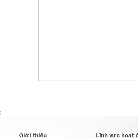
;
Giới thiệu
Lĩnh vực hoạt 