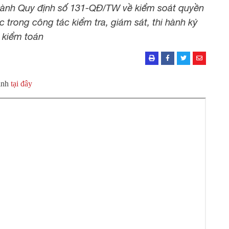
 hành Quy định số 131-QĐ/TW về kiểm soát quyền
 trong công tác kiểm tra, giám sát, thi hành kỷ
a, kiểm toán
định
tại đây