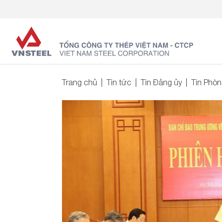
Trang chủ
Tin tức
Tin Đảng ủy
Tin Phò