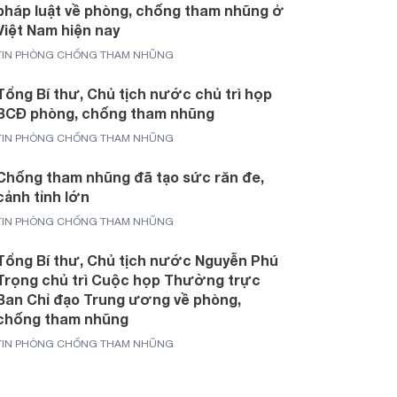
pháp luật về phòng, chống tham nhũng ở
Việt Nam hiện nay
TIN PHÒNG CHỐNG THAM NHŨNG
Tổng Bí thư, Chủ tịch nước chủ trì họp
BCĐ phòng, chống tham nhũng
TIN PHÒNG CHỐNG THAM NHŨNG
Chống tham nhũng đã tạo sức răn đe,
cảnh tỉnh lớn
TIN PHÒNG CHỐNG THAM NHŨNG
Tổng Bí thư, Chủ tịch nước Nguyễn Phú
Trọng chủ trì Cuộc họp Thường trực
Ban Chỉ đạo Trung ương về phòng,
chống tham nhũng
TIN PHÒNG CHỐNG THAM NHŨNG