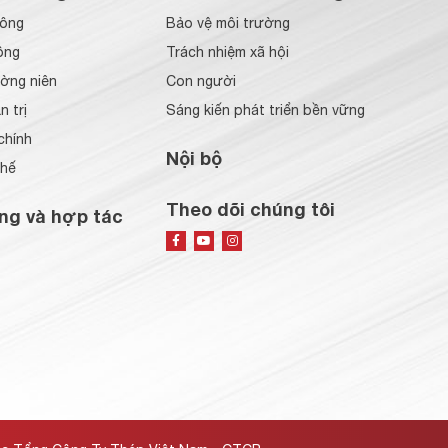
đông
Bảo vệ môi trường
ông
Trách nhiệm xã hội
ờng niên
Con người
 trị
Sáng kiến phát triển bền vững
chính
Nội bộ
chế
Theo dõi chúng tôi
ng và hợp tác