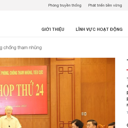
Phòng truyền thống
Phát triển bền vững
GIỚI THIỆU
LĨNH VỰC HOẠT ĐỘNG
ng chống tham nhũng