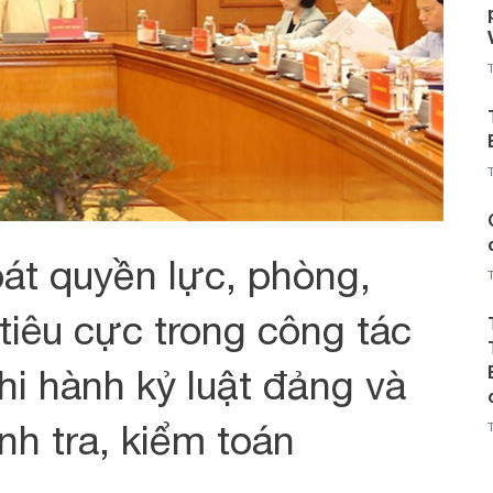
át quyền lực, phòng,
iêu cực trong công tác
thi hành kỷ luật đảng và
nh tra, kiểm toán