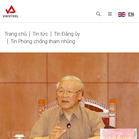
EN
Trang chủ
Tin tức
Tin Đảng ủy
Tin Phòng chống tham nhũng