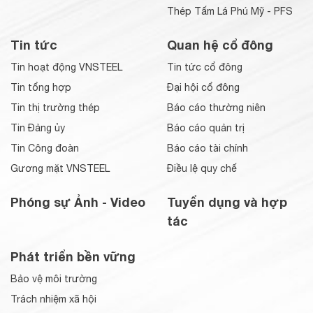
Thép Tấm Lá Phú Mỹ - PFS
Tin tức
Quan hệ cổ đông
Tin hoạt động VNSTEEL
Tin tức cổ đông
Tin tổng hợp
Đại hội cổ đông
Tin thị trường thép
Báo cáo thường niên
Tin Đảng ủy
Báo cáo quản trị
Tin Công đoàn
Báo cáo tài chính
Gương mặt VNSTEEL
Điều lệ quy chế
Phóng sự Ảnh - Video
Tuyển dụng và hợp
tác
Phát triển bền vững
Bảo vệ môi trường
Trách nhiệm xã hội