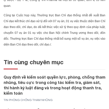
quan.
Cũng tại Cuộc họp này, Thường trực Ban Chỉ đạo thống nhất đề xuất Ban
Chỉ đạo kết thúc chỉ đạo xử lý đối với 07 vụ án, 01 vụ việc thuộc diện Ban Chỉ
đạo theo dõi, chỉ đạo, do đã kết thúc việc xử lý theo quy định của pháp luật;
chuyển 07 vụ án 01 vụ việc cho Ban Nội chính Trung ương theo dõi, đôn
đốc. Thường trực Ban Chỉ đạo thống nhất bổ sung một số vụ án, vụ việc vào
diện Ban Chỉ đạo theo dõi, chỉ đạo./.
Tin cùng chuyên mục
Quy định về kiểm soát quyền lực, phòng, chống tham
nhũng, tiêu cực trong công tác kiểm tra, giám sát,
thi hành kỷ luật đảng và trong hoạt động thanh tra,
kiểm toán
TIN PHÒNG CHỐNG THAM NHŨNG