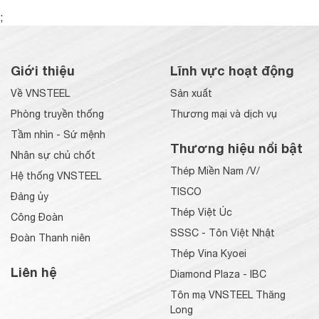
;
Giới thiệu
Lĩnh vực hoạt động
Về VNSTEEL
Sản xuất
Phòng truyền thống
Thương mại và dịch vụ
Tầm nhìn - Sứ mệnh
Thương hiệu nổi bật
Nhân sự chủ chốt
Thép Miền Nam /V/
Hệ thống VNSTEEL
TISCO
Đảng ủy
Thép Việt Úc
Công Đoàn
SSSC - Tôn Việt Nhật
Đoàn Thanh niên
Thép Vina Kyoei
Liên hệ
Diamond Plaza - IBC
Tôn mạ VNSTEEL Thăng
Long