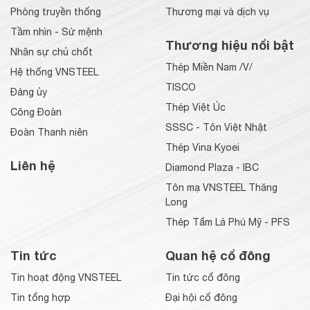
Phòng truyền thống
Thương mại và dịch vụ
Tầm nhìn - Sứ mệnh
Thương hiệu nổi bật
Nhân sự chủ chốt
Thép Miền Nam /V/
Hệ thống VNSTEEL
TISCO
Đảng ủy
Thép Việt Úc
Công Đoàn
SSSC - Tôn Việt Nhật
Đoàn Thanh niên
Thép Vina Kyoei
Liên hệ
Diamond Plaza - IBC
Tôn mạ VNSTEEL Thăng
Long
Thép Tấm Lá Phú Mỹ - PFS
Tin tức
Quan hệ cổ đông
Tin hoạt động VNSTEEL
Tin tức cổ đông
Tin tổng hợp
Đại hội cổ đông