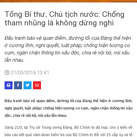
Tổng Bí thư, Chủ tịch nước: Chống
tham nhũng là không dừng nghỉ
Đấu tranh bảo vệ quan điểm, đường lối của Đảng thể hiện
ở cương lĩnh, nghị quyết, luật pháp; chống hiện tượng co
cụm, ngăn chặn thông tin xấu độc, chia rẽ nội bộ, nói xấu
lẫn nhau.
21/03/2019 13:41
Đấu tranh bảo vệ quan điểm, đường lối của Đảng thể hiện ở cương lĩnh,
nghị quyết, luật pháp; chống hiện tượng co cụm, ngăn chặn thông tin xấu
độc, chia rẽ nội bộ, nói xấu lẫn nhau.
Sáng 21/3, tại Trụ sở Trung ương Đảng, Bộ Chính trị đã họp, cho ý kiến về
báo cáo kết quả năm đoàn kiểm tra của Bộ Chính trị đối với 15 cấp ủy và tổ