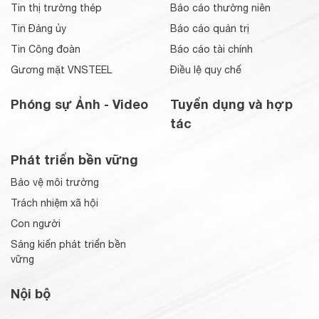
Tin thị trường thép
Báo cáo thường niên
Tin Đảng ủy
Báo cáo quản trị
Tin Công đoàn
Báo cáo tài chính
Gương mặt VNSTEEL
Điều lệ quy chế
Phóng sự Ảnh - Video
Tuyển dụng và hợp
tác
Phát triển bền vững
Bảo vệ môi trường
Trách nhiệm xã hội
Con người
Sáng kiến phát triển bền
vững
Nội bộ