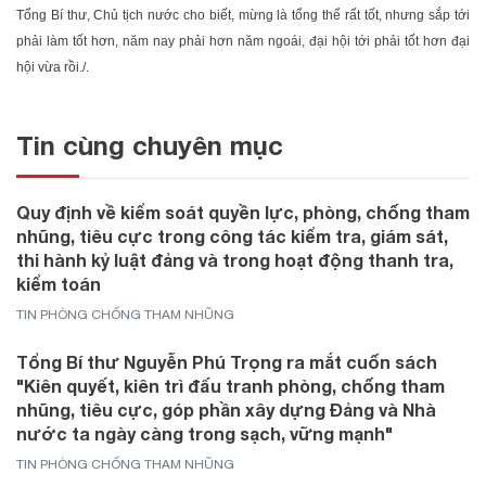
Tổng Bí thư, Chủ tịch nước cho biết, mừng là tổng thể rất tốt, nhưng sắp tới
phải làm tốt hơn, năm nay phải hơn năm ngoái, đại hội tới phải tốt hơn đại
hội vừa rồi./.
Tin cùng chuyên mục
Quy định về kiểm soát quyền lực, phòng, chống tham
nhũng, tiêu cực trong công tác kiểm tra, giám sát,
thi hành kỷ luật đảng và trong hoạt động thanh tra,
kiểm toán
TIN PHÒNG CHỐNG THAM NHŨNG
Tổng Bí thư Nguyễn Phú Trọng ra mắt cuốn sách
"Kiên quyết, kiên trì đấu tranh phòng, chống tham
nhũng, tiêu cực, góp phần xây dựng Đảng và Nhà
nước ta ngày càng trong sạch, vững mạnh"
TIN PHÒNG CHỐNG THAM NHŨNG