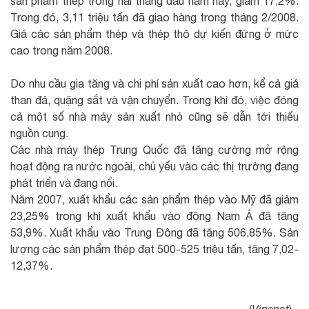
sản phẩm thép trong hai tháng đàu năm nay, giảm 17,2%.
Trong đó, 3,11 triệu tấn đã giao hàng trong tháng 2/2008.
Giá các sản phẩm thép và thép thô dự kiến đứng ở mức
cao trong năm 2008.
Do nhu cầu gia tăng và chi phí sản xuất cao hơn, kể cả giá
than đá, quặng sắt và vận chuyển. Trong khi đó, việc đóng
cả một số nhà máy sản xuất nhỏ cũng sẽ dẫn tới thiếu
nguồn cung.
Các nhà máy thép Trung Quốc đã tăng cường mở rộng
hoạt động ra nước ngoài, chủ yếu vào các thị trường đang
phát triển và đang nổi.
Năm 2007, xuất khẩu các sản phẩm thép vào Mỹ đã giảm
23,25% trong khi xuất khẩu vào đông Nam Á đã tăng
53,9%. Xuất khẩu vào Trung Đông đã tăng 506,85%. Sản
lượng các sản phẩm thép đạt 500-525 triệu tấn, tăng 7,02-
12,37%.