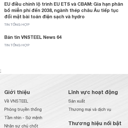
EU điều chỉnh lộ trình EU ETS và CBAM: Gia hạn phân
bổ miễn phí đến 2038, ngành thép châu Âu tiếp tục
đối mặt bài toán điện sạch và hydro
TIN TỔNG HỢP
Bản tin VNSTEEL News 64
TIN TỔNG HỢP
;
Giới thiệu
Lĩnh vực hoạt động
Về VNSTEEL
Sản xuất
Phòng truyền thống
Thương mại và dịch vụ
Tầm nhìn - Sứ mệnh
Thương hiệu nổi bật
Nhân sự chủ chốt