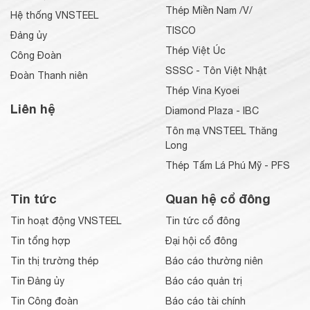
Thép Miền Nam /V/
Hệ thống VNSTEEL
TISCO
Đảng ủy
Thép Việt Úc
Công Đoàn
SSSC - Tôn Việt Nhật
Đoàn Thanh niên
Thép Vina Kyoei
Liên hệ
Diamond Plaza - IBC
Tôn mạ VNSTEEL Thăng
Long
Thép Tấm Lá Phú Mỹ - PFS
Tin tức
Quan hệ cổ đông
Tin hoạt động VNSTEEL
Tin tức cổ đông
Tin tổng hợp
Đại hội cổ đông
Tin thị trường thép
Báo cáo thường niên
Tin Đảng ủy
Báo cáo quản trị
Tin Công đoàn
Báo cáo tài chính