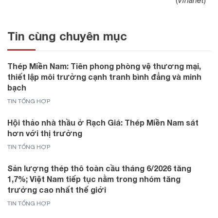
(
Vinanet
)
Tin cùng chuyên mục
Thép Miền Nam: Tiên phong phòng vệ thương mại,
thiết lập môi trường cạnh tranh bình đẳng và minh
bạch
TIN TỔNG HỢP
Hội thảo nhà thầu ở Rạch Giá: Thép Miền Nam sát
hơn với thị trường
TIN TỔNG HỢP
Sản lượng thép thô toàn cầu tháng 6/2026 tăng
1,7%; Việt Nam tiếp tục nằm trong nhóm tăng
trưởng cao nhất thế giới
TIN TỔNG HỢP