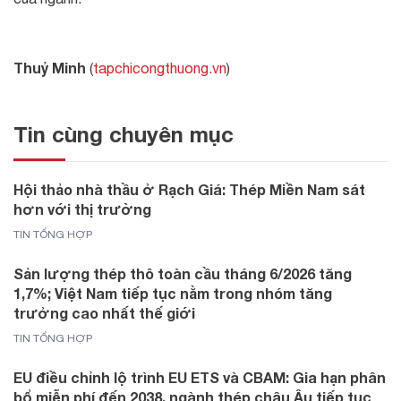
Thuỷ Minh
(
tapchicongthuong.vn
)
Tin cùng chuyên mục
Hội thảo nhà thầu ở Rạch Giá: Thép Miền Nam sát
hơn với thị trường
TIN TỔNG HỢP
Sản lượng thép thô toàn cầu tháng 6/2026 tăng
1,7%; Việt Nam tiếp tục nằm trong nhóm tăng
trưởng cao nhất thế giới
TIN TỔNG HỢP
EU điều chỉnh lộ trình EU ETS và CBAM: Gia hạn phân
bổ miễn phí đến 2038, ngành thép châu Âu tiếp tục