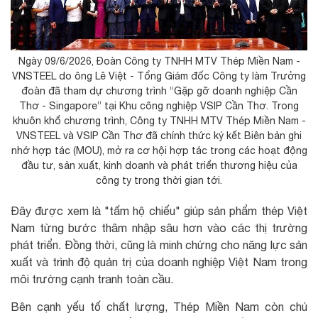
Ngày 09/6/2026, Đoàn Công ty TNHH MTV Thép Miền Nam -
VNSTEEL do ông Lê Việt - Tổng Giám đốc Công ty làm Trưởng
đoàn đã tham dự chương trình “Gặp gỡ doanh nghiệp Cần
Thơ - Singapore” tại Khu công nghiệp VSIP Cần Thơ. Trong
khuôn khổ chương trình, Công ty TNHH MTV Thép Miền Nam -
VNSTEEL và VSIP Cần Thơ đã chính thức ký kết Biên bản ghi
nhớ hợp tác (MOU), mở ra cơ hội hợp tác trong các hoạt động
đầu tư, sản xuất, kinh doanh và phát triển thương hiệu của
công ty trong thời gian tới.
Đây được xem là "tấm hộ chiếu" giúp sản phẩm thép Việt
Nam từng bước thâm nhập sâu hơn vào các thị trường
phát triển. Đồng thời, cũng là minh chứng cho năng lực sản
xuất và trình độ quản trị của doanh nghiệp Việt Nam trong
môi trường cạnh tranh toàn cầu.
Bên cạnh yếu tố chất lượng, Thép Miền Nam còn chú