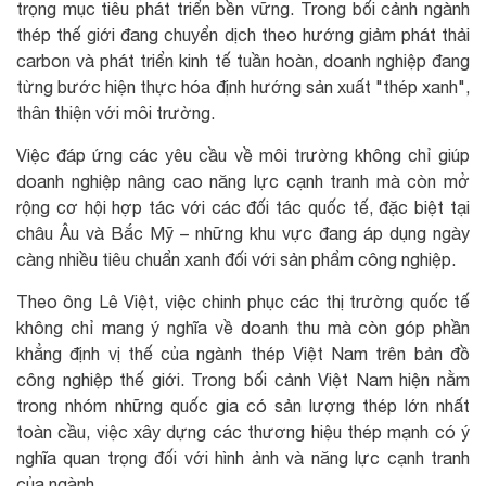
trọng mục tiêu phát triển bền vững. Trong bối cảnh ngành
thép thế giới đang chuyển dịch theo hướng giảm phát thải
carbon và phát triển kinh tế tuần hoàn, doanh nghiệp đang
từng bước hiện thực hóa định hướng sản xuất "thép xanh",
thân thiện với môi trường.
Việc đáp ứng các yêu cầu về môi trường không chỉ giúp
doanh nghiệp nâng cao năng lực cạnh tranh mà còn mở
rộng cơ hội hợp tác với các đối tác quốc tế, đặc biệt tại
châu Âu và Bắc Mỹ – những khu vực đang áp dụng ngày
càng nhiều tiêu chuẩn xanh đối với sản phẩm công nghiệp.
Theo ông Lê Việt, việc chinh phục các thị trường quốc tế
không chỉ mang ý nghĩa về doanh thu mà còn góp phần
khẳng định vị thế của ngành thép Việt Nam trên bản đồ
công nghiệp thế giới. Trong bối cảnh Việt Nam hiện nằm
trong nhóm những quốc gia có sản lượng thép lớn nhất
toàn cầu, việc xây dựng các thương hiệu thép mạnh có ý
nghĩa quan trọng đối với hình ảnh và năng lực cạnh tranh
của ngành.