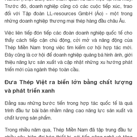
Trước đó, doanh nghiệp cũng có các cuộc tiếp xúc, trao
đổi với Tập đoàn LL-resources GmbH (Áo) - một trong
những doanh nghiệp thương mại thép hàng đầu châu Âu.
Việc liên tiếp đón tiếp các đoàn doanh nghiệp quốc tế cho
thấy cách tiếp cận chủ động, cởi mở và năng động của
Thép Miền Nam trong việc tìm kiếm cơ hội hợp tác mới.
Đây cũng là cơ hội để doanh nghiệp quảng bá hình ảnh, giới
thiệu năng lực sản xuất và cập nhật những xu hướng phát
triển mới của ngành thép toàn cầu.
Đưa Thép Việt ra biển lớn bằng chất lượng
và phát triển xanh
Đằng sau những bước tiến trong hợp tác quốc tế là quá
trình đầu tư bài bản nhằm nâng cao năng lực sản xuất và
chất lượng sản phẩm.
Trong nhiều năm qua, Thép Miền Nam đã tập trung đầu tư
chiều sâu, hiện đại hóa thiết bị, cải tiến công nghệ và tăng