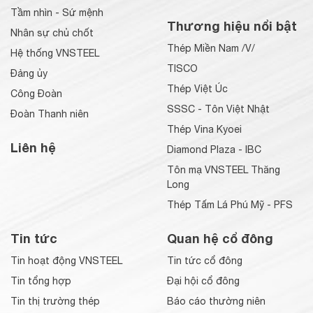
Tầm nhìn - Sứ mệnh
Thương hiệu nổi bật
Nhân sự chủ chốt
Thép Miền Nam /V/
Hệ thống VNSTEEL
TISCO
Đảng ủy
Thép Việt Úc
Công Đoàn
SSSC - Tôn Việt Nhật
Đoàn Thanh niên
Thép Vina Kyoei
Liên hệ
Diamond Plaza - IBC
Tôn mạ VNSTEEL Thăng
Long
Thép Tấm Lá Phú Mỹ - PFS
Tin tức
Quan hệ cổ đông
Tin hoạt động VNSTEEL
Tin tức cổ đông
Tin tổng hợp
Đại hội cổ đông
Tin thị trường thép
Báo cáo thường niên