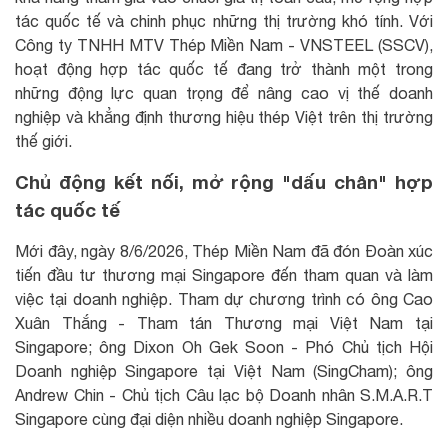
tác quốc tế và chinh phục những thị trường khó tính. Với
Công ty TNHH MTV Thép Miền Nam - VNSTEEL (SSCV),
hoạt động hợp tác quốc tế đang trở thành một trong
những động lực quan trọng để nâng cao vị thế doanh
nghiệp và khẳng định thương hiệu thép Việt trên thị trường
thế giới.
Chủ động kết nối, mở rộng "dấu chân" hợp
tác quốc tế
Mới đây, ngày 8/6/2026, Thép Miền Nam đã đón Đoàn xúc
tiến đầu tư thương mại Singapore đến tham quan và làm
việc tại doanh nghiệp. Tham dự chương trình có ông Cao
Xuân Thắng - Tham tán Thương mại Việt Nam tại
Singapore; ông Dixon Oh Gek Soon - Phó Chủ tịch Hội
Doanh nghiệp Singapore tại Việt Nam (SingCham); ông
Andrew Chin - Chủ tịch Câu lạc bộ Doanh nhân S.M.A.R.T
Singapore cùng đại diện nhiều doanh nghiệp Singapore.