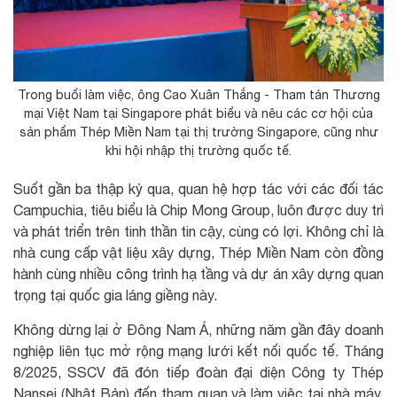
Trong buổi làm việc, ông Cao Xuân Thắng - Tham tán Thương
mại Việt Nam tại Singapore phát biểu và nêu các cơ hội của
sản phẩm Thép Miền Nam tại thị trường Singapore, cũng như
khi hội nhập thị trường quốc tế.
Suốt gần ba thập kỷ qua, quan hệ hợp tác với các đối tác
Campuchia, tiêu biểu là Chip Mong Group, luôn được duy trì
và phát triển trên tinh thần tin cậy, cùng có lợi. Không chỉ là
nhà cung cấp vật liệu xây dựng, Thép Miền Nam còn đồng
hành cùng nhiều công trình hạ tầng và dự án xây dựng quan
trọng tại quốc gia láng giềng này.
Không dừng lại ở Đông Nam Á, những năm gần đây doanh
nghiệp liên tục mở rộng mạng lưới kết nối quốc tế. Tháng
8/2025, SSCV đã đón tiếp đoàn đại diện Công ty Thép
Nansei (Nhật Bản) đến tham quan và làm việc tại nhà máy.