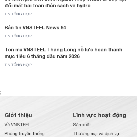
đối mặt bài toán điện sạch và hydro
TIN TỔNG HỢP
Bản tin VNSTEEL News 64
TIN TỔNG HỢP
Tôn mạ VNSTEEL Thăng Long nỗ lực hoàn thành
mục tiêu 6 tháng đầu năm 2026
TIN TỔNG HỢP
;
Giới thiệu
Lĩnh vực hoạt động
Về VNSTEEL
Sản xuất
Phòng truyền thống
Thương mại và dịch vụ