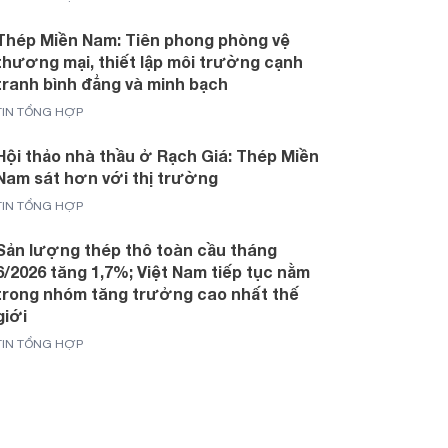
Thép Miền Nam: Tiên phong phòng vệ
thương mại, thiết lập môi trường cạnh
tranh bình đẳng và minh bạch
TIN TỔNG HỢP
Hội thảo nhà thầu ở Rạch Giá: Thép Miền
Nam sát hơn với thị trường
TIN TỔNG HỢP
Sản lượng thép thô toàn cầu tháng
6/2026 tăng 1,7%; Việt Nam tiếp tục nằm
trong nhóm tăng trưởng cao nhất thế
giới
TIN TỔNG HỢP