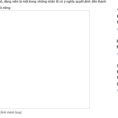
bộ, đảng viên là một trong những nhân tố có ý nghĩa quyết định đến thành
i riêng.
(Ảnh minh họa)