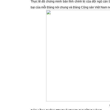
Thực tế đã chứng minh bản lĩnh chính trị của đội ngũ cán 
bại của mỗi Đảng nói chung và Đảng Cộng sản Việt Nam nó