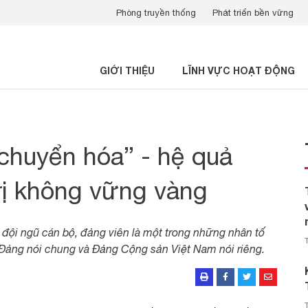
Phòng truyền thống
Phát triển bền vững
GIỚI THIỆU
LĨNH VỰC HOẠT ĐỘNG
 chuyển hóa” - hệ quả
trị không vững vàng
 đội ngũ cán bộ, đảng viên là một trong những nhân tố
 Đảng nói chung và Đảng Cộng sản Việt Nam nói riêng.