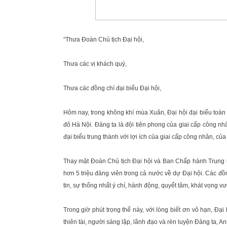
“Thưa Đoàn Chủ tịch Đại hội,
Thưa các vị khách quý,
Thưa các đồng chí đại biểu Đại hội,
Hôm nay, trong không khí mùa Xuân, Đại hội đại biểu toàn
đô Hà Nội. Đảng ta là đội tiên phong của giai cấp công n
đại biểu trung thành với lợi ích của giai cấp công nhân, củ
Thay mặt Đoàn Chủ tịch Đại hội và Ban Chấp hành Trung ươ
hơn 5 triệu đảng viên trong cả nước về dự Đại hội. Các đồn
tin, sự thống nhất ý chí, hành động, quyết tâm, khát vọng 
Trong giờ phút trọng thể này, với lòng biết ơn vô hạn, Đại
thiên tài, người sáng lập, lãnh đạo và rèn luyện Đảng ta, A