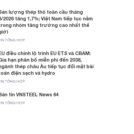
Sản lượng thép thô toàn cầu tháng
6/2026 tăng 1,7%; Việt Nam tiếp tục nằm
trong nhóm tăng trưởng cao nhất thế
giới
TIN TỔNG HỢP
EU điều chỉnh lộ trình EU ETS và CBAM:
Gia hạn phân bổ miễn phí đến 2038,
ngành thép châu Âu tiếp tục đối mặt bài
toán điện sạch và hydro
TIN TỔNG HỢP
Bản tin VNSTEEL News 64
TIN TỔNG HỢP