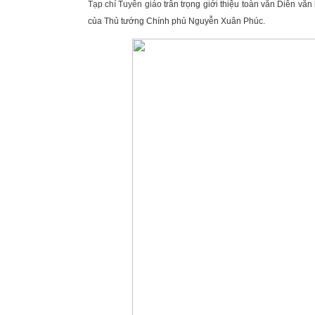
Tạp chí Tuyên giáo
trân trọng giới thiệu toàn văn Diễn văn
của Thủ tướng Chính phủ Nguyễn Xuân Phúc.