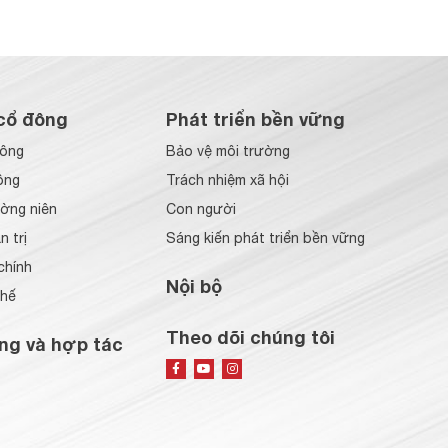
cổ đông
Phát triển bền vững
đông
Bảo vệ môi trường
ông
Trách nhiệm xã hội
ờng niên
Con người
 trị
Sáng kiến phát triển bền vững
chính
Nội bộ
chế
Theo dõi chúng tôi
ng và hợp tác