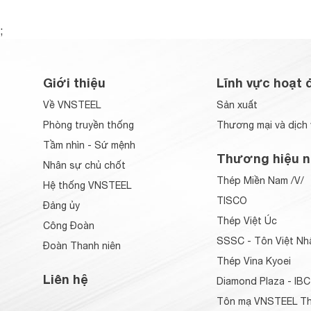
;
Giới thiệu
Lĩnh vực hoạt 
Về VNSTEEL
Sản xuất
Phòng truyền thống
Thương mại và dịch 
Tầm nhìn - Sứ mệnh
Thương hiệu n
Nhân sự chủ chốt
Thép Miền Nam /V/
Hệ thống VNSTEEL
TISCO
Đảng ủy
Thép Việt Úc
Công Đoàn
SSSC - Tôn Việt Nh
Đoàn Thanh niên
Thép Vina Kyoei
Liên hệ
Diamond Plaza - IBC
Tôn mạ VNSTEEL Th