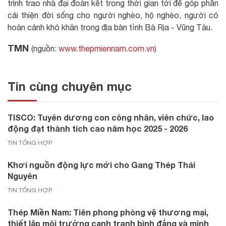
trình trao nhà đại đoàn kết trong thời gian tới để góp phần
cải thiện đời sống cho người nghèo, hộ nghèo, người có
hoàn cảnh khó khăn trong địa bàn tỉnh Bà Rịa - Vũng Tàu.
TMN
(nguồn:
www.thepmiennam.com.vn
)
Tin cùng chuyên mục
TISCO: Tuyên dương con công nhân, viên chức, lao
động đạt thành tích cao năm học 2025 - 2026
TIN TỔNG HỢP
Khơi nguồn động lực mới cho Gang Thép Thái
Nguyên
TIN TỔNG HỢP
Thép Miền Nam: Tiên phong phòng vệ thương mại,
thiết lập môi trường cạnh tranh bình đẳng và minh