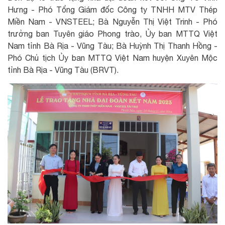
Hưng - Phó Tổng Giám đốc Công ty TNHH MTV Thép
Miền Nam - VNSTEEL; Bà Nguyễn Thị Việt Trinh - Phó
trưởng ban Tuyên giáo Phong trào, Ủy ban MTTQ Việt
Nam tỉnh Bà Rịa - Vũng Tàu; Bà Huỳnh Thị Thanh Hồng -
Phó Chủ tịch Ủy ban MTTQ Việt Nam huyện Xuyên Mộc
tỉnh Bà Rịa - Vũng Tàu (BRVT).