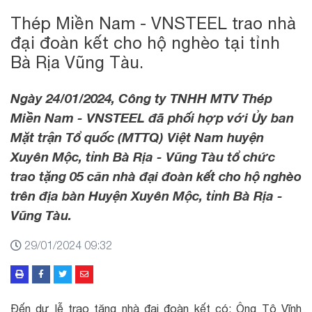
Thép Miền Nam - VNSTEEL trao nhà
đại đoàn kết cho hộ nghèo tại tỉnh
Bà Rịa Vũng Tàu.
Ngày 24/01/2024, Công ty TNHH MTV Thép
Miền Nam - VNSTEEL đã phối hợp với Ủy ban
Mặt trận Tổ quốc (MTTQ) Việt Nam huyện
Xuyên Mộc, tỉnh Bà Rịa - Vũng Tàu tổ chức
trao tặng 05 căn nhà đại đoàn kết cho hộ nghèo
trên địa bàn Huyện Xuyên Mộc, tỉnh Bà Rịa -
Vũng Tàu.
29/01/2024 09:32
Đến dự lễ trao tặng nhà đại đoàn kết có: Ông Tô Vĩnh