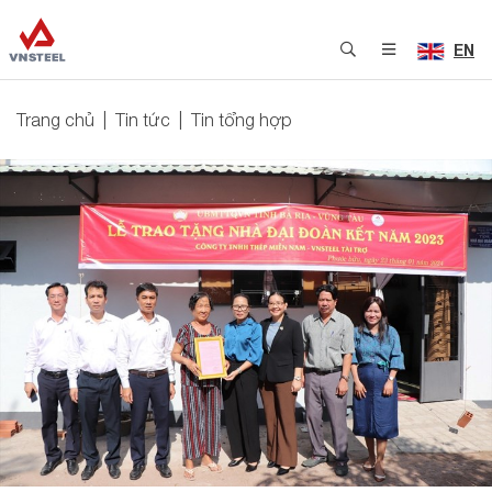
EN
Trang chủ
Tin tức
Tin tổng hợp