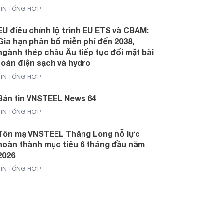
TIN TỔNG HỢP
EU điều chỉnh lộ trình EU ETS và CBAM:
Gia hạn phân bổ miễn phí đến 2038,
ngành thép châu Âu tiếp tục đối mặt bài
toán điện sạch và hydro
TIN TỔNG HỢP
Bản tin VNSTEEL News 64
TIN TỔNG HỢP
Tôn mạ VNSTEEL Thăng Long nỗ lực
hoàn thành mục tiêu 6 tháng đầu năm
2026
TIN TỔNG HỢP