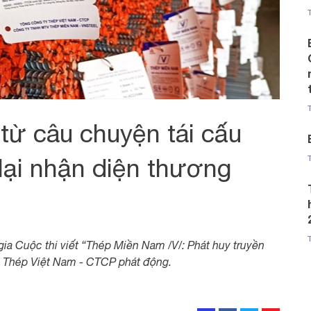
từ câu chuyện tái cấu
lại nhận diện thương
ia Cuộc thi viết “Thép Miền Nam /V/: Phát huy truyền
y Thép Việt Nam - CTCP phát động.