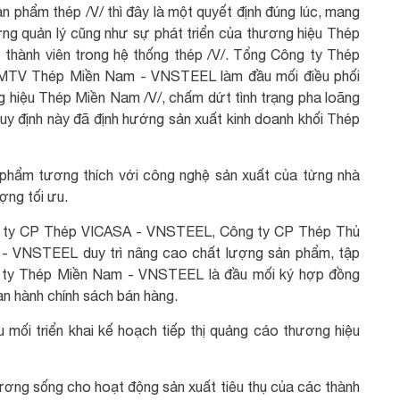
ản phẩm thép /V/ thì đây là một quyết định đúng lúc, mang
ướng quản lý cũng như sự phát triển của thương hiệu Thép
 thành viên trong hệ thống thép /V/. Tổng Công ty Thép
MTV Thép Miền Nam - VNSTEEL làm đầu mối điều phối
ơng hiệu Thép Miền Nam /V/, chấm dứt tình trạng pha loãng
uy định này đã định hướng sản xuất kinh doanh khối Thép
phẩm tương thích với công nghệ sản xuất của từng nhà
ợng tối ưu.
ng ty CP Thép VICASA - VNSTEEL, Công ty CP Thép Thủ
 VNSTEEL duy trì nâng cao chất lượng sản phẩm, tập
ng ty Thép Miền Nam - VNSTEEL là đầu mối ký hợp đồng
ban hành chính sách bán hàng.
ối triển khai kế hoạch tiếp thị quảng cáo thương hiệu
ương sống cho hoạt động sản xuất tiêu thụ của các thành