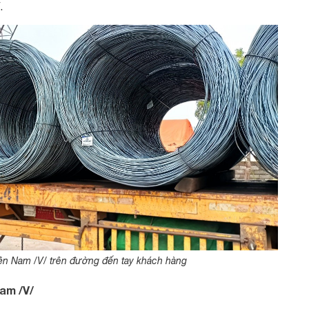
.
n Nam /V/ trên đường đến tay khách hàng
am /V/