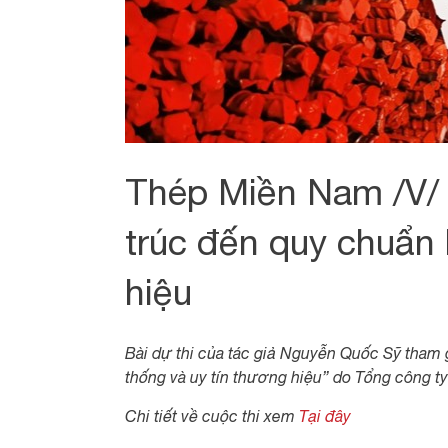
Thép Miền Nam /V/ 
trúc đến quy chuẩn 
hiệu
Bài dự thi của tác giả Nguyễn Quốc Sỹ tham g
thống và uy tín thương hiệu” do Tổng công t
Chi tiết về cuộc thi xem
Tại đây