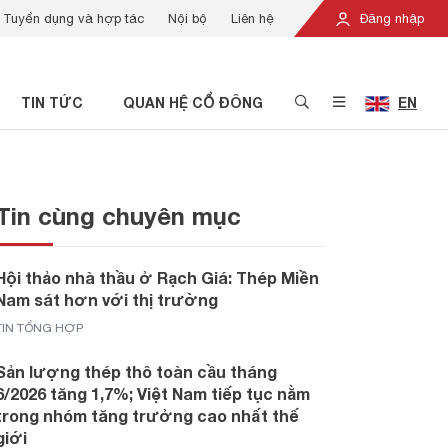
Tuyển dụng và hợp tác
Nội bộ
Liên hệ
Đăng nhập
TIN TỨC
QUAN HỆ CỔ ĐÔNG
EN
Tin cùng chuyên mục
Hội thảo nhà thầu ở Rạch Giá: Thép Miền
Nam sát hơn với thị trường
TIN TỔNG HỢP
Sản lượng thép thô toàn cầu tháng
6/2026 tăng 1,7%; Việt Nam tiếp tục nằm
trong nhóm tăng trưởng cao nhất thế
giới