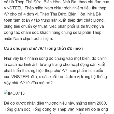
cột là Thép Thủ Đức, Biên Hòa, Nhà Bè, theo chỉ đạo của
VNSTEEL, Thép miền Nam chịu trách nhiệm tiêu thụ thép
/V/ cho cả 4 đơn vị. Thép Thủ Đức, Biên Hòa, Nhà Bè
toàn tâm toàn ý tập trung sản xuất thép đạt chất lượng,
đúng tiêu chuẩn kỹ thuật, việc phân phối ra thị trường và
công tác chăm sóc khách hàng chung sẽ là phần Thép
miền Nam chịu trách nhiệm.
Câu chuyện chữ /V/ trong thời đổi mới
Như vậy là 4 nhánh sông đổ chung vào một biển, đó chính
là cách nói hình ảnh tượng trưng cho hoạt động sản xuất,
phát triển thương hiệu thép chữ /V/- sản phẩm tiêu biểu
của VNSTEEL được sản xuất bởi 4 đơn vị trong hệ thống.
Vậy chữ /V/ từ đâu mà có?
Để có được nhận diện thương hiệu này, những năm 2000,
Tổng giám đốc Tổng công ty Thép Việt Nam khi đó là ông