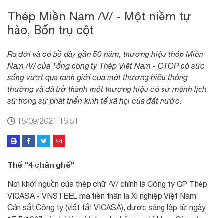
Thép Miền Nam /V/ - Một niềm tự
hào, Bốn trụ cột
Ra đời và có bề dày gần 50 năm, thương hiệu thép Miền
Nam /V/ của Tổng công ty Thép Việt Nam - CTCP có sức
sống vượt qua ranh giới của một thương hiệu thông
thường và đã trở thành một thương hiệu có sứ mệnh lịch
sử trong sự phát triển kinh tế xã hội của đất nước.
15/09/2021 16:51
Thế “4 chân ghế”
Nơi khởi nguồn của thép chữ /V/ chính là Công ty CP Thép
VICASA - VNSTEEL mà tiền thân là Xí nghiệp Việt Nam
Cán sắt Công ty (viết tắt VICASA), được sáng lập từ ngày