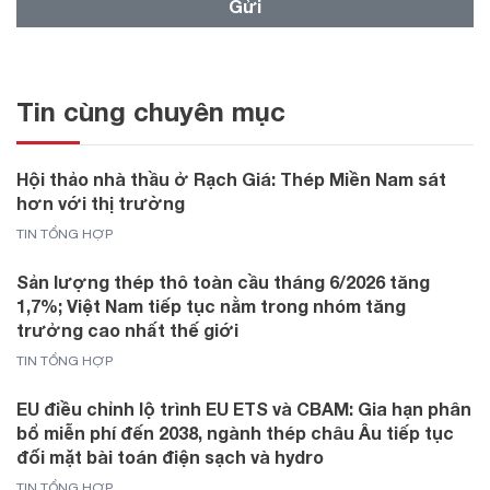
Gửi
Tin cùng chuyên mục
Hội thảo nhà thầu ở Rạch Giá: Thép Miền Nam sát
hơn với thị trường
TIN TỔNG HỢP
Sản lượng thép thô toàn cầu tháng 6/2026 tăng
1,7%; Việt Nam tiếp tục nằm trong nhóm tăng
trưởng cao nhất thế giới
TIN TỔNG HỢP
EU điều chỉnh lộ trình EU ETS và CBAM: Gia hạn phân
bổ miễn phí đến 2038, ngành thép châu Âu tiếp tục
đối mặt bài toán điện sạch và hydro
TIN TỔNG HỢP