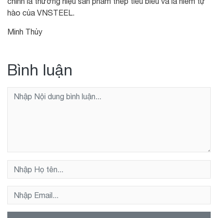
chính là thương hiệu sản phẩm thép tiêu biểu và là niềm tự
hào của VNSTEEL.
Minh Thủy
Bình luận