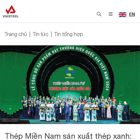
EN
Trang chủ
Tin tức
Tin tổng hợp
Thép Miền Nam sản xuất thép xanh: