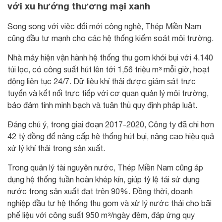
với xu hướng thương mại xanh
Song song với việc đổi mới công nghệ, Thép Miền Nam
cũng đầu tư mạnh cho các hệ thống kiểm soát môi trường.
Nhà máy hiện vận hành hệ thống thu gom khói bụi với 4.140
túi lọc, có công suất hút lên tới 1,56 triệu m³ mỗi giờ, hoạt
động liên tục 24/7. Dữ liệu khí thải được giám sát trực
tuyến và kết nối trực tiếp với cơ quan quản lý môi trường,
bảo đảm tính minh bạch và tuân thủ quy định pháp luật.
Đáng chú ý, trong giai đoạn 2017-2020, Công ty đã chi hơn
42 tỷ đồng để nâng cấp hệ thống hút bụi, nâng cao hiệu quả
xử lý khí thải trong sản xuất.
Trong quản lý tài nguyên nước, Thép Miền Nam cũng áp
dụng hệ thống tuần hoàn khép kín, giúp tỷ lệ tái sử dụng
nước trong sản xuất đạt trên 90%. Đồng thời, doanh
nghiệp đầu tư hệ thống thu gom và xử lý nước thải cho bãi
phế liệu với công suất 950 m³/ngày đêm, đáp ứng quy