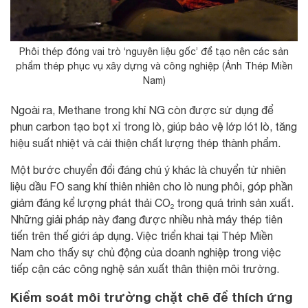
Phôi thép đóng vai trò ‘nguyên liệu gốc’ để tạo nên các sản
phẩm thép phục vụ xây dựng và công nghiệp (Ảnh Thép Miền
Nam)
Ngoài ra, Methane trong khí NG còn được sử dụng để
phun carbon tạo bọt xỉ trong lò, giúp bảo vệ lớp lót lò, tăng
hiệu suất nhiệt và cải thiện chất lượng thép thành phẩm.
Một bước chuyển đổi đáng chú ý khác là chuyển từ nhiên
liệu dầu FO sang khí thiên nhiên cho lò nung phôi, góp phần
giảm đáng kể lượng phát thải CO₂ trong quá trình sản xuất.
Những giải pháp này đang được nhiều nhà máy thép tiên
tiến trên thế giới áp dụng. Việc triển khai tại Thép Miền
Nam cho thấy sự chủ động của doanh nghiệp trong việc
tiếp cận các công nghệ sản xuất thân thiện môi trường.
Kiểm soát môi trường chặt chẽ để thích ứng