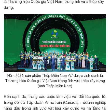
là Thương hiệu Quốc gia Việt Nam trong lĩnh vực thép xây
dựng.
Năm 2024, sản phẩm Thép Miền Nam /V/ được vinh danh là
Thương hiệu Quốc gia Việt Nam trong lĩnh vực thép xây dựng
(Ảnh Thép Miền Nam)
Bên cạnh đó, trong các cuộc làm việc với đối tác quốc tế,
trong đó có Tập đoàn Armotrain (Canada) - doanh nghiệp
hàng đầu trong lĩnh vực vật liệu xây dựng và hạ tầng tại