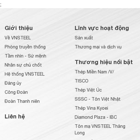
;
Giới thiệu
Lĩnh vực hoạt động
Về VNSTEEL
Sản xuất
Phòng truyền thống
Thương mại và dịch vụ
Tầm nhìn - Sứ mệnh
Thương hiệu nổi bật
Nhân sự chủ chốt
Thép Miền Nam /V/
Hệ thống VNSTEEL
TISCO
Đảng ủy
Thép Việt Úc
Công Đoàn
SSSC - Tôn Việt Nhật
Đoàn Thanh niên
Thép Vina Kyoei
Liên hệ
Diamond Plaza - IBC
Tôn mạ VNSTEEL Thăng
Long