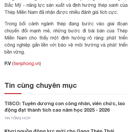
Bắc Mỹ - năng lực sản xuất và định hướng thép xanh của
Thép Miền Nam đã nhận được nhiều đánh giá tích cực.
Trong bối cảnh ngành thép đang bước vào giai đoạn
chuyển đổi mạnh mẽ, những bước đi bài bản của Thép
Miền Nam cho thấy một định hướng rõ ràng: phát triển
công nghiệp gắn liền với bảo vệ môi trường và phát triển
bền vững.
P.V
(
tienphong.vn
)
Tin cùng chuyên mục
TISCO: Tuyên dương con công nhân, viên chức, lao
động đạt thành tích cao năm học 2025 - 2026
TIN TỔNG HỢP
Khơi nguồn động lực mới cho Gang Thép Thái