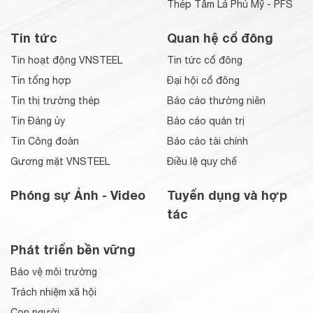
Thép Tấm Lá Phú Mỹ - PFS
Tin tức
Quan hệ cổ đông
Tin hoạt động VNSTEEL
Tin tức cổ đông
Tin tổng hợp
Đại hội cổ đông
Tin thị trường thép
Báo cáo thường niên
Tin Đảng ủy
Báo cáo quản trị
Tin Công đoàn
Báo cáo tài chính
Gương mặt VNSTEEL
Điều lệ quy chế
Phóng sự Ảnh - Video
Tuyển dụng và hợp
tác
Phát triển bền vững
Bảo vệ môi trường
Trách nhiệm xã hội
Con người