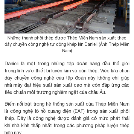
Những thanh phôi thép được Thép Miền Nam sản xuất theo
dây chuyền công nghệ tự động khép kín Danieli (Ảnh Thép Miền
Nam)
Danieli là một trong những tập đoàn hàng đầu thế giới
trong lĩnh vực thiết bị luyện kim và cán thép. Việc lựa chọn
dây chuyền công nghệ của tập đoàn này không chỉ giúp
nhà máy đạt hiệu suất sản xuất cao mà còn đáp ứng các
tiêu chuẩn môi trường nghiêm ngặt của châu Âu.
Điểm nổi bật trong hệ thống sản xuất của Thép Miền Nam
là công nghệ lò hồ quang điện (EAF) trong sản xuất phôi
thép. Đây là công nghệ được đánh giá có mức phát thải
khí nhà kính thấp nhất trong các phương pháp luyện thép
hiện nay.